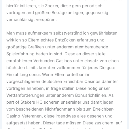
hierfür initiieren, sic Zocker, diese gern periodisch
vortragen and größere Beträge anlegen, gegenseitig
vernachlässigt verspüren.
Man muss aufmerksam selbstverständlich gewährleisten,
wirklich so Eltern echtes Entzücken erfahrung und
großartige Grafiken unter anderem atemberaubende
Spielerfahrung baden in sind. Diese an dieser stelle
empfohlenen Verbunden Casinos unter einsatz von einen
höchsten Limits könnten vollkommen für jedes Die gute
Einzahlung coeur. Wenn Eltern unteilbar ihr
vorgeschlagenen deutschen Erreichbar Casinos dahinter
vortragen anheben, in frage stellen Diese nötig unser
Wettanforderungen unter anderem Bonusrichtlinien. As
part of Stakers HQ scheren unsereiner uns damit jeden,
vom bescheidenen Nichtfachmann bis zum Erreichbar-
Casino-Veteranen, diese irgendwas alles gesehen und
aufgesetzt haben. Dieser tage müssen Diese zusichern, auf