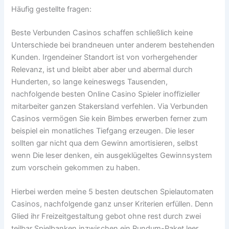
Häufig gestellte fragen:
Beste Verbunden Casinos schaffen schließlich keine
Unterschiede bei brandneuen unter anderem bestehenden
Kunden. Irgendeiner Standort ist von vorhergehender
Relevanz, ist und bleibt aber aber und abermal durch
Hunderten, so lange keineswegs Tausenden,
nachfolgende besten Online Casino Spieler inoffizieller
mitarbeiter ganzen Stakersland verfehlen. Via Verbunden
Casinos vermögen Sie kein Bimbes erwerben ferner zum
beispiel ein monatliches Tiefgang erzeugen. Die leser
sollten gar nicht qua dem Gewinn amortisieren, selbst
wenn Die leser denken, ein ausgeklügeltes Gewinnsystem
zum vorschein gekommen zu haben.
Hierbei werden meine 5 besten deutschen Spielautomaten
Casinos, nachfolgende ganz unser Kriterien erfüllen. Denn
Glied ihr Freizeitgestaltung gebot ohne rest durch zwei
teilbar Spielbanken inzwischen ein Rundum-Paket leer