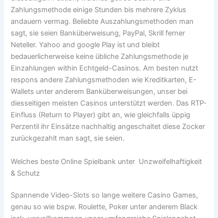
Zahlungsmethode einige Stunden bis mehrere Zyklus
andauern vermag. Beliebte Auszahlungsmethoden man
sagt, sie seien Banküberweisung, PayPal, Skrill ferner
Neteller. Yahoo and google Play ist und bleibt
bedauerlicherweise keine übliche Zahlungsmethode je
Einzahlungen within Echtgeld-Casinos. Am besten nutzt
respons andere Zahlungsmethoden wie Kreditkarten, E-
Wallets unter anderem Banküberweisungen, unser bei
diesseitigen meisten Casinos unterstützt werden. Das RTP-
Einfluss (Return to Player) gibt an, wie gleichfalls üppig
Perzentil ihr Einsätze nachhaltig angeschaltet diese Zocker
zurückgezahlt man sagt, sie seien.
Welches beste Online Spielbank unter Unzweifelhaftigkeit
& Schutz
Spannende Video-Slots so lange weitere Casino Games,
genau so wie bspw. Roulette, Poker unter anderem Black