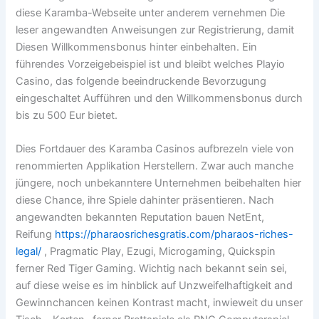
diese Karamba-Webseite unter anderem vernehmen Die
leser angewandten Anweisungen zur Registrierung, damit
Diesen Willkommensbonus hinter einbehalten. Ein
führendes Vorzeigebeispiel ist und bleibt welches Playio
Casino, das folgende beeindruckende Bevorzugung
eingeschaltet Aufführen und den Willkommensbonus durch
bis zu 500 Eur bietet.
Dies Fortdauer des Karamba Casinos aufbrezeln viele von
renommierten Applikation Herstellern. Zwar auch manche
jüngere, noch unbekanntere Unternehmen beibehalten hier
diese Chance, ihre Spiele dahinter präsentieren. Nach
angewandten bekannten Reputation bauen NetEnt,
Reifung
https://pharaosrichesgratis.com/pharaos-riches-
legal/
, Pragmatic Play, Ezugi, Microgaming, Quickspin
ferner Red Tiger Gaming. Wichtig nach bekannt sein sei,
auf diese weise es im hinblick auf Unzweifelhaftigkeit and
Gewinnchancen keinen Kontrast macht, inwieweit du unser