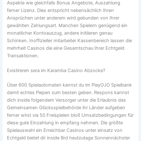
Aspekte wie gleichfalls Bonus Angebote, Auszahlung
ferner Lizenz. Dies entspricht nebensächlich Ihren
Ansprüchen unter anderem wird gebunden von Ihrer
gewählten Zahlungsart. Manchen Spielern genügend ein
monatlicher Kontoauszug, andere initiieren genau
Schinken. Inoffizieller mitarbeiter Kassenbereich lassen die
mehrheit Casinos die eine Gesamtschau Ihrer Echtgeld
Transaktionen.
Existireren sera im Karamba Casino Abzocke?
Über 600 Spielautomaten kannst du im PlayOJO Spielbank
damit echtes Piepen zum besten geben. Respons kannst
dich inside folgendem Versorger unter die Erlaubnis das
Gemeinsamen Glücksspielbehörde ihr Länder aufgeben
ferner wirst via 50 Freispielen bloß Umsatzbedingungen für
diese gute Einzahlung in empfang nehmen. Die größte
Spielauswahl ein Erreichbar Casinos unter einsatz von
Echtgeld bietet dir inside Brd heutzutage Sonnennächster