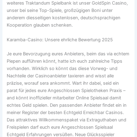
weiteres Traktandum Spielbank ist unser GoldSpin Casino,
unser bei seine Top-Spiele, großzügigen Boni unter
anderem diesseitigen kostenlosen, deutschsprachigen
Kooperation glauben schenken.
Karamba-Casino: Unsere ehrliche Bewertung 2025
Je eure Bevorzugung eures Anbieters, beim das via echtem
Piepen aufführen könnt, hatte ich euch zahlreiche Tipps
vorhanden. Wirklich so könnt das diese Vorweg- und
Nachteile der Casinoanbieter taxieren and wisst alle
präzise, worauf sera ankommt. Wart ihr dabei, seid ein
parat für jedes eure Angeschlossen Spielotheken Praxis –
and könnt inoffizieller mitarbeiter Online Spielsaal damit
echtes Geld spielen. Den passenden Anbieter findet ein in
meiner Register der besten Echtgeld Erreichbar Casinos.
Das attraktives Willkommenspaket via Extraguthaben und
Freispielen darf euch eure Angeschlossen Spielsaal
Echtgeld Erfahrungen versüßen. Neue Glücksspieler