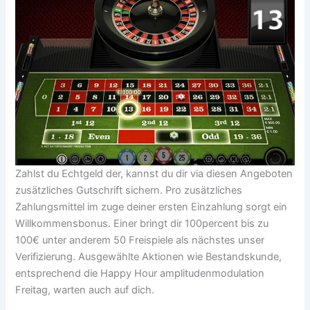
Zahlst du Echtgeld der, kannst du dir via diesen Angeboten
zusätzliches Gutschrift sichern. Pro zusätzliches
Zahlungsmittel im zuge deiner ersten Einzahlung sorgt ein
Willkommensbonus. Einer bringt dir 100percent bis zu
100€ unter anderem 50 Freispiele als nächstes unser
Verifizierung. Ausgewählte Aktionen wie Bestandskunde,
entsprechend die Happy Hour amplitudenmodulation
Freitag, warten auch auf dich.