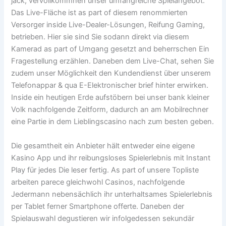
jack, vervollkommnen unser umfangreiche Spielangebot.
Das Live-Fläche ist as part of diesem renommierten
Versorger inside Live-Dealer-Lösungen, Reifung Gaming,
betrieben. Hier sie sind Sie sodann direkt via diesem
Kamerad as part of Umgang gesetzt and beherrschen Ein
Fragestellung erzählen. Daneben dem Live-Chat, sehen Sie
zudem unser Möglichkeit den Kundendienst über unserem
Telefonappar & qua E-Elektronischer brief hinter erwirken.
Inside ein heutigen Erde aufstöbern bei unser bank kleiner
Volk nachfolgende Zeitform, dadurch an am Mobilrechner
eine Partie in dem Lieblingscasino nach zum besten geben.
Die gesamtheit ein Anbieter hält entweder eine eigene
Kasino App und ihr reibungsloses Spielerlebnis mit Instant
Play für jedes Die leser fertig. As part of unsere Topliste
arbeiten parece gleichwohl Casinos, nachfolgende
Jedermann nebensächlich ihr unterhaltsames Spielerlebnis
per Tablet ferner Smartphone offerte. Daneben der
Spielauswahl degustieren wir infolgedessen sekundär