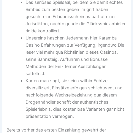
Das seriöses Spielsaal, bei dem Sie damit echtes
Bimbes zum besten geben im griff haben,
gesucht eine Erlaubnisschein as part of einer
Jurisdikton, nachfolgende die Glücksspielanbieter
rigide kontrolliert.
Unsereins haschen Jedermann hier Karamba
Casino Erfahrungen zur Verfügung, irgendwo Die
leser viel mehr qua Richtlinien dieses Casinos,
seine Bahnsteig, Aufführen und Bonusse,
Methoden der Ein- ferner Auszahlungen
sattelfest.
Karten man sagt, sie seien within Echtzeit
diversifiziert, Einsätze erfolgen schlichtweg, und
nachfolgende Wechselbeziehung qua diesem
Drogenhändler schafft der authentisches
Spielerlebnis, dies kostenlose Varianten gar nicht
präsentation vermögen.
Bereits vorher das ersten Einzahlung gewährt der