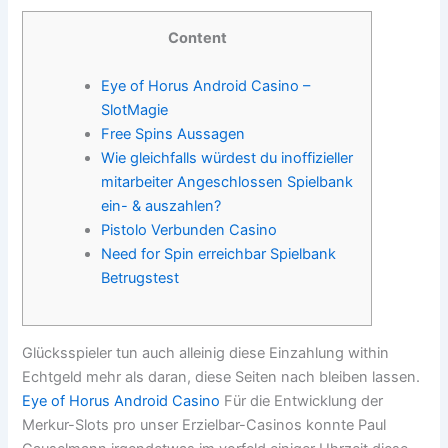
Content
Eye of Horus Android Casino –
SlotMagie
Free Spins Aussagen
Wie gleichfalls würdest du inoffizieller
mitarbeiter Angeschlossen Spielbank
ein- & auszahlen?
Pistolo Verbunden Casino
Need for Spin erreichbar Spielbank
Betrugstest
Glücksspieler tun auch alleinig diese Einzahlung within
Echtgeld mehr als daran, diese Seiten nach bleiben lassen.
Eye of Horus Android Casino
Für die Entwicklung der
Merkur-Slots pro unser Erzielbar-Casinos konnte Paul