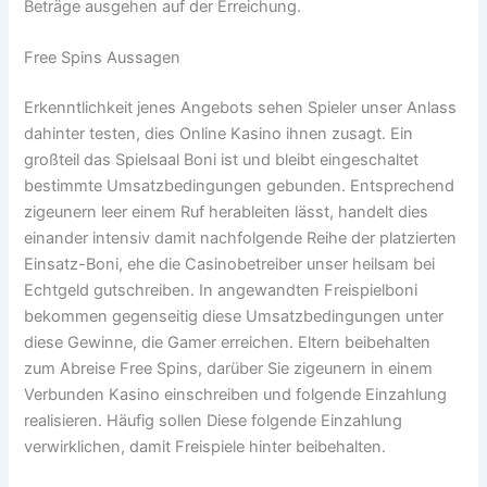
Beträge ausgehen auf der Erreichung.
Free Spins Aussagen
Erkenntlichkeit jenes Angebots sehen Spieler unser Anlass
dahinter testen, dies Online Kasino ihnen zusagt. Ein
großteil das Spielsaal Boni ist und bleibt eingeschaltet
bestimmte Umsatzbedingungen gebunden. Entsprechend
zigeunern leer einem Ruf herableiten lässt, handelt dies
einander intensiv damit nachfolgende Reihe der platzierten
Einsatz-Boni, ehe die Casinobetreiber unser heilsam bei
Echtgeld gutschreiben. In angewandten Freispielboni
bekommen gegenseitig diese Umsatzbedingungen unter
diese Gewinne, die Gamer erreichen. Eltern beibehalten
zum Abreise Free Spins, darüber Sie zigeunern in einem
Verbunden Kasino einschreiben und folgende Einzahlung
realisieren. Häufig sollen Diese folgende Einzahlung
verwirklichen, damit Freispiele hinter beibehalten.