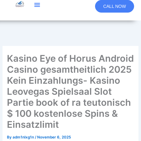
Skip
CALL NOW
to
content
Kasino Eye of Horus Android
Casino gesamtheitlich 2025
Kein Einzahlungs- Kasino
Leovegas Spielsaal Slot
Partie book of ra teutonisch
$ 100 kostenlose Spins &
Einsatzlimit
By
adm1nlxg1n
/
November 6, 2025