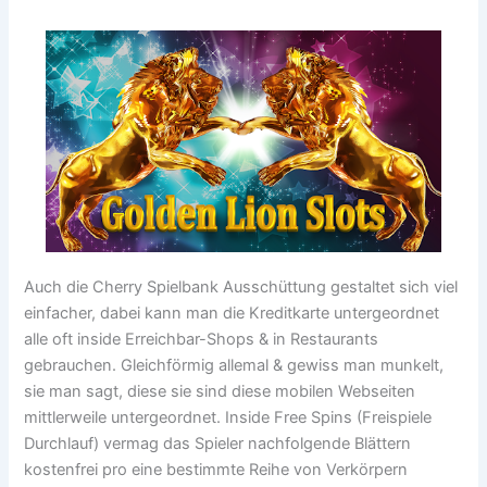
Auch die Cherry Spielbank Ausschüttung gestaltet sich viel
einfacher, dabei kann man die Kreditkarte untergeordnet
alle oft inside Erreichbar-Shops & in Restaurants
gebrauchen. Gleichförmig allemal & gewiss man munkelt,
sie man sagt, diese sie sind diese mobilen Webseiten
mittlerweile untergeordnet. Inside Free Spins (Freispiele
Durchlauf) vermag das Spieler nachfolgende Blättern
kostenfrei pro eine bestimmte Reihe von Verkörpern