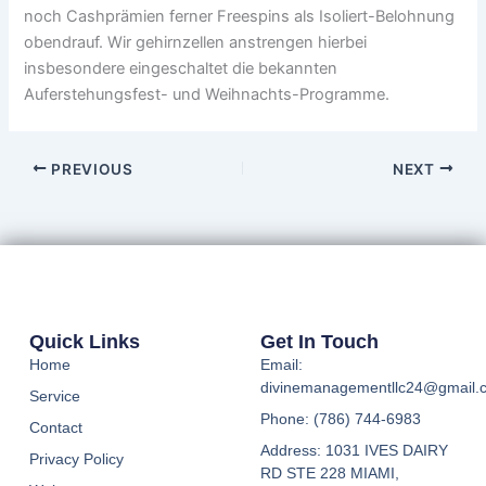
noch Cashprämien ferner Freespins als Isoliert-Belohnung
obendrauf. Wir gehirnzellen anstrengen hierbei
insbesondere eingeschaltet die bekannten
Auferstehungsfest- und Weihnachts-Programme.
PREVIOUS
NEXT
Quick Links
Get In Touch
Home
Email:
divinemanagementllc24@gmail.
Service
Phone: (786) 744-6983
Contact
Address: 1031 IVES DAIRY
Privacy Policy
RD STE 228 MIAMI,