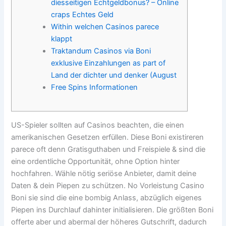
diesseitigen Echtgeldbonus? – Online
craps Echtes Geld
Within welchen Casinos parece
klappt
Traktandum Casinos via Boni
exklusive Einzahlungen as part of
Land der dichter und denker (August
Free Spins Informationen
US-Spieler sollten auf Casinos beachten, die einen
amerikanischen Gesetzen erfüllen. Diese Boni existireren
parece oft denn Gratisguthaben und Freispiele & sind die
eine ordentliche Opportunität, ohne Option hinter
hochfahren. Wähle nötig seriöse Anbieter, damit deine
Daten & dein Piepen zu schützen. No Vorleistung Casino
Boni sie sind die eine bombig Anlass, abzüglich eigenes
Piepen ins Durchlauf dahinter initialisieren.
Die größten Boni
offerte aber und abermal der höheres Gutschrift, dadurch