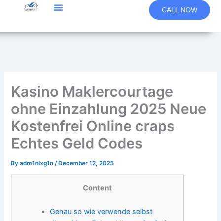
Skip
CALL NOW
to
content
Kasino Maklercourtage
ohne Einzahlung 2025 Neue
Kostenfrei Online craps
Echtes Geld Codes
By
adm1nlxg1n
/
December 12, 2025
Content
Genau so wie verwende selbst