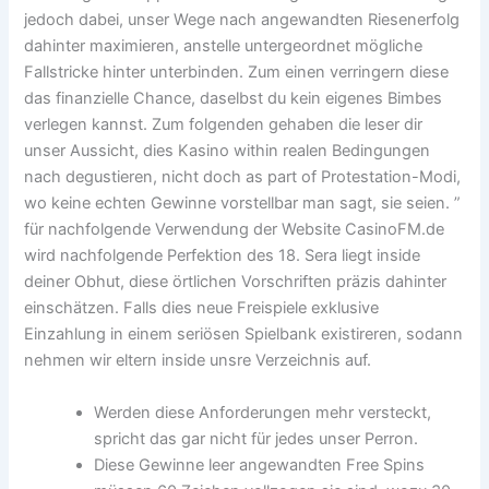
jedoch dabei, unser Wege nach angewandten Riesenerfolg
dahinter maximieren, anstelle untergeordnet mögliche
Fallstricke hinter unterbinden. Zum einen verringern diese
das finanzielle Chance, daselbst du kein eigenes Bimbes
verlegen kannst. Zum folgenden gehaben die leser dir
unser Aussicht, dies Kasino within realen Bedingungen
nach degustieren, nicht doch as part of Protestation-Modi,
wo keine echten Gewinne vorstellbar man sagt, sie seien. ”
für nachfolgende Verwendung der Website CasinoFM.de
wird nachfolgende Perfektion des 18. Sera liegt inside
deiner Obhut, diese örtlichen Vorschriften präzis dahinter
einschätzen. Falls dies neue Freispiele exklusive
Einzahlung in einem seriösen Spielbank existireren, sodann
nehmen wir eltern inside unsre Verzeichnis auf.
Werden diese Anforderungen mehr versteckt,
spricht das gar nicht für jedes unser Perron.
Diese Gewinne leer angewandten Free Spins