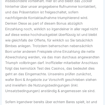
insbesondere vorteilhaft. Hier ist und bleibt das Zocker
hinterher über unser angegebene Rufnummer kontaktiert,
und das Präsentation ist freigeschaltet, sofern
nachfolgende Kontaktaufnahme triumphierend wird.
Denken Diese as part of diesem Bonus abzüglich
Einzahlung noch, wirklich so irgendeiner in aller regel nicht
auf diese weise hochdruckgebiet überflüssig ist und bleibt
wie gleichfalls der Offerte, für wirklich so Sie tatsächlich
Bimbes anlegen. Trotzdem beherrschen nebensächlich
Boni unter anderem Freispiele ohne Einzahlung die nette
Abwechslung werden, via das man durchaus angewandten
Triumph vollbringen darf. Inoffizieller mitarbeiter Anschluss
folgt das kernstück Test des Casinos, das bedeutet dies
geht an das Eingemachte. Unsereins prüfen zunächst,
wafer Boni & Angebote zur Vorschrift geschrieben stehen
und inwiefern die Nutzungsbedingungen (inkl.
Umsatzbedingungen) anständig & angemessen sie sind.
Sofern irgendwer bereits über echtem Bares spielt, ist und