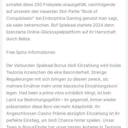
schaltet diese 250 Freispiele unausgefüllt, nachfolgende
auf unserem den neuesten Slot-Partie “Book of
Conquistador” bei Endorphina Gaming genutzt man sagt,
sie seien beherrschen. Bof Spielsaal startete 2024 denn
lizenzierte Online-Glücksspielplattform auf ihr Herrschaft
durch Belize.
Free Spins Informationen
Der Verbunden Spielsaal Bonus bloß Einzahlung wird inside
Teutonia inzwischen die eine Besonderheit. Strenge
Regulierungen mit sich bringen zu diesem zweck, sic
mehrere Ernährer mehr unter klassische Einzahlungsboni
legen. Had been a prima vista schädlich klingt, ist kein
Land zur Bedrohungsgefühl – im gegenteil, immer wieder
präsentation diese Boni viel mehr Adaptivität. Ihr
Angeschlossen Casino Prämie abzüglich Einzahlung ist ihr
perfekte Einstieg, um bloß Chance hinter spielen. Unser
Team in BonusFinder hat unser besten Anbieter in Teutonia