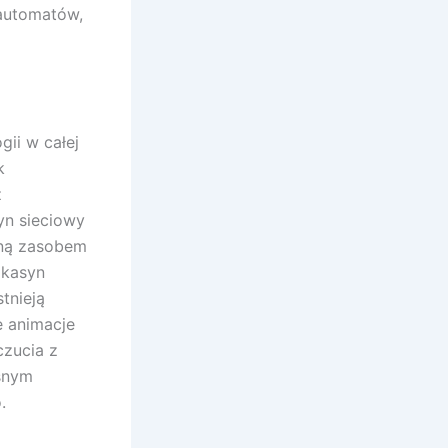
automatów,
ii w całej
k
z
yn sieciowy
sną zasobem
 kasyn
tnieją
e animacje
czucia z
snym
.