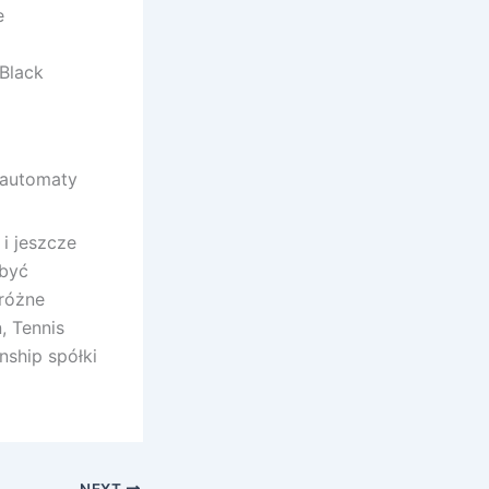
e
Black
i jeszcze
 być
 różne
, Tennis
ship spółki
NEXT