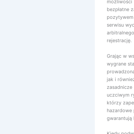
możliwości 
bezpłatne z
pozytywem 
serwisu wyd
arbitralneg
rejestrację.
Grając w w
wygrane sta
prowadzona 
jak i równi
zasadnicze 
uczciwym ry
którzy zape
hazardowe 
gwarantują 
Kiedy podw