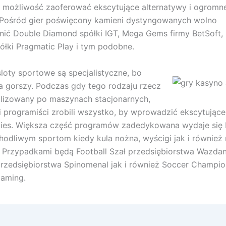
 możliwość zaoferować ekscytujące alternatywy i ogromn
 Pośród gier poświęcony kamieni dystyngowanych wolno
ić Double Diamond spółki IGT, Mega Gems firmy BetSoft, 
łki Pragmatic Play i tym podobne.
loty sportowe są specjalistyczne, bo
 gorszy. Podczas gdy tego rodzaju rzecz
ealizowany po maszynach stacjonarnych,
 programiści zrobili wszystko, by wprowadzić ekscytujące 
kies. Większa część programów zadedykowana wydaje się
odliwym sportom kiedy kula nożna, wyścigi jak i również
 Przypadkami będą Football Szał przedsiębiorstwa Wazdan
zedsiębiorstwa Spinomenal jak i również Soccer Champion
aming.