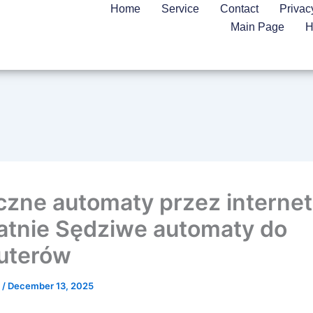
Home
Service
Contact
Privac
Main Page
H
czne automaty przez internet
atnie Sędziwe automaty do
uterów
n
/
December 13, 2025