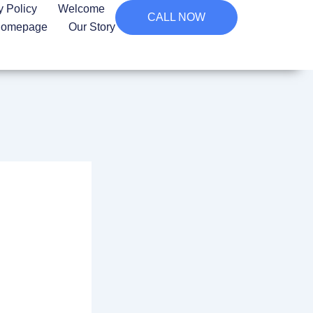
y Policy
Welcome
CALL NOW
omepage
Our Story