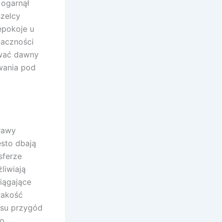
 ogarnął
szelcy
epokoje u
baczności
ować dawny
wania pod
rawy
sto dbają
sferze
liwiają
iągające
rakość
asu przygód
to