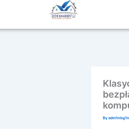
Skip
to
content
Klasy
bezpł
komp
By
adm1nlxg1