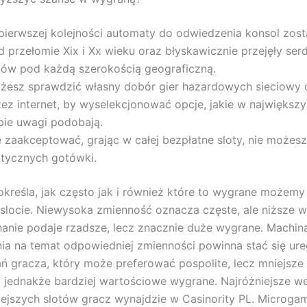
pierwszej kolejności automaty do odwiedzenia konsol zos
d przełomie Xix i Xx wieku oraz błyskawicznie przejęły ser
nów pod każdą szerokością geograficzną.
żesz sprawdzić własny dobór gier hazardowych sieciowy
zez internet, by wyselekcjonować opcje, jakie w największ
bie uwagi podobają.
e zaakceptować, grając w całej bezpłatne sloty, nie możes
ktycznych gotówki.
kreśla, jak często jak i również które to wygrane możem
locie. Niewysoka zmienność oznacza częste, ale niższe 
nie podaje rzadsze, lecz znacznie duże wygrane. Machin
a na temat odpowiedniej zmienności powinna stać się ur
 gracza, który może preferować pospolite, lecz mniejsze
, jednakże bardziej wartościowe wygrane. Najróżniejsze w
iejszych slotów gracz wynajdzie w Casinority PL. Microga