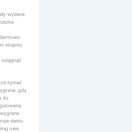
tały wydane
duszka
 darmowo
ym stopniu
z osiągnąć
y otrzymać
wygrane, gdy
a do
egulowana
 wygrane
ersje demo
ming owe