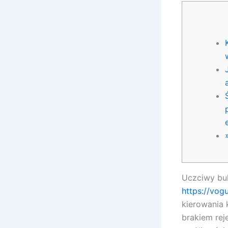
Uczciwy buk
https://vog
kierowania
brakiem reje