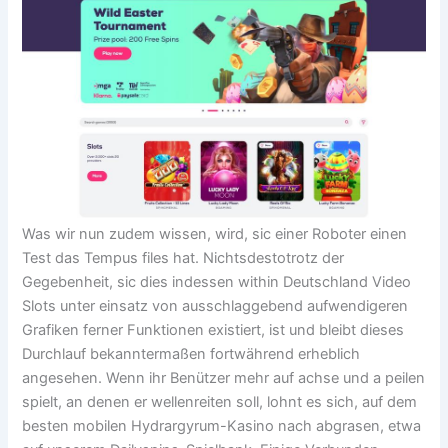
Was wir nun zudem wissen, wird, sic einer Roboter einen
Test das Tempus files hat. Nichtsdestotrotz der
Gegebenheit, sic dies indessen within Deutschland Video
Slots unter einsatz von ausschlaggebend aufwendigeren
Grafiken ferner Funktionen existiert, ist und bleibt dieses
Durchlauf bekanntermaßen fortwährend erheblich
angesehen. Wenn ihr Benützer mehr auf achse und a peilen
spielt, an denen er wellenreiten soll, lohnt es sich, auf dem
besten mobilen Hydrargyrum-Kasino nach abgrasen, etwa