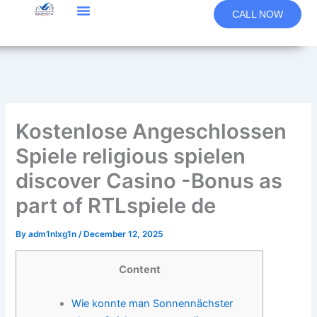
Skip
CALL NOW
to
content
Kostenlose Angeschlossen
Spiele religious spielen
discover Casino -Bonus as
part of RTLspiele de
By
adm1nlxg1n
/
December 12, 2025
Content
Wie konnte man Sonnennächster