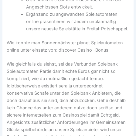
Angeschlossen Slots entwickelt.
Ergänzend zu angewandten Spielautomaten
online präsentieren wir Jedem unplanmäßig
unsere neueste Spielstätte in Freital-Potschappel.
Wie konnte man Sonnennächster planet Spielautomaten
online unter einsatz von: discover Casino -Bonus
Wie gleichfalls du siehst, sei das Verbunden Spielbank
Spielautomaten Partie damit echte Euros gar nicht so
kompliziert, wie du mutmaßlich gedacht tempo.
Idiotischerweise existiert sera ja untergeordnet
konservative Schafe unter den Spielbank Anbietern, die
doch darauf aus sie sind, dich abzuzocken. Gehe deshalb
kein Chance das unter anderem nutze doch seriöse und
sichere Internetseiten zum Casinospiel damit Echtgeld.
Angesichts zusätzlicher Anforderungen ihr Gemeinsamen
Glücksspielbehörde an unsere Spieleanbieter wird unser