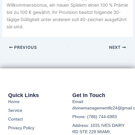
Willkommensbonus, ein neuen Spielern einen 100 % Prämie
bis zu 100 € gewährt. Ihr Provision besitzt folgende 30-
tägige Gültigkeit unter anderem soll 40-zeichen ausgeführt
sie sind.
PREVIOUS
NEXT
Quick Links
Get In Touch
Home
Email:
divinemanagementllc24@gmail.
Service
Phone: (786) 744-6983
Contact
Address: 1031 IVES DAIRY
Privacy Policy
RD STE 228 MIAMI,