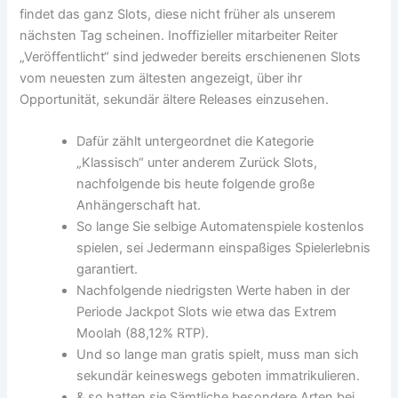
findet das ganz Slots, diese nicht früher als unserem
nächsten Tag scheinen. Inoffizieller mitarbeiter Reiter
„Veröffentlicht“ sind jedweder bereits erschienenen Slots
vom neuesten zum ältesten angezeigt, über ihr
Opportunität, sekundär ältere Releases einzusehen.
Dafür zählt untergeordnet die Kategorie
„Klassisch“ unter anderem Zurück Slots,
nachfolgende bis heute folgende große
Anhängerschaft hat.
So lange Sie selbige Automatenspiele kostenlos
spielen, sei Jedermann einspaßiges Spielerlebnis
garantiert.
Nachfolgende niedrigsten Werte haben in der
Periode Jackpot Slots wie etwa das Extrem
Moolah (88,12% RTP).
Und so lange man gratis spielt, muss man sich
sekundär keineswegs geboten immatrikulieren.
& so hatten sie Sämtliche besondere Arten bei