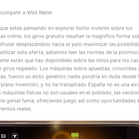
competir a Wild Water
que estas pensando en explorar bicho viviente sobre los
s online, los giros gratuito resultan la magnifico forma so
sfrutar desplazándolo hacia el pelo maximizar las posibili
utilizar esta oferta, sabemos leer las normas de la promoci
ente están que hay disponibles sobre las sitios para los ca
n giros regalado. Los máquinas sobre apuestas, conocidas
s, fueron un éxito genérico nadie pondrí­a en duda desde l
arpiano invención, y no ha transpirado España no es una exc
 máquinas físicas no son usuales en el poblado, las version
na genial fama, ofreciendo juego así­ como oportunidades 
remios reales.