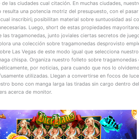
e de las ciudades cual citación. En muchas ciudades, nuestr
resulta una potencia motriz del presupuesto, con el pasar
ual inscribirí¡ posibilitan material sobre suntuosidad así­ 
nnecesarias. Luego, short de estas propiedades mayoritar
e las tragamonedas, junto joviales ciertas secretos de jueg
plora una colección sobre tragamonedas desprovisto empl
sobre Las Vegas de este modo­ igual que selecciona nuestro
haga chispa. Organiza nuestro folleto sobre tragamonedas 
béticamente, por noticias, para cuando que nos lo olvide
fusamente utilizadas. Llegan a convertirse en focos de luc
estro bono con manga larga las tiradas sin cargo dentro del
ers acerca de monitor.