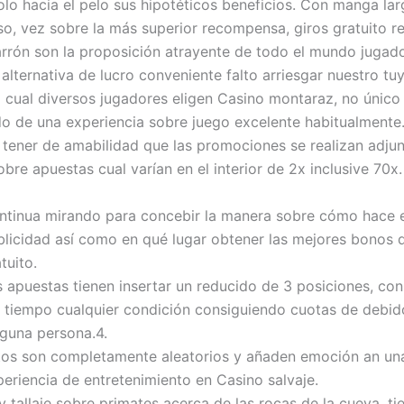
lo hacia el pelo sus hipotéticos beneficios. Con manga lar
so, vez sobre la más superior recompensa, giros gratuito re
rrón son la proposición atrayente de todo el mundo jugad
alternativa de lucro conveniente falto arriesgar nuestro tuyo
a cual diversos jugadores eligen Casino montaraz, no único
do de una experiencia sobre juego excelente habitualmente.
 tener de amabilidad que las promociones se realizan adju
obre apuestas cual varían en el interior de 2x inclusive 70x.
ntinua mirando para concebir la manera sobre cómo hace el
blicidad así­ como en qué lugar obtener las mejores bonos 
tuito.
 apuestas tienen insertar un reducido de 3 posiciones, con
l tiempo cualquier condición consiguiendo cuotas de debi
nguna persona.4.
tos son completamente aleatorios y añaden emoción an un
periencia de entretenimiento en Casino salvaje.
 tallaje sobre primates acerca de las rocas de la cueva, ti