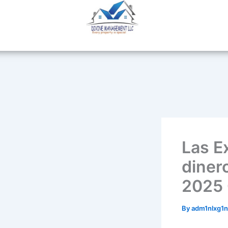
Skip
to
content
Las E
diner
2025 
By
adm1nlxg1