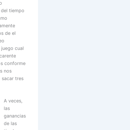
o
 del tiempo
como
eamente
os de el
eo
 juego cual
carente
mos conforme
es nos
 sacar tres
A veces,
las
ganancias
de las