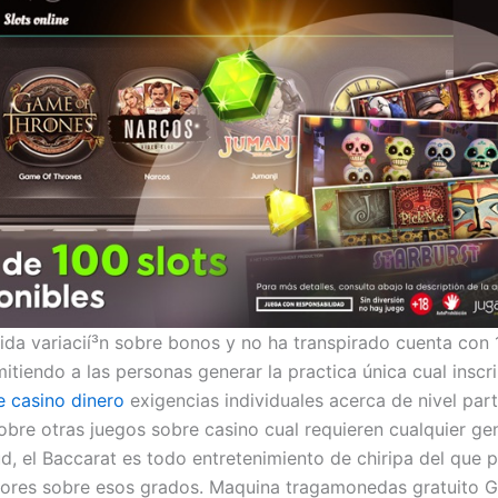
lida variacií³n sobre bonos y no ha transpirado cuenta con 
itiendo a las personas generar la practica única cual inscri
e casino dinero
exigencias individuales acerca de nivel part
sobre otras juegos sobre casino cual requieren cualquier ge
ud, el Baccarat es todo entretenimiento de chiripa del que 
ores sobre esos grados. Maquina tragamonedas gratuito G