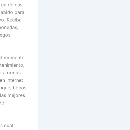
rca de casi
sabido para
vo. Reciba
monedas,
uegos
 el momento
tenimiento,
as formas
en internet
anque, bonos
 las mejores
de
s cual