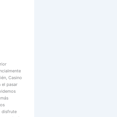
rior
encialmente
ién, Casino
 el pasar
lvidemos
a más
gos
 disfrute