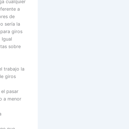
ga cualquier
ferente a
ores de
 serí­a la
 para giros
 Igual
ntas sobre
 trabajo la
de giros
 el pasar
do a menor
a
ene que