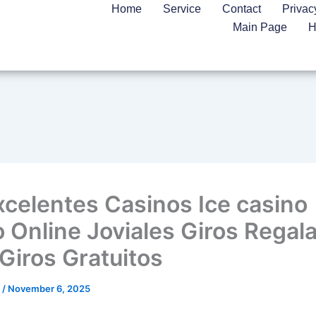
Home
Service
Contact
Privac
Main Page
H
xcelentes Casinos Ice casino
o Online Joviales Giros Regal
Giros Gratuitos
n
/
November 6, 2025