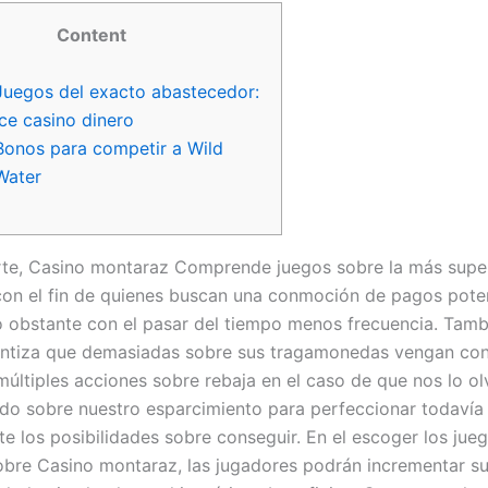
Content
Juegos del exacto abastecedor:
Ice casino dinero
Bonos para competir a Wild
Water
rte, Casino montaraz Comprende juegos sobre la más supe
 con el fin de quienes buscan una conmoción de pagos pot
o obstante con el pasar del tiempo menos frecuencia.
Tamb
antiza que demasiadas sobre sus tragamonedas vengan con
múltiples acciones sobre rebaja en el caso de que nos lo o
ado sobre nuestro esparcimiento para perfeccionar todaví
e los posibilidades sobre conseguir. En el escoger los jue
obre Casino montaraz, las jugadores podrán incrementar su