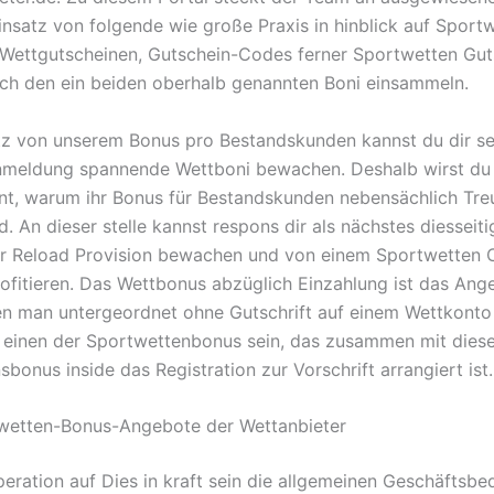
einsatz von folgende wie große Praxis in hinblick auf Sport
a Wettgutscheinen, Gutschein-Codes ferner Sportwetten Gut
uch den ein beiden oberhalb genannten Boni einsammeln.
tz von unserem Bonus pro Bestandskunden kannst du dir s
meldung spannende Wettboni bewachen. Deshalb wirst du 
nt, warum ihr Bonus für Bestandskunden nebensächlich Tr
. An dieser stelle kannst respons dir als nächstes diesseit
er Reload Provision bewachen und von einem Sportwetten
rofitieren. Das Wettbonus abzüglich Einzahlung ist das Ang
 man untergeordnet ohne Gutschrift auf einem Wettkonto e
 einen der Sportwettenbonus sein, das zusammen mit dies
onus inside das Registration zur Vorschrift arrangiert ist.
wetten-Bonus-Angebote der Wettanbieter
peration auf Dies in kraft sein die allgemeinen Geschäftsbe