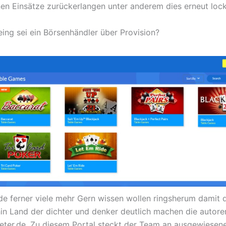
nen Einsätze zurückerlangen unter anderem dies erneut loc
ing sei ein Börsenhändler über Provision?
e ferner viele mehr Gern wissen wollen ringsherum damit 
hin Land der dichter und denker deutlich machen die autore
ter.de. Zu diesem Portal steckt der Team an ausgewiesen