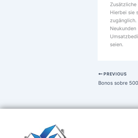
Zusätzliche
Hierbei sie 
zugänglich.
Neukunden b
Umsatzbedin
seien.
PREVIOUS