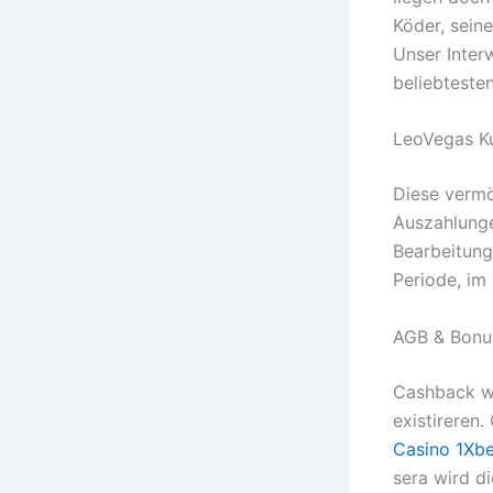
Köder, sei
Unser Inter
beliebteste
LeoVegas K
Diese vermö
Auszahlunge
Bearbeitun
Periode, im
AGB & Bonu
Cashback wi
existireren
Casino 1Xb
sera wird di