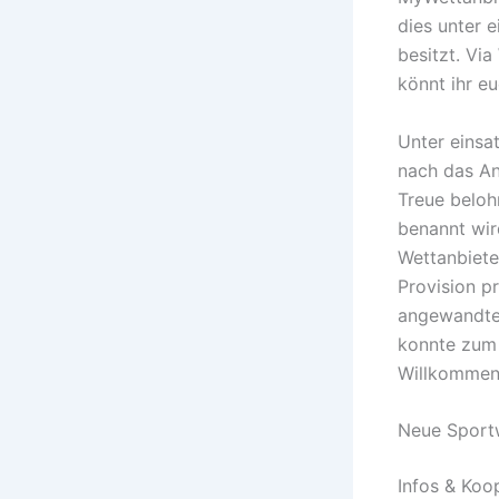
dies unter 
besitzt. Vi
könnt ihr e
Unter einsa
nach das An
Treue beloh
benannt wird
Wettanbiet
Provision p
angewandten
konnte zum
Willkommensb
Neue Sport
Infos & Koo