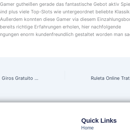
 Gamer gutheißen gerade das fantastische Gebot aktiv Spi
sind plus viele Top-Slots wie untergeordnet beliebte Klassik
 Außerdem konnten diese Gamer via diesem Einzahlungsbo
ereits richtige Erfahrungen erholen, hier nachfolgende
gungen enorm kundenfreundlich gestaltet worden man sag
Bonos sobre 500 Giros Gratuito acerca de Chile 2025 Consejero Actualizada
Quick Links
Home