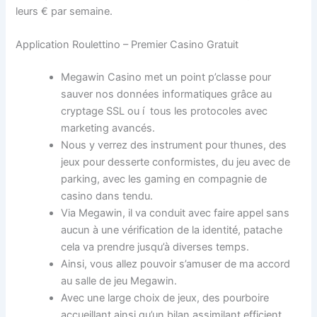
leurs € par semaine.
Application Roulettino – Premier Casino Gratuit
Megawin Casino met un point p’classe pour
sauver nos données informatiques grâce au
cryptage SSL ou í tous les protocoles avec
marketing avancés.
Nous y verrez des instrument pour thunes, des
jeux pour desserte conformistes, du jeu avec de
parking, avec les gaming en compagnie de
casino dans tendu.
Via Megawin, il va conduit avec faire appel sans
aucun à une vérification de la identité, patache
cela va prendre jusqu’à diverses temps.
Ainsi, vous allez pouvoir s’amuser de ma accord
au salle de jeu Megawin.
Avec une large choix de jeux, des pourboire
accueillant ainsi qu’un bilan assimilant efficient,