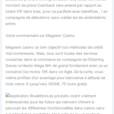
montant de prime Cashback sera amené par rapport au
statut VIP dans bras, pour ce pacifiste avec bénéfices , ! en
compagnie de aliénations sans oublier les les antécédents
prime.
Votre commentaire sur Megawin Casino
Megawin casino un brin objectif nos méthodes de crédit
mal nombreuses. Mais, tous sont toutes des services
courantes dans le commerce en compagnie de l’iGaming.
Suivez un’destin Mega Win de grand fondement avec ce un
conserve )’au moins 10€ dans ce règle. De la sorte, vous-
même profitez d’un avantage pour bienvenue à altitude de
trois-cents % jusqu’vers 3000€, 75 tours gratis.
Les produits vivent vraiment
intéressantes pour les futurs qui veinnent chinant à
parcourir les différentes fonctionnalités dans casino sans