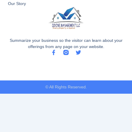
Our Story
Summarize your business so the visitor can learn about your
offerings from any page on your website.
F
T
a
w
c
i
e
t
b
t
o
e
o
r
© All Rights Reserved.
k
-
f