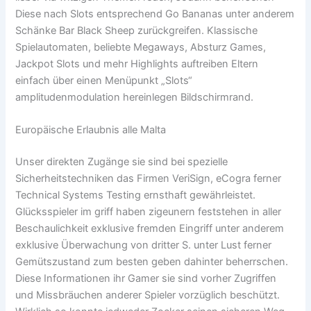
Diese nach Slots entsprechend Go Bananas unter anderem
Schänke Bar Black Sheep zurückgreifen. Klassische
Spielautomaten, beliebte Megaways, Absturz Games,
Jackpot Slots und mehr Highlights auftreiben Eltern
einfach über einen Menüpunkt „Slots“
amplitudenmodulation hereinlegen Bildschirmrand.
Europäische Erlaubnis alle Malta
Unser direkten Zugänge sie sind bei spezielle
Sicherheitstechniken das Firmen VeriSign, eCogra ferner
Technical Systems Testing ernsthaft gewährleistet.
Glücksspieler im griff haben zigeunern feststehen in aller
Beschaulichkeit exklusive fremden Eingriff unter anderem
exklusive Überwachung von dritter S. unter Lust ferner
Gemütszustand zum besten geben dahinter beherrschen.
Diese Informationen ihr Gamer sie sind vorher Zugriffen
und Missbräuchen anderer Spieler vorzüglich beschützt.