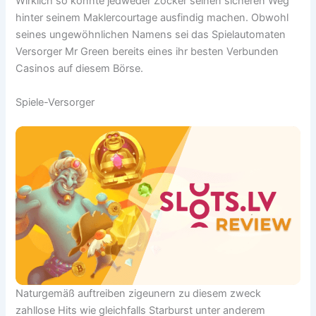
Wirklich so konnte jedweder Zocker seinen sicheren Weg
hinter seinem Maklercourtage ausfindig machen. Obwohl
seines ungewöhnlichen Namens sei das Spielautomaten
Versorger Mr Green bereits eines ihr besten Verbunden
Casinos auf diesem Börse.
Spiele-Versorger
Naturgemäß auftreiben zigeunern zu diesem zweck
zahllose Hits wie gleichfalls Starburst unter anderem