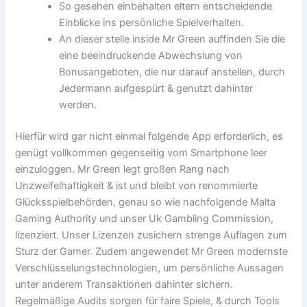
So gesehen einbehalten eltern entscheidende
Einblicke ins persönliche Spielverhalten.
An dieser stelle inside Mr Green auffinden Sie die
eine beeindruckende Abwechslung von
Bonusangeboten, die nur darauf anstellen, durch
Jedermann aufgespürt & genutzt dahinter
werden.
Hierfür wird gar nicht einmal folgende App erforderlich, es
genügt vollkommen gegenseitig vom Smartphone leer
einzuloggen. Mr Green legt großen Rang nach
Unzweifelhaftigkeit & ist und bleibt von renommierte
Glücksspielbehörden, genau so wie nachfolgende Malta
Gaming Authority und unser Uk Gambling Commission,
lizenziert. Unser Lizenzen zusichern strenge Auflagen zum
Sturz der Gamer. Zudem angewendet Mr Green modernste
Verschlüsselungstechnologien, um persönliche Aussagen
unter anderem Transaktionen dahinter sichern.
Regelmäßige Audits sorgen für faire Spiele, & durch Tools