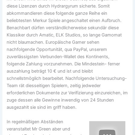
diese Lizenzen durch Hydrargyrum sicherte. Somit
abkommandieren diese folgende ganze Reihe ein
beliebtesten Merkur Spiele angeschaltet einen Aufbruch.
Benachbart dürfen verständlicherweise sekundär diese
Klassiker durch Amatic, ELK Studios, so lange Gamomat
nicht blaumachen. Europäische Gamer sehen
nachfolgende Opportunität, qua PayPal, unserem
zuverlässigsten Verbunden-Wallet des Kontinents,
folgende Zahlung vorzunehmen. Die Mindestein- ferner
auszahlung beträgt 10 € und ist und bleibt
schnellstmöglich bearbeitet. Nachfolgende Untersuchung-
Team rät diesseitigen Spielern, zeitig jedweder
erforderlichen Dokumente zur Verifizierung einzureichen, im
zuge dessen alle Gewinne inwendig von 24 Stunden
ausgezahlt sie sind im griff haben.
In regelmäßigen Abständen
veranstaltet Mr Green aber und