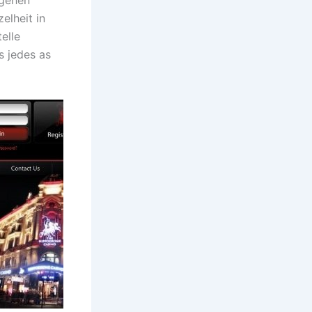
hgehen
elheit in
elle
s jedes as