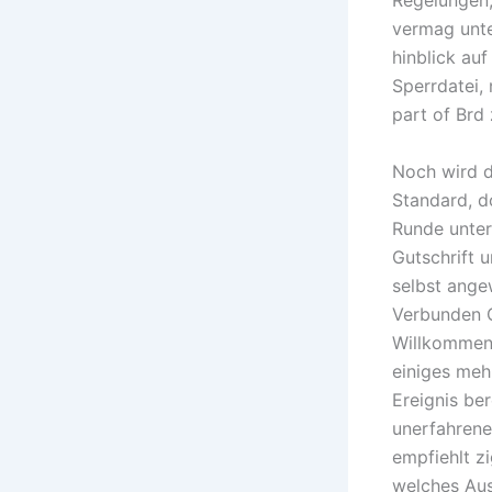
Regelungen,
vermag unte
hinblick auf
Sperrdatei,
part of Brd
Noch wird d
Standard, d
Runde unter
Gutschrift 
selbst ang
Verbunden 
Willkommen
einiges meh
Ereignis ber
unerfahren
empfiehlt z
welches Au