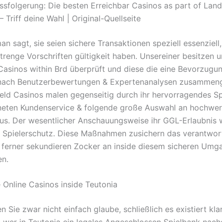
ssfolgerung: Die besten Erreichbar Casinos as part of Land
 Triff deine Wahl | Original-Quellseite
an sagt, sie seien sichere Transaktionen speziell essenziell,
trenge Vorschriften gültigkeit haben. Unsereiner besitzen 
asinos within Brd überprüft und diese die eine Bevorzugu
nach Benutzerbewertungen & Expertenanalysen zusammenge
eld Casinos malen gegenseitig durch ihr hervorragendes Spi
eten Kundenservice & folgende große Auswahl an hochwer
us. Der wesentlicher Anschauungsweise ihr GGL-Erlaubnis w
Spielerschutz. Diese Maßnahmen zusichern das verantwor
 ferner sekundieren Zocker an inside diesem sicheren Umg
en.
e Online Casinos inside Teutonia
en Sie zwar nicht einfach glaube, schließlich es existiert kla