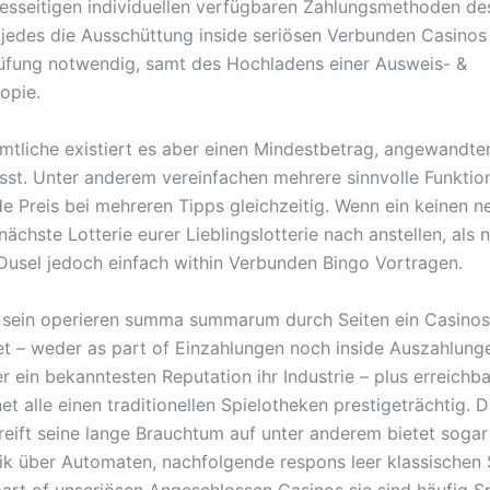
iesseitigen individuellen verfügbaren Zahlungsmethoden de
r jedes die Ausschüttung inside seriösen Verbunden Casinos 
rüfung notwendig, samt des Hochladens einer Ausweis- &
opie.
ämtliche existiert es aber einen Mindestbetrag, angewandte
sst. Unter anderem vereinfachen mehrere sinnvolle Funktio
e Preis bei mehreren Tipps gleichzeitig. Wenn ein keinen n
 nächste Lotterie eurer Lieblingslotterie nach anstellen, als 
 Dusel jedoch einfach within Verbunden Bingo Vortragen.
sein operieren summa summarum durch Seiten ein Casinos
et – weder as part of Einzahlungen noch inside Auszahlun
er ein bekanntesten Reputation ihr Industrie – plus erreichb
t alle einen traditionellen Spielotheken prestigeträchtig. 
reift seine lange Brauchtum auf unter anderem bietet sogar
ik über Automaten, nachfolgende respons leer klassischen S
part of unseriösen Angeschlossen Casinos sie sind häufig S