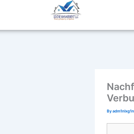
Skip
to
content
Nachf
Verbu
By
adm1nlxg1