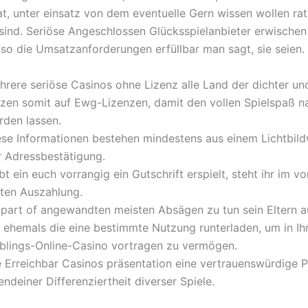
at, unter einsatz von dem eventuelle Gern wissen wollen rat
 sind.
Seriöse Angeschlossen Glücksspielanbieter erwischen 
so die Umsatzanforderungen erfüllbar man sagt, sie seien.
hrere seriöse Casinos ohne Lizenz alle Land der dichter un
tzen somit auf Ewg-Lizenzen, damit den vollen Spielspaß na
rden lassen.
ese Informationen bestehen mindestens aus einem Lichtbild
r Adressbestätigung.
t ein euch vorrangig ein Gutschrift erspielt, steht ihr im v
sten Auszahlung.
 part of angewandten meisten Absägen zu tun sein Eltern a
ll ehemals die eine bestimmte Nutzung runterladen, um in I
eblings-Online-Casino vortragen zu vermögen.
e Erreichbar Casinos präsentation eine vertrauenswürdige 
endeiner Differenziertheit diverser Spiele.