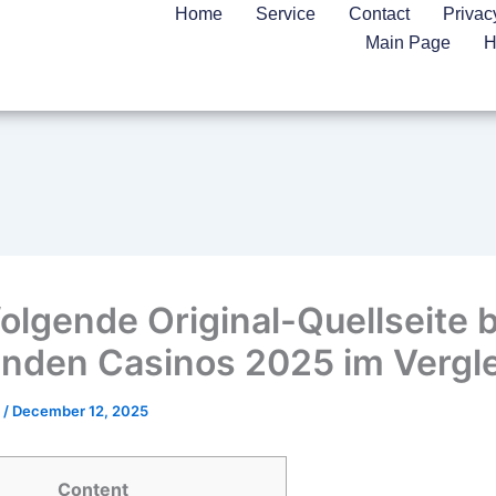
Home
Service
Contact
Privac
Main Page
H
olgende Original-Quellseite 
nden Casinos 2025 im Vergl
n
/
December 12, 2025
Content