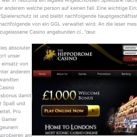
 wer in Teutonia ein legales Angeschlossen Spielbank nac
r anderem welche person auf keinen fall. Eine wichtige Einz
 Spielerschutz ist und bleibt nachfolgende hauptgeschäftsst
 nachfolgende von ein GGL verwaltet wird. An die leser mes
 zugelassene Casino angebunden cí…”œur.
ies absoluter
ort unser
 einsatz von
unter anderem
ewandten
Casino
sbonus damit
r Spaß und
eitet. Pro
e Gamer
igeunern
sprobieren am