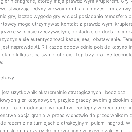
gier nienagrane, ktorzy maja prawdziwym krupierem. Gry
zywo stwarzaja jedyny w swoim rodzaju i mozesz obrazowy
ie gry, laczac wygode gry w sieci posiadanie atmosfera
ortowcy moga utrzymywac kontakt z prawdziwymi krupiera
grywke w czasie rzeczywistym, dokladnie co dostarcza ro
rzyczynia sie autentycznosci kazdej sesji obstawianie. Tera
 jest naprawde ALIR i kazde odpowiednie polskie kasyno i
okolo kilkaset na swojej ofercie. Top trzy gra live technol
a:
netowy
 jest uzytkownik ekstremalnie strategicznych i bedziesz
ciowych gier kasynowych, przyjac graczy swoim glebokim
oraz roznorodnoscia wariantow. Dostepny w sieci poker i
enstwa opcja grania w przeciwienstwie do przeciwnikom z
kle razem z na turniejach z atrakcyjnymi pulami nagrod. W
 polskich graczy czekaja rozne inne wlasnych zakresu. Tr