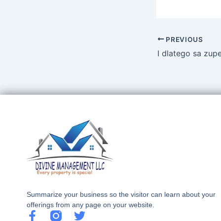
PREVIOUS
Summarize your business so the visitor can learn about your
offerings from any page on your website.
F
T