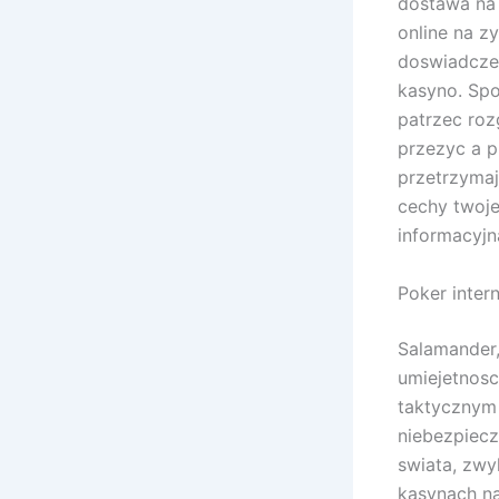
dostawa na 
online na 
doswiadczen
kasyno. Sp
patrzec roz
przezyc a p
przetrzymaj
cechy twoje 
informacyjn
Poker inter
Salamander,
umiejetnos
taktycznym 
niebezpiecz
swiata, zwy
kasynach na