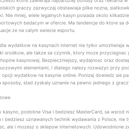
 czesto ktore zawieraja najbardziej bonusy oraz reklama 
olskich graczy zazwyczaj obstawiaja pilke nozna, siatkow
i. Nie mniej, wiele legalnych kasyn posiada okolo kilkadzie
portowych bedacym w ofercie. Ma tendencje do ktore sa d
uacje ze na calym swiecie esportu.
la wydatkow na kasynach internet nie tylko umozliwiaja w
i srodkow, ale takze sa czynnik, ktory moze przyciagnac
chopine kasynowej. Bezpieczniejszy, wydajnosc oraz doste
luczowymi elementami, i dlatego nalezy rozwazyc przy p
y opcji wydatkow na kasynie online. Ponizej dowiedz sie pa
 sposoby, stad zyskaly uznanie na pewno jednego z gracz
ytowe
y kasyno, podobne Visa i bedziesz MasterCard, sa wsrod n
 i bedziesz uznawanych technik wydawania z Polsce, nie t
ec, ale i mozesz o sklepow internetowych. Udowodnione z