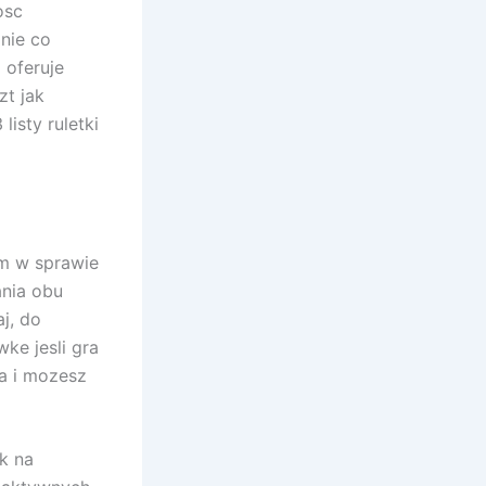
osc
dnie co
 oferuje
t jak
isty ruletki
m w sprawie
ania obu
j, do
ke jesli gra
ja i mozesz
k na