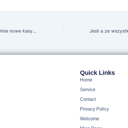
I dlatego sa zupelnie nowe kasyna internetowe? Weryfikacja pozniej kasyna internetowe z Polsce
Quick Links
Home
Service
Contact
Privacy Policy
Welcome