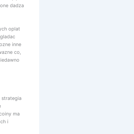
ione dadza
ych oplat
ogladac
ozne inne
wazne co,
 niedawno
 strategia
e
tcoiny ma
ch i