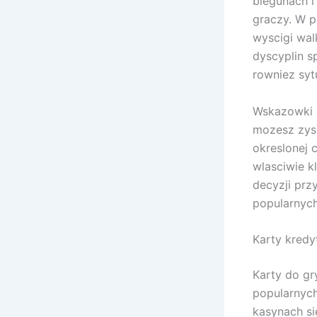
biegunach i
graczy. W p
wyscigi walk
dyscyplin s
rowniez syt
Wskazowki d
mozesz zysk
okreslonej 
wlasciwie k
decyzji prz
popularnych
Karty kred
Karty do gr
popularnych
kasynach si