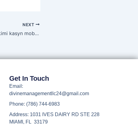
NEXT
Jesli a ze wszystkimi kasyn mobilnych sa legalne na Polsce?
Get In Touch
Email:
divinemanagementllc24@gmail.com
Phone: (786) 744-6983
Address: 1031 IVES DAIRY RD STE 228
MIAMI, FL 33179