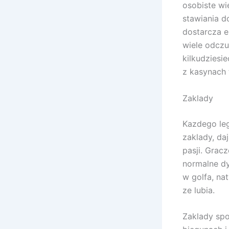
osobiste wi
stawiania d
dostarcza e
wiele odcz
kilkudziesi
z kasynach 
Zaklady
Kazdego le
zaklady, da
pasji. Grac
normalne dy
w golfa, na
ze lubia.
Zaklady spo