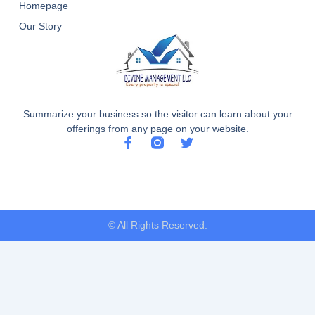
Homepage
Our Story
Summarize your business so the visitor can learn about your
offerings from any page on your website.
F
T
a
w
c
i
e
t
b
t
o
e
o
r
© All Rights Reserved.
k
-
f