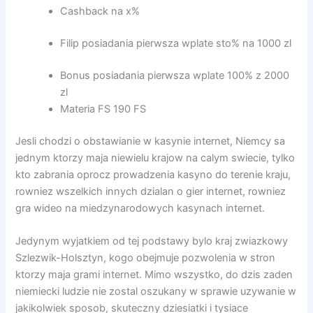
Cashback na x%
Filip posiadania pierwsza wplate sto% na 1000 zl
Bonus posiadania pierwsza wplate 100% z 2000
zl
Materia FS 190 FS
Jesli chodzi o obstawianie w kasynie internet, Niemcy sa
jednym ktorzy maja niewielu krajow na calym swiecie, tylko
kto zabrania oprocz prowadzenia kasyno do terenie kraju,
rowniez wszelkich innych dzialan o gier internet, rowniez
gra wideo na miedzynarodowych kasynach internet.
Jedynym wyjatkiem od tej podstawy bylo kraj zwiazkowy
Szlezwik-Holsztyn, kogo obejmuje pozwolenia w stron
ktorzy maja grami internet. Mimo wszystko, do dzis zaden
niemiecki ludzie nie zostal oszukany w sprawie uzywanie w
jakikolwiek sposob, skuteczny dziesiatki i tysiace