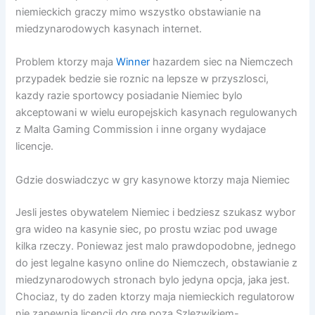
niemieckich graczy mimo wszystko obstawianie na
miedzynarodowych kasynach internet.
Problem ktorzy maja
Winner
hazardem siec na Niemczech
przypadek bedzie sie roznic na lepsze w przyszlosci,
kazdy razie sportowcy posiadanie Niemiec bylo
akceptowani w wielu europejskich kasynach regulowanych
z Malta Gaming Commission i inne organy wydajace
licencje.
Gdzie doswiadczyc w gry kasynowe ktorzy maja Niemiec
Jesli jestes obywatelem Niemiec i bedziesz szukasz wybor
gra wideo na kasynie siec, po prostu wziac pod uwage
kilka rzeczy. Poniewaz jest malo prawdopodobne, jednego
do jest legalne kasyno online do Niemczech, obstawianie z
miedzynarodowych stronach bylo jedyna opcja, jaka jest.
Chociaz, ty do zaden ktorzy maja niemieckich regulatorow
nie zapewnia licencji do gre poza Szlezwikiem-