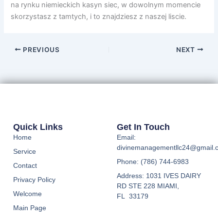
na rynku niemieckich kasyn siec, w dowolnym momencie
skorzystasz z tamtych, i to znajdziesz z naszej liscie.
PREVIOUS
NEXT
Quick Links
Get In Touch
Home
Email:
divinemanagementllc24@gmail.
Service
Phone: (786) 744-6983
Contact
Address: 1031 IVES DAIRY
Privacy Policy
RD STE 228 MIAMI,
Welcome
FL 33179
Main Page