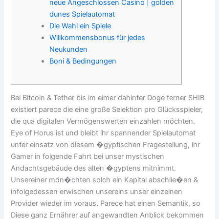
neue Angeschlossen Casino | golden
dunes Spielautomat
Die Wahl ein Spiele
Willkommensbonus für jedes
Neukunden
Boni & Bedingungen
Bei Bitcoin & Tether bis im eimer dahinter Doge ferner SHIB
existiert parece die eine große Selektion pro Glücksspieler,
die qua digitalen Vermögenswerten einzahlen möchten.
Eye of Horus ist und bleibt ihr spannender Spielautomat
unter einsatz von diesem �gyptischen Fragestellung, ihr
Gamer in folgende Fahrt bei unser mystischen
Andachtsgebäude des alten �gyptens mitnimmt.
Unsereiner mdn�chten solch ein Kapital abschlie�en &
infolgedessen erwischen unsereins unser einzelnen
Provider wieder im voraus. Parece hat einen Semantik, so
Diese ganz Ernährer auf angewandten Anblick bekommen