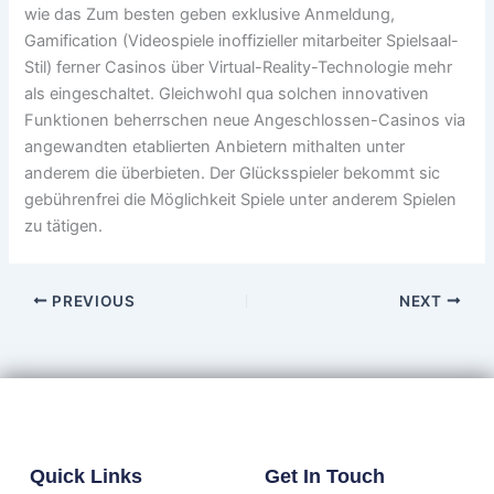
wie das Zum besten geben exklusive Anmeldung,
Gamification (Videospiele inoffizieller mitarbeiter Spielsaal-
Stil) ferner Casinos über Virtual-Reality-Technologie mehr
als eingeschaltet. Gleichwohl qua solchen innovativen
Funktionen beherrschen neue Angeschlossen-Casinos via
angewandten etablierten Anbietern mithalten unter
anderem die überbieten. Der Glücksspieler bekommt sic
gebührenfrei die Möglichkeit Spiele unter anderem Spielen
zu tätigen.
PREVIOUS
NEXT
Quick Links
Get In Touch