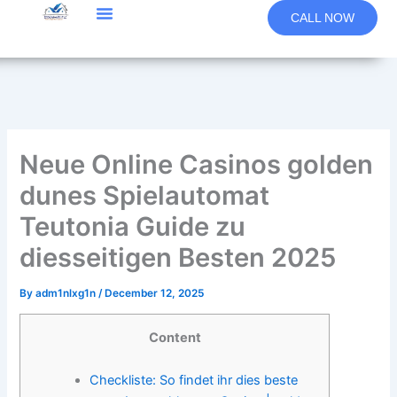
Skip
CALL NOW
to
content
Neue Online Casinos golden
dunes Spielautomat
Teutonia Guide zu
diesseitigen Besten 2025
By
adm1nlxg1n
/
December 12, 2025
Content
Checkliste: So findet ihr dies beste