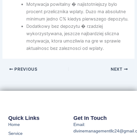
Motywacja powitalny � najistotniejszy bylo
procent przelicznika wplaty. Duzo ma absolutne
minimum jedno C% kiedys pierwszego depozytu.
Dodatkowy bez depozytu � rzadziej
wykorzystywana, jeszcze najbardziej sliczna
motywacja, ktora umozliwia na gre w sprawie
aktualnosc bez zaleznosci od wplaty.
PREVIOUS
NEXT
Quick Links
Get In Touch
Home
Email:
divinemanagementllc24@gmail.
Service