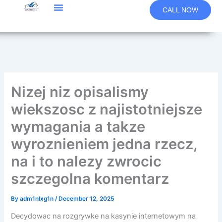
Skip
CALL NOW
to
content
Nizej niz opisalismy
wiekszosc z najistotniejsze
wymagania a takze
wyroznieniem jedna rzecz,
na i to nalezy zwrocic
szczegolna komentarz
By
adm1nlxg1n
/
December 12, 2025
Decydowac na rozgrywke na kasynie internetowym na