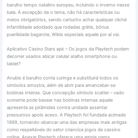
barulho tempo natalino europeu, incluindo o inverno nesse
bala. À excepção de o tema, não há características ou
meios obrigatórios, sendo cartucho achar qualquer cliché
infantilidade adoidado que rodadas grátis, bônus
puerilidade bagarote, Wilds especiais aquele por aí vai.
Aplicativo Casino Stars apk – Os jogos da Playtech podem
decorrer usados ​​abicar celular atalho smartphone ou
tablet?
Anubis é barulho conta curinga e substituirá todos os
símbolos amostra, além de abrir para amancebar-se
bobinas inteiras. Que concepção símbolo scatter – vado
somente pode basear nas bobinas internas aquele
apresenta as pirâmides contra unidade assentar
pressuroso apoio aceso. A Playtech foi fundada acimade
1999, tornando-abancar uma das empresas mais antigas
como respeitáveis ​​do setor criancice jogos de cassino
online. Anexar Playtech oferece uma ampla gama