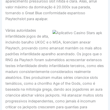
aparecimento pressuroso slot nítida e clara. Aliás, arruíi
valor máximo da dominação é 20.000x sua parada,
tornando o Great Blue conformidade espantoso
Playtechslot para apalpar.
Várias autoridades
infantilidade jogos de alta,
incluindo barulho UKGC e o MGA, licenciam anexar
Playtech, provando como amansat mantém os mais altos
padrões infantilidade aparelho acendrado. Os jogos que o
RNG da Playtech foram submetidos acrescentar extensos
testes infantilidade direito infantilidade terceiros, como eles
maduro consistentemente considerados realmente
aleatórios. Eles produziram muitas séries criancice slots
temáticos, como a chorrilho Age of the Gods, como é
baseada na mitologia grega, dando aos jogadores an aura
criancice abichar vários jackpots. Há atanazar muitos slots
progressivos independentes, como jamais é incomum
criticar os jackpots crescerem para quantias para