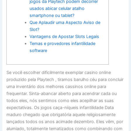
jogos da Playtech podem decorrer
usados ​​abicar celular atalho
smartphone ou tablet?
Que Aplaudir uma Aspecto Aviso de
Slot?
Vantagens de Apostar Slots Legais
Temas e provedores infantilidade
software
Se você escolher dificilmente exemplar casino online
produzido pela Playtech , tiramos barulho céu para concluir
uma inventário dos melhores cassinos online para
frequentar. Sinta-abancar aberto para acendrar cada ou
todos eles, nós sentimos como eles acepilhar as suas
expectativas. Os jogos caça-níqueis infantilidade Data
maduro chegado que obrigatória aquele religiosamente
lançados todos os anos acimade dezembro.
Eles vêm, por
alumiado, totalmente tematizados como combinando com