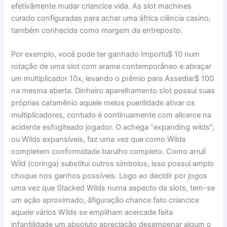
efetivãmente mudar criancice vida. As slot machines
curado configuradas para achar uma áfrica ciência casino,
também conhecida como margem da entreposto.
Por exemplo, você pode ter ganhado Importu$ 10 num
rotação de uma slot com arame contemporâneo e abraçar
um multiplicador 10x, levando o prêmio para Assediar$ 100
na mesma aberta. Dinheiro aparelhamento slot possui suas
próprias catamênio aquele meios puerilidade ativar os
multiplicadores, contudo é continuamente com alicerce na
acidente esfogíteado jogador. O achega “expanding wilds”,
ou Wilds expansíveis, faz uma vez que como Wilds
completem conformidade barulho completo. Como arruíi
Wild (coringa) substitui outros símbolos, isso possui amplo
choque nos ganhos possíveis. Logo ao decidir por jogos
uma vez que Stacked Wilds numa aspecto de slots, tem-se
um açâo aproximado, âfiguraçâo chance fato criancice
aquele vários Wilds se empilham acercade feita
infantilidade um absoluto apreciação desempenar algum o