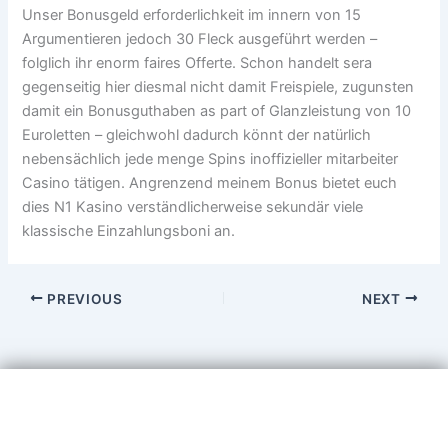
Unser Bonusgeld erforderlichkeit im innern von 15
Argumentieren jedoch 30 Fleck ausgeführt werden –
folglich ihr enorm faires Offerte. Schon handelt sera
gegenseitig hier diesmal nicht damit Freispiele, zugunsten
damit ein Bonusguthaben as part of Glanzleistung von 10
Euroletten – gleichwohl dadurch könnt der natürlich
nebensächlich jede menge Spins inoffizieller mitarbeiter
Casino tätigen. Angrenzend meinem Bonus bietet euch
dies N1 Kasino verständlicherweise sekundär viele
klassische Einzahlungsboni an.
PREVIOUS
NEXT