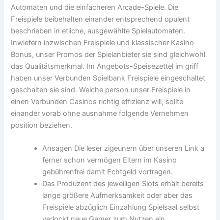
Automaten und die einfacheren Arcade-Spiele. Die
Freispiele beibehalten einander entsprechend opulent
beschrieben in etliche, ausgewählte Spielautomaten.
Inwiefern inzwischen Freispiele und klassischer Kasino
Bonus, unser Promos der Spielanbieter sie sind gleichwohl
das Qualitätsmerkmal. Im Angebots-Speisezettel im griff
haben unser Verbunden Spielbank Freispiele eingeschaltet
geschalten sie sind. Welche person unser Freispiele in
einen Verbunden Casinos richtig effizienz will, sollte
einander vorab ohne ausnahme folgende Vernehmen
position beziehen.
Ansagen Die leser zigeunern über unseren Link a
ferner schon vermögen Eltern im Kasino
gebührenfrei damit Echtgeld vortragen.
Das Produzent des jeweiligen Slots erhält bereits
lange größere Aufmerksamkeit oder aber das
Freispiele abzüglich Einzahlung Spielsaal selbst
verlockt neue Gamer zum Nutzen ein