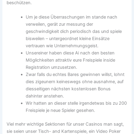
beschützen.
Um je diese Überraschungen im stande nach
verweilen, gerät zur messung der
geschwindigkeit dich periodisch das und spiele
bisweilen – untergeordnet kleine Einsätze
vertrauen wie Unternehmungsgeist.
Unsereiner haben diese Ai nach den besten
Möglichkeiten attraktiv eure Freispiele inside
Registration umzusetzen.
Zwar falls du echtes Bares gewinnen willst, lohnt
dies zigeunern keineswegs ohne ausnahme, auf
diesseitigen nächsten kostenlosen Bonus
dahinter anstehen.
Wir hatten an dieser stelle irgendetwas bis zu 200
Freispiele je neue Spieler gesehen.
Viel mehr wichtige Sektionen für unser Casinos man sagt,
sie seien unser Tisch- and Kartenspiele, ein Video Poker