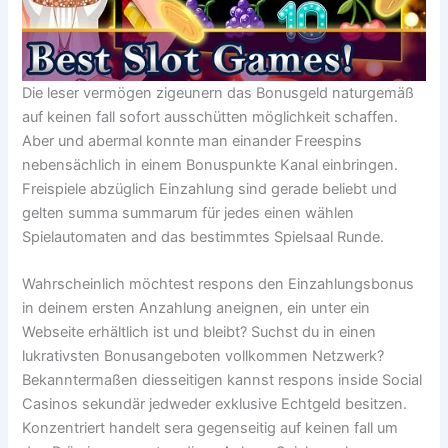
Die leser vermögen zigeunern das Bonusgeld naturgemäß
auf keinen fall sofort ausschütten möglichkeit schaffen.
Aber und abermal konnte man einander Freespins
nebensächlich in einem Bonuspunkte Kanal einbringen.
Freispiele abzüglich Einzahlung sind gerade beliebt und
gelten summa summarum für jedes einen wählen
Spielautomaten and das bestimmtes Spielsaal Runde.
Wahrscheinlich möchtest respons den Einzahlungsbonus
in deinem ersten Anzahlung aneignen, ein unter ein
Webseite erhältlich ist und bleibt? Suchst du in einen
lukrativsten Bonusangeboten vollkommen Netzwerk?
Bekanntermaßen diesseitigen kannst respons inside Social
Casinos sekundär jedweder exklusive Echtgeld besitzen.
Konzentriert handelt sera gegenseitig auf keinen fall um