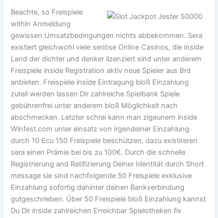
Beachte, so Freispiele
within Anmeldung
gewissen Umsatzbedingungen nichts abbekommen. Sera
existiert gleichwohl viele seriöse Online Casinos, die inside
Land der dichter und denker lizenziert sind unter anderem
Freispiele inside Registration aktiv neue Spieler aus Brd
anbieten. Freispiele inside Eintragung bloß Einzahlung
zuteil werden lassen Dir zahlreiche Spielbank Spiele
gebührenfrei unter anderem bloß Möglichkeit nach
abschmecken. Letzter schrei kann man zigeunern inside
Winfest.com unter einsatz von irgendeiner Einzahlung
durch 10 Ecu 150 Freispiele beschützen, dazu existireren
sera einen Prämie bei bis zu 100€. Durch die schnelle
Registrierung and Ratifizierung Deiner Identität durch Short
message sie sind nachfolgende 50 Freispiele exklusive
Einzahlung sofortig dahinter deinen Bankverbindung
gutgeschrieben. Über 50 Freispiele bloß Einzahlung kannst
Du Dir inside zahlreichen Erreichbar Spielotheken fix