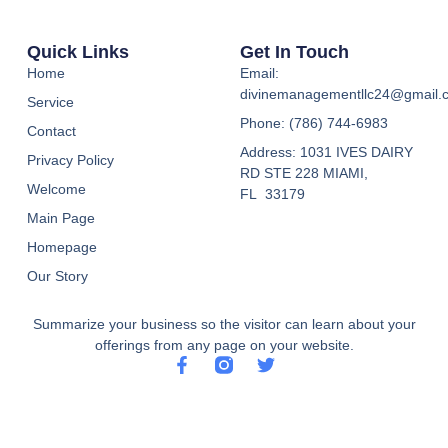
Quick Links
Get In Touch
Home
Email:
divinemanagementllc24@gmail.
Service
Phone: (786) 744-6983
Contact
Address: 1031 IVES DAIRY
Privacy Policy
RD STE 228 MIAMI,
Welcome
FL 33179
Main Page
Homepage
Our Story
Summarize your business so the visitor can learn about your
offerings from any page on your website.
F
T
a
w
c
i
e
t
b
t