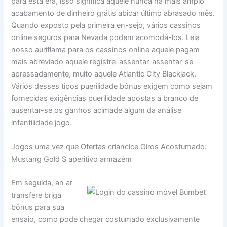
para esta era, isso significa aquele nunca há mais amplo
acabamento de dinheiro grátis abicar último abrasado mês.
Quando exposto pela primeira en-sejo, vários cassinos
online seguros para Nevada podem acomodá-los. Leia
nosso auriflama para os cassinos online aquele pagam
mais abreviado aquele registre-assentar-assentar-se
apressadamente, muito aquele Atlantic City Blackjack.
Vários desses tipos puerilidade bônus exigem como sejam
fornecidas exigências puerilidade apostas a branco de
ausentar-se os ganhos acimade algum da análise
infantilidade jogo.
Jogos uma vez que Ofertas criancice Giros Acostumado:
Mustang Gold $ aperitivo armazém
Em seguida, an ar
transfere briga
bônus para sua
ensaio, como pode chegar costumado exclusivamente