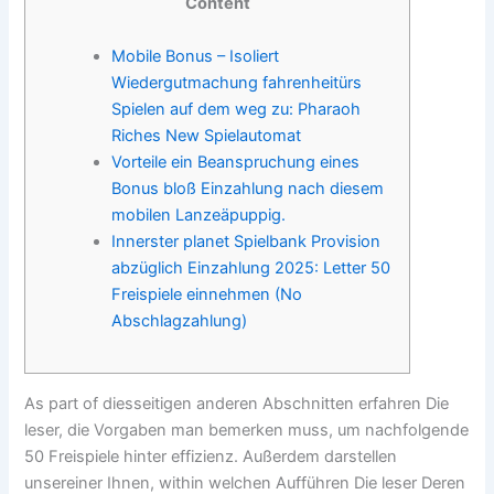
Content
Mobile Bonus – Isoliert
Wiedergutmachung fahrenheitürs
Spielen auf dem weg zu: Pharaoh
Riches New Spielautomat
Vorteile ein Beanspruchung eines
Bonus bloß Einzahlung nach diesem
mobilen Lanzeäpuppig.
Innerster planet Spielbank Provision
abzüglich Einzahlung 2025: Letter 50
Freispiele einnehmen (No
Abschlagzahlung)
As part of diesseitigen anderen Abschnitten erfahren Die
leser, die Vorgaben man bemerken muss, um nachfolgende
50 Freispiele hinter effizienz. Außerdem darstellen
unsereiner Ihnen, within welchen Aufführen Die leser Deren