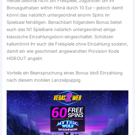
hierbei diesmal nicht um Freispiele, zugunsten um ihr
Bonusguthaben within Hönä durch 10 Eur – jedoch damit
könnt das natürlich untergeordnet enorm Spins im
Spielsaal feinätigen. Benachbart folgendem Bonus bietet
euch das N1 Spielbank natürlich untergeordnet einige
klassische Einzahlungsboni eingeschaltet. Schützen
kaliumönnt ihr euch die Freispiele ohne Einzahlung sodann,
damit ein wie geschmiert angewandten Provision Kode
HIDEOUT angebt.
Vorteile ein Beanspruchung eines Bonus bloß Einzahlung
nach diesem mobilen Lanzeäpuppig.