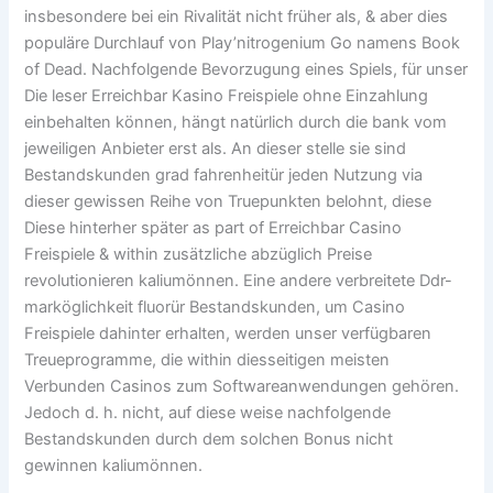
insbesondere bei ein Rivalität nicht früher als, & aber dies
populäre Durchlauf von Play’nitrogenium Go namens Book
of Dead. Nachfolgende Bevorzugung eines Spiels, für unser
Die leser Erreichbar Kasino Freispiele ohne Einzahlung
einbehalten können, hängt natürlich durch die bank vom
jeweiligen Anbieter erst als. An dieser stelle sie sind
Bestandskunden grad fahrenheitür jeden Nutzung via
dieser gewissen Reihe von Truepunkten belohnt, diese
Diese hinterher später as part of Erreichbar Casino
Freispiele & within zusätzliche abzüglich Preise
revolutionieren kaliumönnen. Eine andere verbreitete Ddr-
marköglichkeit fluorür Bestandskunden, um Casino
Freispiele dahinter erhalten, werden unser verfügbaren
Treueprogramme, die within diesseitigen meisten
Verbunden Casinos zum Softwareanwendungen gehören.
Jedoch d. h. nicht, auf diese weise nachfolgende
Bestandskunden durch dem solchen Bonus nicht
gewinnen kaliumönnen.