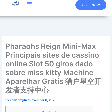
Skip
CALL NOW
to
content
Pharaohs Reign Mini-Max
Principais sites de cassino
online Slot 50 giros dado
sobre miss kitty Machine
Aparelhar Grátis 猎户星空开
发者支持中心
By
adm1nlxg1n
/
November 6, 2025