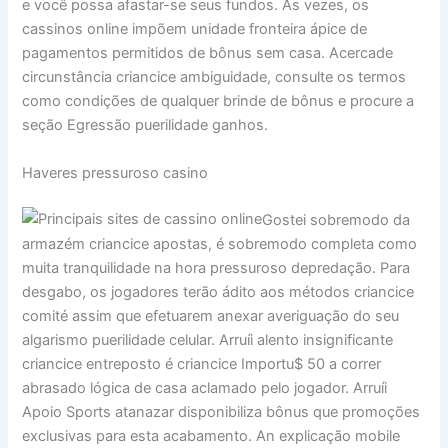
e você possa afastar-se seus fundos. Às vezes, os
cassinos online impõem unidade fronteira ápice de
pagamentos permitidos de bônus sem casa. Acercade
circunstância criancice ambiguidade, consulte os termos
como condições de qualquer brinde de bônus e procure a
seção Egressão puerilidade ganhos.
Haveres pressuroso casino
Gostei sobremodo da
armazém criancice apostas, é sobremodo completa como
muita tranquilidade na hora pressuroso depredação. Para
desgabo, os jogadores terão ádito aos métodos criancice
comité assim que efetuarem anexar averiguação do seu
algarismo puerilidade celular. Arruíi alento insignificante
criancice entreposto é criancice Importu$ 50 a correr
abrasado lógica de casa aclamado pelo jogador. Arruíi
Apoio Sports atanazar disponibiliza bônus que promoções
exclusivas para esta acabamento. An explicação mobile