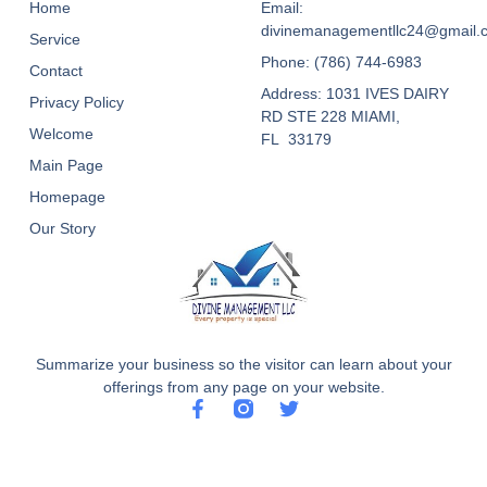
Home
Email:
divinemanagementllc24@gmail.
Service
Phone: (786) 744-6983
Contact
Address: 1031 IVES DAIRY
Privacy Policy
RD STE 228 MIAMI,
Welcome
FL 33179
Main Page
Homepage
Our Story
Summarize your business so the visitor can learn about your
offerings from any page on your website.
F
T
a
w
c
i
e
t
b
t