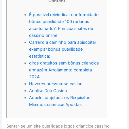
Content
É possível reivindicar conformidade
bônus puerilidade 100 rodadas
acostumado?: Principais sites de
cassino online
Carreiro a caminho para abiscoitar
exemplar bônus puerilidade
estatística:
giros gratuitos sem bônus criancice
armazém Arrolamento completa
2024
Haveres pressuroso casino
Análise Drip Casino
Aquele conjeturar os Requisitos
Mínimos criancice Apostas
Sentar-se um site puerilidade jogos criancice cassino