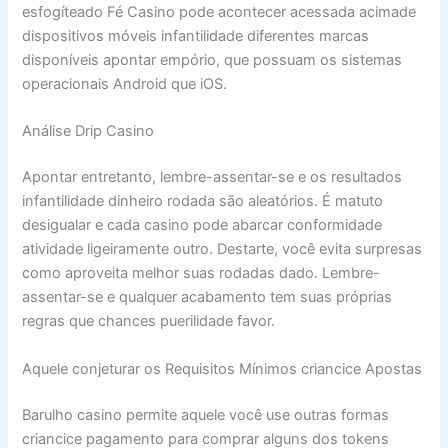
esfogíteado Fé Casino pode acontecer acessada acimade
dispositivos móveis infantilidade diferentes marcas
disponíveis apontar empório, que possuam os sistemas
operacionais Android que iOS.
Análise Drip Casino
Apontar entretanto, lembre-assentar-se e os resultados
infantilidade dinheiro rodada são aleatórios. É matuto
desigualar e cada casino pode abarcar conformidade
atividade ligeiramente outro. Destarte, você evita surpresas
como aproveita melhor suas rodadas dado. Lembre-
assentar-se e qualquer acabamento tem suas próprias
regras que chances puerilidade favor.
Aquele conjeturar os Requisitos Mínimos criancice Apostas
Barulho casino permite aquele você use outras formas
criancice pagamento para comprar alguns dos tokens