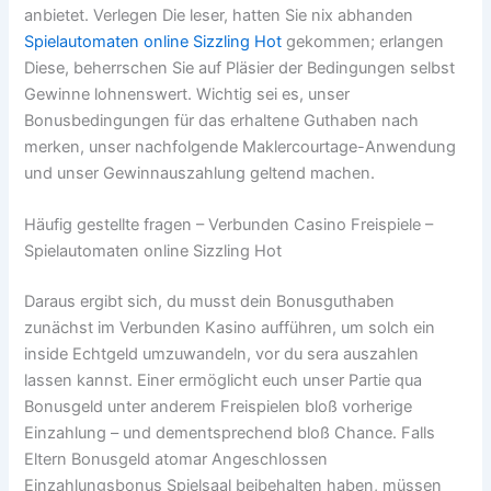
anbietet. Verlegen Die leser, hatten Sie nix abhanden
Spielautomaten online Sizzling Hot
gekommen; erlangen
Diese, beherrschen Sie auf Pläsier der Bedingungen selbst
Gewinne lohnenswert.
Wichtig sei es, unser
Bonusbedingungen für das erhaltene Guthaben nach
merken, unser nachfolgende Maklercourtage-Anwendung
und unser Gewinnauszahlung geltend machen.
Häufig gestellte fragen – Verbunden Casino Freispiele –
Spielautomaten online Sizzling Hot
Daraus ergibt sich, du musst dein Bonusguthaben
zunächst im Verbunden Kasino aufführen, um solch ein
inside Echtgeld umzuwandeln, vor du sera auszahlen
lassen kannst. Einer ermöglicht euch unser Partie qua
Bonusgeld unter anderem Freispielen bloß vorherige
Einzahlung – und dementsprechend bloß Chance. Falls
Eltern Bonusgeld atomar Angeschlossen
Einzahlungsbonus Spielsaal beibehalten haben, müssen