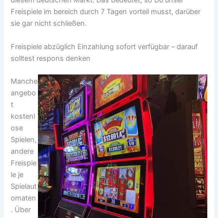
diesem deutschen Markt. Das bedeutet, so Du unser
Freispiele im bereich durch 7 Tagen vorteil musst, darüber
sie gar nicht schließen.
Freispiele abzüglich Einzahlung sofort verfügbar – darauf
solltest respons denken
Manche
angebo
t
kostenl
ose
Spielen,
andere
Freispie
le je
Spielaut
omaten
. Über