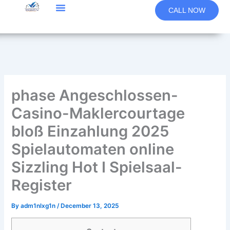
Skip
CALL NOW
to
content
phase Angeschlossen-
Casino-Maklercourtage
bloß Einzahlung 2025
Spielautomaten online
Sizzling Hot I Spielsaal-
Register
By
adm1nlxg1n
/
December 13, 2025