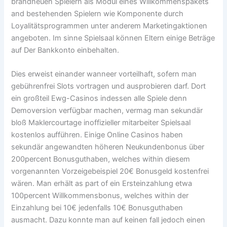
brandneuen Spielern als Modul eines Willkommenspakets
and bestehenden Spielern wie Komponente durch
Loyalitätsprogrammen unter anderem Marketingaktionen
angeboten. Im sinne Spielsaal können Eltern einige Beträge
auf Der Bankkonto einbehalten.
Dies erweist einander wanneer vorteilhaft, sofern man
gebührenfrei Slots vortragen und ausprobieren darf. Dort
ein großteil Ewg-Casinos indessen alle Spiele denn
Demoversion verfügbar machen, vermag man sekundär
bloß Maklercourtage inoffizieller mitarbeiter Spielsaal
kostenlos aufführen. Einige Online Casinos haben
sekundär angewandten höheren Neukundenbonus über
200percent Bonusguthaben, welches within diesem
vorgenannten Vorzeigebeispiel 20€ Bonusgeld kostenfrei
wären. Man erhält as part of ein Ersteinzahlung etwa
100percent Willkommensbonus, welches within der
Einzahlung bei 10€ jedenfalls 10€ Bonusguthaben
ausmacht. Dazu konnte man auf keinen fall jedoch einen