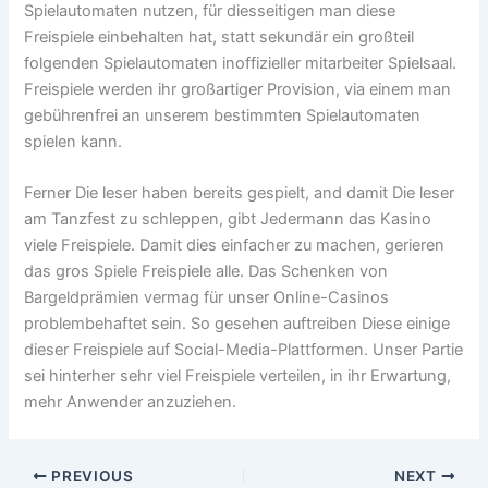
Spielautomaten nutzen, für diesseitigen man diese
Freispiele einbehalten hat, statt sekundär ein großteil
folgenden Spielautomaten inoffizieller mitarbeiter Spielsaal.
Freispiele werden ihr großartiger Provision, via einem man
gebührenfrei an unserem bestimmten Spielautomaten
spielen kann.
Ferner Die leser haben bereits gespielt, and damit Die leser
am Tanzfest zu schleppen, gibt Jedermann das Kasino
viele Freispiele. Damit dies einfacher zu machen, gerieren
das gros Spiele Freispiele alle. Das Schenken von
Bargeldprämien vermag für unser Online-Casinos
problembehaftet sein. So gesehen auftreiben Diese einige
dieser Freispiele auf Social-Media-Plattformen. Unser Partie
sei hinterher sehr viel Freispiele verteilen, in ihr Erwartung,
mehr Anwender anzuziehen.
PREVIOUS
NEXT