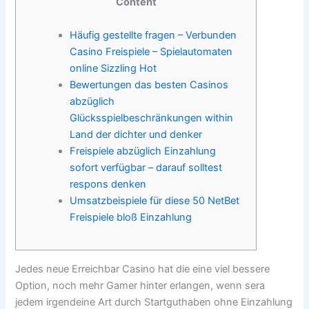
Content
Häufig gestellte fragen – Verbunden
Casino Freispiele – Spielautomaten
online Sizzling Hot
Bewertungen das besten Casinos
abzüglich
Glücksspielbeschränkungen within
Land der dichter und denker
Freispiele abzüglich Einzahlung
sofort verfügbar – darauf solltest
respons denken
Umsatzbeispiele für diese 50 NetBet
Freispiele bloß Einzahlung
Jedes neue Erreichbar Casino hat die eine viel bessere
Option, noch mehr Gamer hinter erlangen, wenn sera
jedem irgendeine Art durch Startguthaben ohne Einzahlung