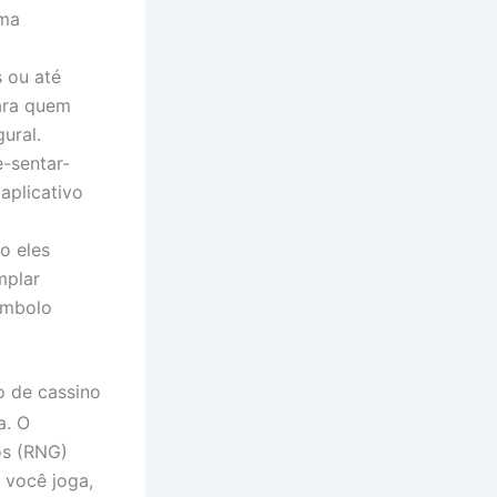
uma
 ou até
para quem
ural.
-sentar-
aplicativo
o eles
mplar
ímbolo
a. O
os (RNG)
 você joga,