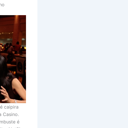
ino
é caipira
a Casino.
embuste é