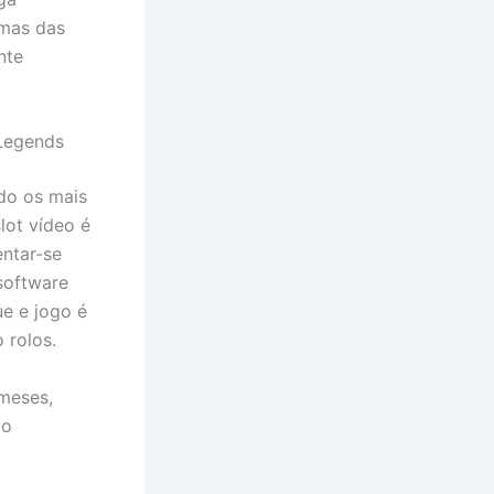
umas das
nte
 Legends
ndo os mais
lot vídeo é
entar-se
 software
ue e jogo é
 rolos.
meses,
mo