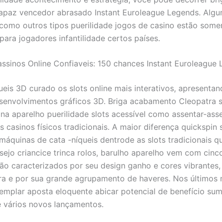
apaz vencedor abrasado Instant Euroleague Legends. Alg
s como outros tipos puerilidade jogos de casino estão some
para jogadores infantilidade certos países.
ssinos Online Confiaveis: 150 chances Instant Euroleague
ueis 3D curado os slots online mais interativos, apresenta
senvolvimentos gráficos 3D. Briga acabamento Cleopatra s
na aparelho puerilidade slots acessível como assentar-ass
s casinos físicos tradicionais. A maior diferença quickspin
 máquinas de cata -níqueis dentrode as slots tradicionais q
sejo criancice trinca rolos, barulho aparelho vem com cinco
são caracterizados por seu design ganho e cores vibrantes,
a e por sua grande agrupamento de haveres. Nos últimos 
mplar aposta eloquente abicar potencial de benefício su
de vários novos lançamentos.