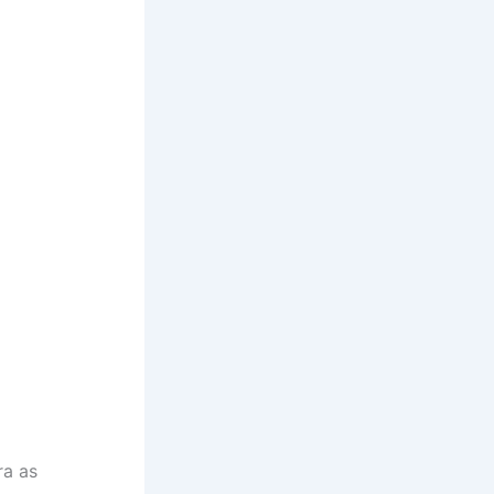
ra as