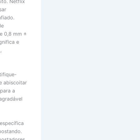
to. Netflix
sar
nfiado.
de
de 0,8 mm ±
gnifica e
,
ifique-
e abiscoitar
para a
 agradável
específica
postando.
apostadores