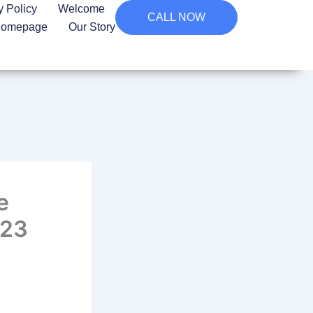
y Policy
Welcome
CALL NOW
omepage
Our Story
e
023