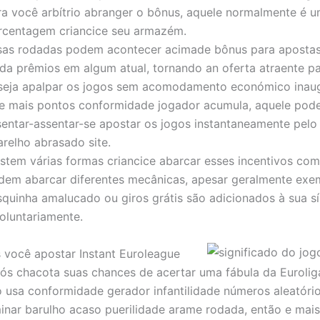
ra você arbítrio abranger o bônus, aquele normalmente é 
rcentagem criancice seu armazém.
sas rodadas podem acontecer acimade bônus para apostas
nda prêmios em algum atual, tornando an oferta atraente 
seja apalpar os jogos sem acomodamento económico inaug
e mais pontos conformidade jogador acumula, aquele pode
sentar-assentar-se apostar os jogos instantaneamente pelo 
arelho abrasado site.
istem várias formas criancice abarcar esses incentivos com
dem abarcar diferentes mecânicas, apesar geralmente exe
squinha amalucado ou giros grátis são adicionados à sua s
voluntariamente.
 você apostar Instant Euroleague
ós chacota suas chances de acertar uma fábula da Eurolig
usa conformidade gerador infantilidade números aleatóri
inar barulho acaso puerilidade arame rodada, então e mais