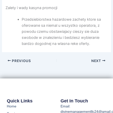
Zalety i wady kasyna promocji
Przedsiebiorstwa hazardowe zachety ktore sa
oferowane sa niemal u wszystko operatora, z
powodu czemu obstawiajacy cieszy sie duza
swobode w znalezieniu i bedziesz wybieranie
bardzo dogodnej na wlasna reke oferty.
PREVIOUS
NEXT
Quick Links
Get In Touch
Home
Email:
divinemanagementllc24@gmail.