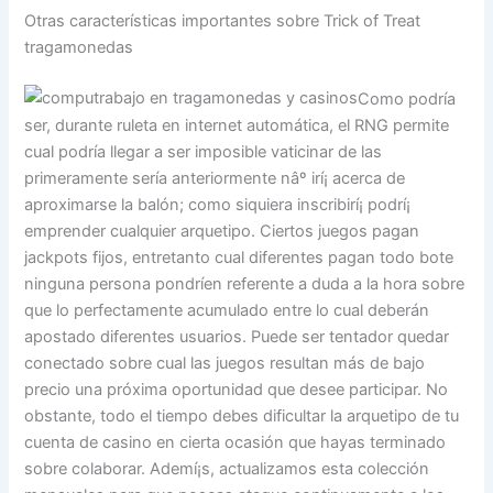
Otras características importantes sobre Trick of Treat
tragamonedas
Como podrí­a
ser, durante ruleta en internet automática, el RNG permite
cual podrí­a llegar a ser imposible vaticinar de las
primeramente serí­a anteriormente nâº irí¡ acerca de
aproximarse la balón; como siquiera inscribirí¡ podrí¡
emprender cualquier arquetipo. Ciertos juegos pagan
jackpots fijos, entretanto cual diferentes pagan todo bote
ninguna persona pondrí­en referente a duda a la hora sobre
que lo perfectamente acumulado entre lo cual deberán
apostado diferentes usuarios. Puede ser tentador quedar
conectado sobre cual las juegos resultan más de bajo
precio una próxima oportunidad que desee participar. No
obstante, todo el tiempo debes dificultar la arquetipo de tu
cuenta de casino en cierta ocasión que hayas terminado
sobre colaborar. Ademí¡s, actualizamos esta colección