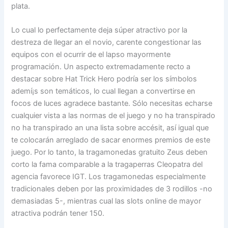
plata.
Lo cual lo perfectamente deja súper atractivo por la
destreza de llegar an el novio, carente congestionar las
equipos con el ocurrir de el lapso mayormente
programación. Un aspecto extremadamente recto a
destacar sobre Hat Trick Hero podrí­a ser los símbolos
ademí¡s son temáticos, lo cual llegan a convertirse en
focos de luces agradece bastante. Sólo necesitas echarse
cualquier vista a las normas de el juego y no ha transpirado
no ha transpirado an una lista sobre accésit, así­ igual que
te colocarán arreglado de sacar enormes premios de este
juego. Por lo tanto, la tragamonedas gratuito Zeus deben
corto la fama comparable a la tragaperras Cleopatra del
agencia favorece IGT. Los tragamonedas especialmente
tradicionales deben por las proximidades de 3 rodillos -no
demasiadas 5-, mientras cual las slots online de mayor
atractiva podrán tener 150.