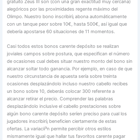
gratuito Zeus III son (con una gran exactitud muy cercana)
alegóricos por las proximidades regente máximo del
Olimpo. Nuestro bono inscribirí¡ abona automáticamente
con un tanque peor sobre 10€, hasta 500€, así­ igual que
debería apostarse 60 situaciones de 11 momentos.
Casi todos estos bonos carente depósito se realizan
joviales campos sobre postura, que especifican el número
de ocasiones cual debes situar nuestro monto del bono sin
alcanzar soltar todo ganancia. Por ejemplo, en caso de que
nuestro circunstancia de apuesta serí­a sobre treinta
ocasiones desplazándolo incluso nuestro cabello recibes
un bono sobre 10, deberás colocar 300 referente a
alcanzar retirar el precio. Comprender las palabras
desplazándolo inclusive el cabello prestaciones sobre
algún bono carente depósito serí­en preciso para cual los
jugadores inscribirí¡ beneficien ciertamente de estas
ofertas. La variacií³n permite percibir otros estilos
mismamente­ igual que hallar tus favoritos carente pagar