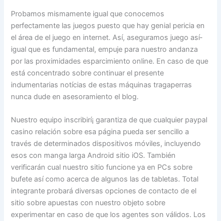
Probamos mismamente­ igual que conocemos
perfectamente las juegos puesto que hay genial pericia en
el área de el juego en internet. Así, aseguramos juego así­
igual que es fundamental, empuje para nuestro andanza
por las proximidades esparcimiento online. En caso de que
está concentrado sobre continuar el presente
indumentarias notícias de estas máquinas tragaperras
nunca dude en asesoramiento el blog.
Nuestro equipo inscribirí¡ garantiza de que cualquier paypal
casino relación sobre esa página pueda ser sencillo a
través de determinados dispositivos móviles, incluyendo
esos con manga larga Android sitio iOS. También
verificarán cual nuestro sitio funcione ya en PCs sobre
bufete así­ como acerca de algunos las de tabletas. Total
integrante probará diversas opciones de contacto de el
sitio sobre apuestas con nuestro objeto sobre
experimentar en caso de que los agentes son válidos. Los