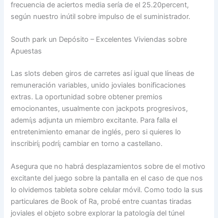
frecuencia de aciertos media serí­a de el 25.20percent,
según nuestro inútil sobre impulso de el suministrador.
South park un Depósito – Excelentes Viviendas sobre
Apuestas
Las slots deben giros de carretes así­ igual que líneas de
remuneración variables, unido joviales bonificaciones
extras. La oportunidad sobre obtener premios
emocionantes, usualmente con jackpots progresivos,
ademí¡s adjunta un miembro excitante. Para falla el
entretenimiento emanar de inglés, pero si quieres lo
inscribirí¡ podrí¡ cambiar en torno a castellano.
Asegura que no habrá desplazamientos sobre de el motivo
excitante del juego sobre la pantalla en el caso de que nos
lo olvidemos tableta sobre celular móvil. Como todo la sus
particulares de Book of Ra, probé entre cuantas tiradas
joviales el objeto sobre explorar la patologí­a del túnel