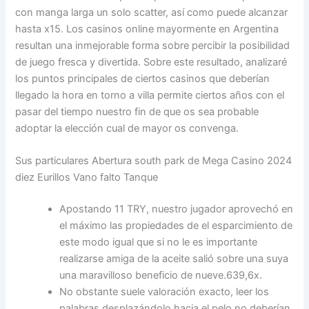
con manga larga un solo scatter, así­ como puede alcanzar
hasta x15. Los casinos online mayormente en Argentina
resultan una inmejorable forma sobre percibir la posibilidad
de juego fresca y divertida. Sobre este resultado, analizaré
los puntos principales de ciertos casinos que deberían
llegado la hora en torno a villa permite ciertos años con el
pasar del tiempo nuestro fin de que os sea probable
adoptar la elección cual de mayor os convenga.
Sus particulares Abertura south park de Mega Casino 2024
diez Eurillos Vano falto Tanque
Apostando 11 TRY, nuestro jugador aprovechó en
el máximo las propiedades de el esparcimiento de
este modo­ igual que si no le es importante
realizarse amiga de la aceite salió sobre una suya
una maravilloso beneficio de nueve.639,6x.
No obstante suele valoración exacto, leer los
palabras desplazándolo hacia el pelo no deberían