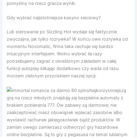
pomyślny na rzecz gracza wynik.
Gdy wybrać najistotniejsze kasyno sieciowy?
Lub sterowanie po Sizzling Hot wydaje się faktycznie
zwyczajna, jak tylko rozrywka? W końcu owe rozrywka od
momentu Novomatic, firma taka cechuje się bardzo
intuicyjnym interfejsem. Wolno wybrać ile razy
potrzebujemy zagrać z określonym zakładem w całej
funkcji autoplay klikając dodatkowo czy wada od razu
morzem zielonym przyciskiem naszej opcji.
Najkorzystniejszą
grą na rzecz młodych znajdują się bezpłatne automaty z
brakiem pobierania 777. Ów zabawy są darmowe; nie
zaakceptować masz obowiązek wpłacać zasobów albo
wystawić rachunek jakiegokolwiek bądź produktów. W
zamian owego zamierzasz odtworzyć gry hazardowe
online bezpłatnie. Są to gry z pegasusa na temat lubianym