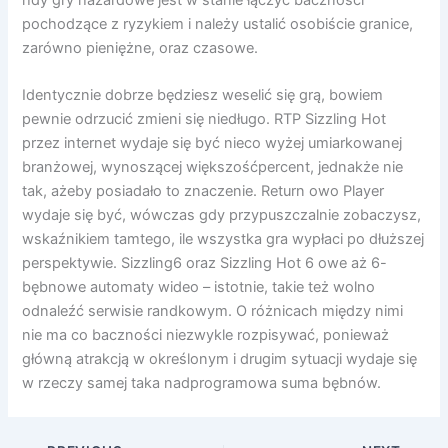
pochodzące z ryzykiem i należy ustalić osobiście granice,
zarówno pieniężne, oraz czasowe.
Identycznie dobrze będziesz weselić się grą, bowiem
pewnie odrzucić zmieni się niedługo. RTP Sizzling Hot
przez internet wydaje się być nieco wyżej umiarkowanej
branżowej, wynoszącej większośćpercent, jednakże nie
tak, ażeby posiadało to znaczenie. Return owo Player
wydaje się być, wówczas gdy przypuszczalnie zobaczysz,
wskaźnikiem tamtego, ile wszystka gra wypłaci po dłuższej
perspektywie. Sizzling6 oraz Sizzling Hot 6 owe aż 6-
bębnowe automaty wideo – istotnie, takie też wolno
odnaleźć serwisie randkowym. O różnicach między nimi
nie ma co baczności niezwykle rozpisywać, ponieważ
główną atrakcją w określonym i drugim sytuacji wydaje się
w rzeczy samej taka nadprogramowa suma bębnów.