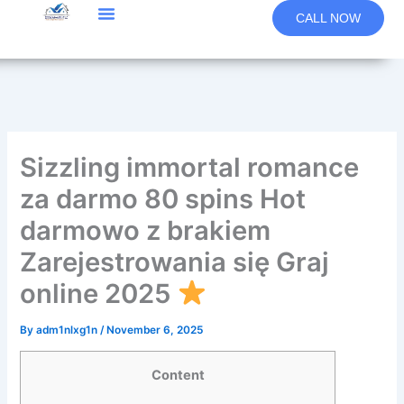
Skip
CALL NOW
to
content
Sizzling immortal romance
za darmo 80 spins Hot
darmowo z brakiem
Zarejestrowania się Graj
online 2025
By
adm1nlxg1n
/
November 6, 2025
Content