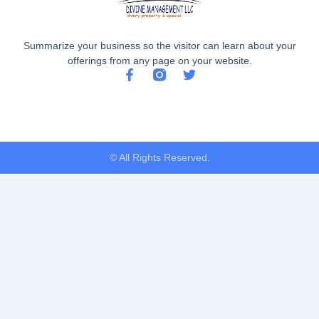
Summarize your business so the visitor can learn about your
offerings from any page on your website.
F
T
a
w
c
i
e
t
b
t
o
e
o
r
© All Rights Reserved.
k
-
f