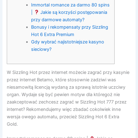
Immortal romance za darmo 80 spins
|
Jakie są korzyści postępowania
przy darmowe automaty?
Bonusy i rekompensaty przy Sizzling
Hot 6 Extra Premium
Gdy wybrać najistotniejsze kasyno
sieciowy?
W Sizzling Hot przez internet możecie zagrać przy kasynie
przez internet Betamo, które stosownie zadziwi was
niesamowitą licencją wydaną za sprawą istotnie uczciwy
organ. Wydaje się być pewien motyw dla któregoż nie
zaakceptować zechcesz zagrać w Sizzling Hot 777 przez
internet?
Rekomendujemy więc zbadać cokolwiek inne
wersja owego automatu, przecież Sizzling Hot 6 Extra
Gold.