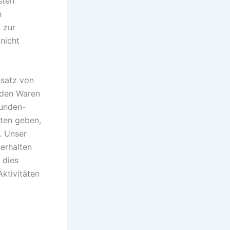
sten
n
 zur
nicht
nsatz von
nden Waren
bunden-
ten geben,
. Unser
verhalten
 dies
ktivitäten