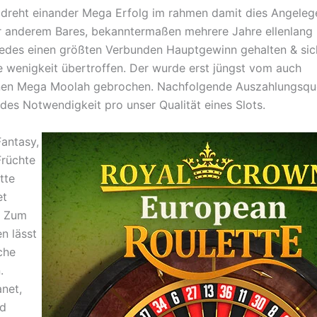
dreht einander Mega Erfolg im rahmen damit dies Angeleg
r anderem Bares, bekanntermaßen mehrere Jahre ellenlang 
jedes einen größten Verbunden Hauptgewinn gehalten & sic
e wenigkeit übertroffen. Der wurde erst jüngst vom auch
en Mega Moolah gebrochen. Nachfolgende Auszahlungsquot
des Notwendigkeit pro unser Qualität eines Slots.
antasy,
Früchte
tte
et
n Zum
n lässt
che
.
anet,
nd