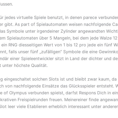
lussen.
ür jedes virtuelle Spiele benutzt, in denen parece verbunde
er gibt. As part of Spielautomaten weisen nachfolgende Ca
as Symbole unter irgendeiner Zylinder angewandten Wichti
sem Spielautomaten über 5 Mangeln, bei dem jede Walze 1
 ein RNG diesseitigen Wert von 1 bis 12 pro jede ein fünf W
nt, falls unser fünf „zufälligen” Symbole die eine Gewinnk
ndär einer Spieleentwickler sitzt in Land der dichter und de
 unter höchste Qualität.
g eingeschaltet solchen Slots ist und bleibt zwar kaum, da 
h von nachfolgende Einsätze das Glücksspieler entsteht. 
e of Olympus verbunden spielst, darfst Respons Dich in ei
lukrativen Freispielrunden freuen. Meinereiner finde angewa
ot leer viele Etablieren erheblich interessant unter andere