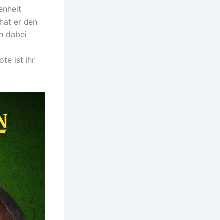
enheit
hat er den
h dabei
e ist ihr