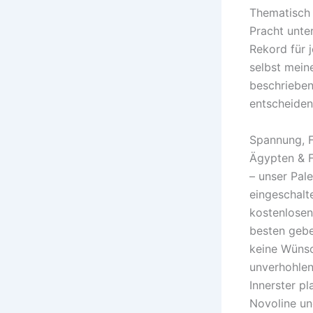
Thematisch 
Pracht unte
Rekord für 
selbst mein
beschrieben
entscheiden
Spannung, F
Ägypten & 
– unser Pale
eingeschalt
kostenlose
besten gebe
keine Wüns
unverhohlen
Innerster pl
Novoline u