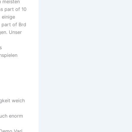
n meisten
s part of 10
 einige
 part of Brd
gen. Unser
s
nspielen
gkeit weich
auch enorm
 Demo Vari