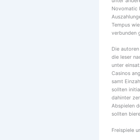
unter ander
Novomatic P
Auszahlunge
Tempus wie 
verbunden g
Die autoren 
die leser n
unter einsa
Casinos ang
samt Einzah
sollten init
dahinter zer
Abspielen d
sollten bie
Freispiele 