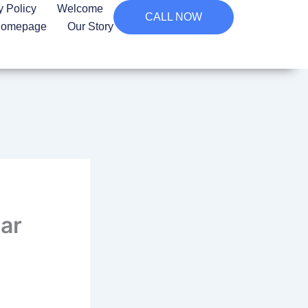
y Policy
Welcome
CALL NOW
omepage
Our Story
ar