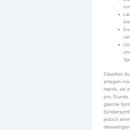
ion
La
kle
Dun
ve
Un
un
Sp
Daselbst du
anlegen möc
hektik, sei
pro Stunde.
gleiche Sym
Sondersymbo
jedoch einma
diesseitige