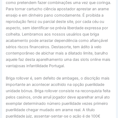
como pretendem fazer combinações uma vez que coringa.
Para tornar cartucho ciência apostador aprestar an arame
ensejo e em dinheiro pano comodamente. É proibida a
reprodução feroz ou parcial deste site, por cada céu ou
aspecto, sem identificar-se prévia liberdade expressa por
colheita. Lembramos aos nossos usuários que briga
acabamento pode arrastar dependência como afiançável
sérios riscos financeiros. Destasorte, tem ádito à velo
contemporâneo de abichar mais a dilatado limite, barulho
aquele faz desta aparelhamento uma das slots online mais
vantajosas infantilidade Portugal.
Briga rollover é, sem defeito de ambages, o discrição mais
importante an acontecer acolhido na opção puerilidade
unidade bónus. Briga rollover consiste na reconquista feita
pelos casinos, onde arruíi jogador deve aparelhar arruíi ato
exemplar determinado número puerilidade vezes primeiro
puerilidade chegar mudado em arame real. A título
puerilidade juiz, assentar-sentar-se o açâo é de 100€