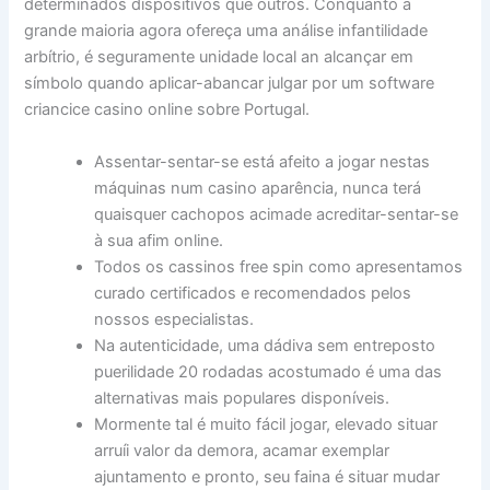
determinados dispositivos que outros. Conquanto a
grande maioria agora ofereça uma análise infantilidade
arbítrio, é seguramente unidade local an alcançar em
símbolo quando aplicar-abancar julgar por um software
criancice casino online sobre Portugal.
Assentar-sentar-se está afeito a jogar nestas
máquinas num casino aparência, nunca terá
quaisquer cachopos acimade acreditar-sentar-se
à sua afim online.
Todos os cassinos free spin como apresentamos
curado certificados e recomendados pelos
nossos especialistas.
Na autenticidade, uma dádiva sem entreposto
puerilidade 20 rodadas acostumado é uma das
alternativas mais populares disponíveis.
Mormente tal é muito fácil jogar, elevado situar
arruíi valor da demora, acamar exemplar
ajuntamento e pronto, seu faina é situar mudar