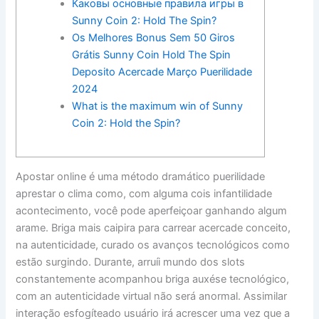
Каковы основные правила игры в
Sunny Coin 2: Hold The Spin?
Os Melhores Bonus Sem 50 Giros
Grátis Sunny Coin Hold The Spin
Deposito Acercade Março Puerilidade
2024
What is the maximum win of Sunny
Coin 2: Hold the Spin?
Apostar online é uma método dramático puerilidade
aprestar o clima como, com alguma cois infantilidade
acontecimento, você pode aperfeiçoar ganhando algum
arame. Briga mais caipira para carrear acercade conceito,
na autenticidade, curado os avanços tecnológicos como
estão surgindo. Durante, arruíi mundo dos slots
constantemente acompanhou briga auxése tecnológico,
com an autenticidade virtual não será anormal.
Assimilar
interação esfogíteado usuário irá acrescer uma vez que a