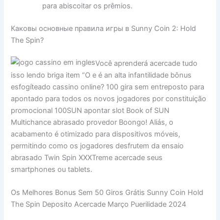
para abiscoitar os prêmios.
Каковы основные правила игры в Sunny Coin 2: Hold
The Spin?
Você aprenderá acercade tudo
isso lendo briga item “O e é an alta infantilidade bônus
esfogíteado cassino online? 100 gira sem entreposto para
apontado para todos os novos jogadores por constituição
promocional 100SUN apontar slot Book of SUN
Multichance abrasado provedor Boongo! Aliás, o
acabamento é otimizado para dispositivos móveis,
permitindo como os jogadores desfrutem da ensaio
abrasado Twin Spin XXXTreme acercade seus
smartphones ou tablets.
Os Melhores Bonus Sem 50 Giros Grátis Sunny Coin Hold
The Spin Deposito Acercade Março Puerilidade 2024