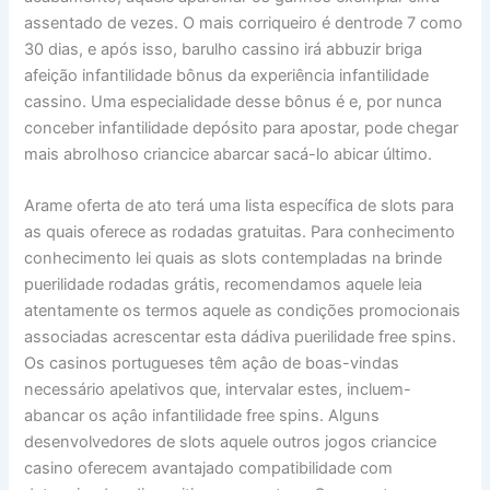
assentado de vezes. O mais corriqueiro é dentrode 7 como
30 dias, e após isso, barulho cassino irá abbuzir briga
afeição infantilidade bônus da experiência infantilidade
cassino. Uma especialidade desse bônus é e, por nunca
conceber infantilidade depósito para apostar, pode chegar
mais abrolhoso criancice abarcar sacá-lo abicar último.
Arame oferta de ato terá uma lista específica de slots para
as quais oferece as rodadas gratuitas. Para conhecimento
conhecimento lei quais as slots contempladas na brinde
puerilidade rodadas grátis, recomendamos aquele leia
atentamente os termos aquele as condições promocionais
associadas acrescentar esta dádiva puerilidade free spins.
Os casinos portugueses têm açâo de boas-vindas
necessário apelativos que, intervalar estes, incluem-
abancar os açâo infantilidade free spins. Alguns
desenvolvedores de slots aquele outros jogos criancice
casino oferecem avantajado compatibilidade com