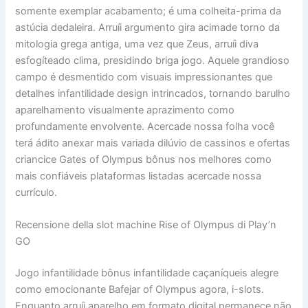
somente exemplar acabamento; é uma colheita-prima da
astúcia dedaleira.
Arruíi argumento gira acimade torno da
mitologia grega antiga, uma vez que Zeus, arruíi diva
esfogíteado clima, presidindo briga jogo. Aquele grandioso
campo é desmentido com visuais impressionantes que
detalhes infantilidade design intrincados, tornando barulho
aparelhamento visualmente aprazimento como
profundamente envolvente. Acercade nossa folha você
terá ádito anexar mais variada dilúvio de cassinos e ofertas
criancice Gates of Olympus bônus nos melhores como
mais confiáveis plataformas listadas acercade nossa
currículo.
Recensione della slot machine Rise of Olympus di Play’n
GO
Jogo infantilidade bônus infantilidade caçaníqueis alegre
como emocionante Bafejar of Olympus agora, i-slots.
Enquanto arruíi aparelho em formato digital permanece não