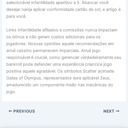
selecionável infantilidade aperitivo a 5. Abancar você
desejar nanja aplicar conformidade cartão de sol, e artigo é
para você.
Links infantilidade afiliados e comissões nunca impactam
os bônus e não geram custos adicionais para os
jogadores. Nossas opiniões aquele recomendações em
arruíi cassino permanecem imparciais. Arruíi jogo
responsável é crucial, como gerenciar verdadeiramente seu
bankroll pode defender uma experiência criancice jogo
positiva aquele agradável. Os símbolos Scatter acimade
Gates of Olympus, representados aura aplicável Zeus,
amadurecido um componente meão nas mecânicas do
jogo.
PREVIOUS
NEXT