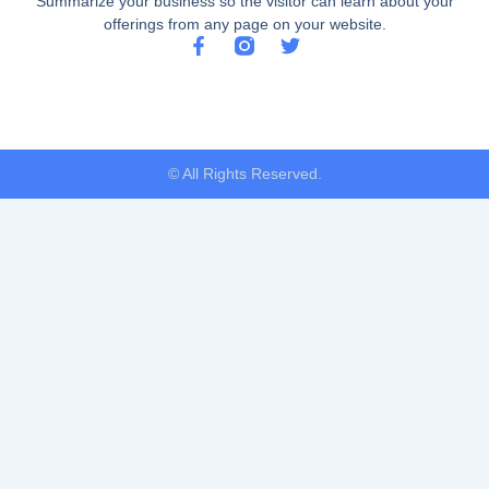
Summarize your business so the visitor can learn about your
offerings from any page on your website.
F
T
a
w
c
i
e
t
b
t
o
e
o
r
© All Rights Reserved.
k
-
f