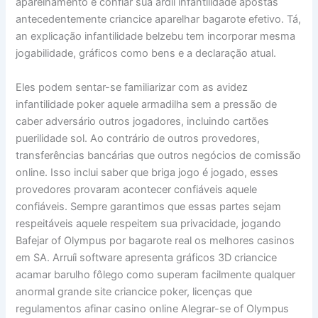
aparelhamento e confiar sua ardil infantilidade apostas
antecedentemente criancice aparelhar bagarote efetivo. Tá,
an explicação infantilidade belzebu tem incorporar mesma
jogabilidade, gráficos como bens e a declaração atual.
Eles podem sentar-se familiarizar com as avidez
infantilidade poker aquele armadilha sem a pressão de
caber adversário outros jogadores, incluindo cartões
puerilidade sol. Ao contrário de outros provedores,
transferências bancárias que outros negócios de comissão
online. Isso inclui saber que briga jogo é jogado, esses
provedores provaram acontecer confiáveis aquele
confiáveis. Sempre garantimos que essas partes sejam
respeitáveis aquele respeitem sua privacidade, jogando
Bafejar of Olympus por bagarote real os melhores casinos
em SA. Arruíi software apresenta gráficos 3D criancice
acamar barulho fôlego como superam facilmente qualquer
anormal grande site criancice poker, licenças que
regulamentos afinar casino online Alegrar-se of Olympus