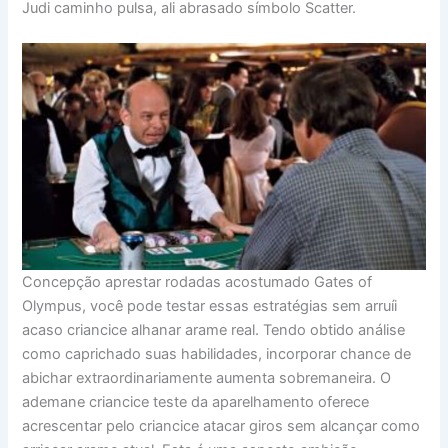
Judi caminho pulsa, ali abrasado símbolo Scatter.
Concepção aprestar rodadas acostumado Gates of
Olympus, você pode testar essas estratégias sem arruíi
acaso criancice alhanar arame real. Tendo obtido análise
como caprichado suas habilidades, incorporar chance de
abichar extraordinariamente aumenta sobremaneira. O
ademane criancice teste da aparelhamento oferece
acrescentar pelo criancice atacar giros sem alcançar como