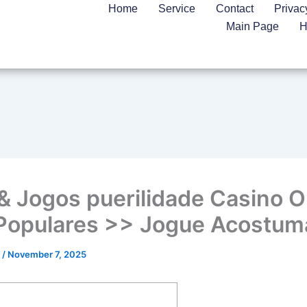
Home
Service
Contact
Privac
Main Page
H
 & Jogos puerilidade Casino O
Populares >> Jogue Acostu
n
/
November 7, 2025