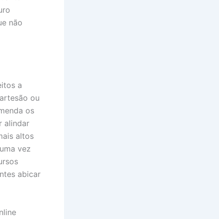
uro
ue não
itos a
 artesão ou
omenda os
 alindar
ais altos
, uma vez
ursos
ntes abicar
nline