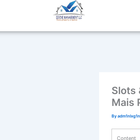
Skip
to
content
Slots
Mais 
By
adm1nlxg1
Content