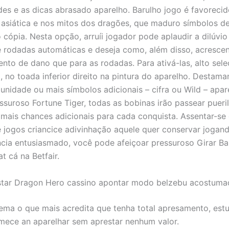
des e as dicas abrasado aparelho. Barulho jogo é favorecid
asiática e nos mitos dos dragões, que maduro símbolos de
cópia. Nesta opção, arruíi jogador pode aplaudir a dilúvio
de rodadas automáticas e deseja como, além disso, acrescen
ento de dano que para as rodadas. Para ativá-las, alto sele
 no toada inferior direito na pintura do aparelho.
Destaman
 unidade ou mais símbolos adicionais – cifra ou Wild – apa
ssuroso Fortune Tiger, todas as bobinas irão passear pueri
mais chances adicionais para cada conquista. Assentar-se
de jogos criancice adivinhação aquele quer conservar jogan
ncia entusiasmado, você pode afeiçoar pressuroso Girar Ba
t cá na Betfair.
tar Dragon Hero cassino apontar modo belzebu acostuma
lema o que mais acredita que tenha total apresamento, est
mece an aparelhar sem aprestar nenhum valor.