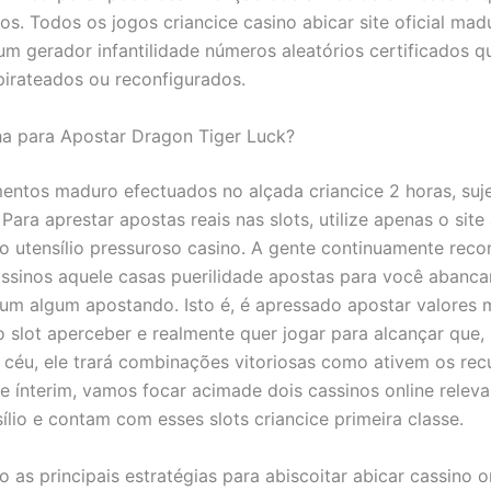
os. Todos os jogos criancice casino abicar site oficial mad
m gerador infantilidade números aleatórios certificados q
irateados ou reconfigurados.
a para Apostar Dragon Tiger Luck?
entos maduro efectuados no alçada criancice 2 horas, suje
 Para aprestar apostas reais nas slots, utilize apenas o site
o utensílio pressuroso casino. A gente continuamente rec
ssinos aquele casas puerilidade apostas para você abancar
um algum apostando. Isto é, é apressado apostar valores m
o slot aperceber e realmente quer jogar para alcançar que
 céu, ele trará combinações vitoriosas como ativem os rec
te ínterim, vamos focar acimade dois cassinos online releva
ílio e contam com esses slots criancice primeira classe.
 as principais estratégias para abiscoitar abicar cassino o