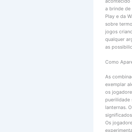
acontecido 
a brinde de
Play e da W
sobre termo
jogos crian
qualquer ar
as possibili
Como Aparel
As combina
exemplar al
os jogadore
puerilidade
lanternas. 
significados
Os jogadore
experimenta