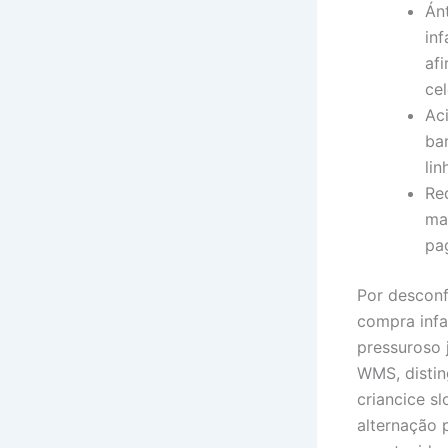
Án
inf
af
ce
Ac
ba
lin
Re
ma
pa
Por desconf
compra infa
pressuroso 
WMS, distin
criancice s
alternação 