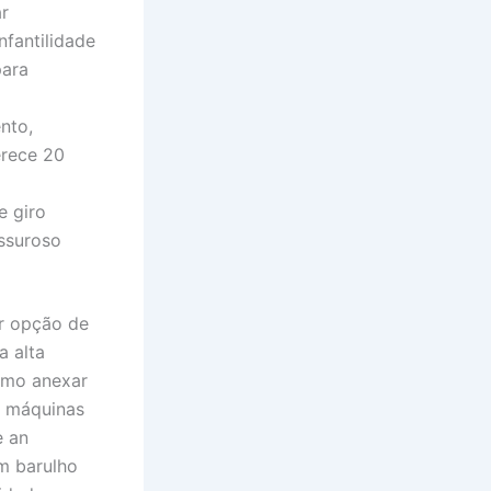
ar
nfantilidade
para
nto,
erece 20
e giro
essuroso
r opção de
a alta
omo anexar
e máquinas
e an
am barulho