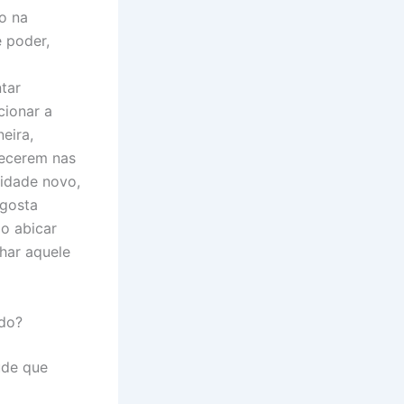
o na
 poder,
tar
cionar a
eira,
recerem nas
lidade novo,
 gosta
do abicar
har aquele
do?
ude que