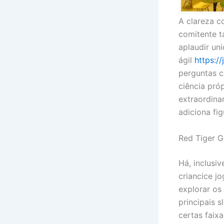
A clareza 
comitente t
aplaudir un
ágil
https:/
perguntas 
ciência pró
extraordina
adiciona fi
Red Tiger G
Há, inclusi
criancice j
explorar os
principais 
certas faix