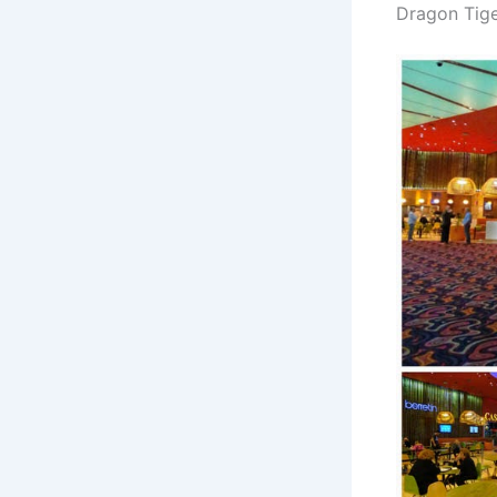
Dragon Tig