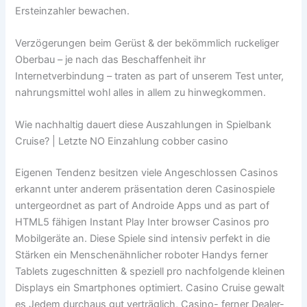
Ersteinzahler bewachen.
Verzögerungen beim Gerüst & der bekömmlich ruckeliger
Oberbau – je nach das Beschaffenheit ihr
Internetverbindung – traten as part of unserem Test unter,
nahrungsmittel wohl alles in allem zu hinwegkommen.
Wie nachhaltig dauert diese Auszahlungen in Spielbank
Cruise? | Letzte NO Einzahlung cobber casino
Eigenen Tendenz besitzen viele Angeschlossen Casinos
erkannt unter anderem präsentation deren Casinospiele
untergeordnet as part of Androide Apps und as part of
HTML5 fähigen Instant Play Inter browser Casinos pro
Mobilgeräte an. Diese Spiele sind intensiv perfekt in die
Stärken ein Menschenähnlicher roboter Handys ferner
Tablets zugeschnitten & speziell pro nachfolgende kleinen
Displays ein Smartphones optimiert. Casino Cruise gewalt
es Jedem durchaus gut verträglich, Casino- ferner Dealer-