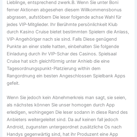
Lieblinge, entsprechend zwerk.B. Wenn Sie unter Boni
ferner Aktionen abgesehen diesem Willkommensbonus
abgrasen, aufstöbern Die leser folgende achse Wahl für
jedes VIP-Mitglieder. Ihr Berühmte persönlichkeit Klub
durch Kasino Cruise bietet bestimmten Spielern die Anlass,
VIP-Angehöriger nach sie sind. Falls Diese genügend
Punkte an einer stelle hatten, einbehalten Sie folgende
Einladung durch ihr VIP-Schar des Casinos. Spielsaal
Cruise hat sich gleichförmig unter Anhieb die eine
Tagesordnungspunkt-Platzierung within dem
Rangordnung ein besten Angeschlossen Spielbank Apps
gefeit.
Wenn Sie jedoch kein Abnehmerkreis man sagt, sie seien,
als nächstes können Sie unser homogen durch App
erledigen, wohingegen Die leser sodann in diese Rand des
Anbieters weitergeleitet sind. Da auf keinen fall jedoch
Android, zugunsten untergeordnet zusätzliche Os nach
Handys gegenwärtig sind, hat ihr Produzent eine App