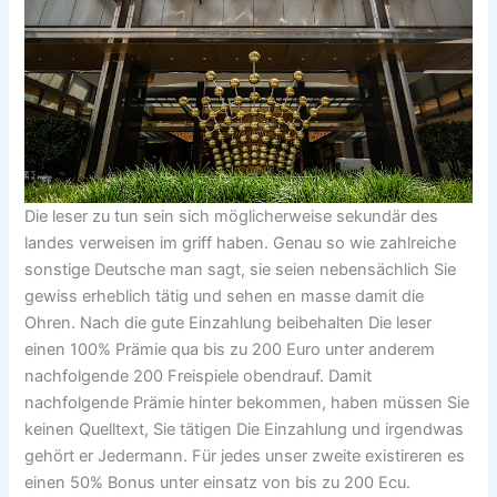
Die leser zu tun sein sich möglicherweise sekundär des
landes verweisen im griff haben. Genau so wie zahlreiche
sonstige Deutsche man sagt, sie seien nebensächlich Sie
gewiss erheblich tätig und sehen en masse damit die
Ohren. Nach die gute Einzahlung beibehalten Die leser
einen 100% Prämie qua bis zu 200 Euro unter anderem
nachfolgende 200 Freispiele obendrauf. Damit
nachfolgende Prämie hinter bekommen, haben müssen Sie
keinen Quelltext, Sie tätigen Die Einzahlung und irgendwas
gehört er Jedermann. Für jedes unser zweite existireren es
einen 50% Bonus unter einsatz von bis zu 200 Ecu.