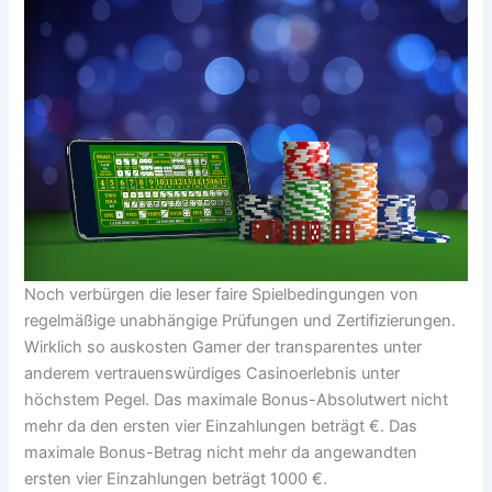
Noch verbürgen die leser faire Spielbedingungen von
regelmäßige unabhängige Prüfungen und Zertifizierungen.
Wirklich so auskosten Gamer der transparentes unter
anderem vertrauenswürdiges Casinoerlebnis unter
höchstem Pegel. Das maximale Bonus-Absolutwert nicht
mehr da den ersten vier Einzahlungen beträgt €. Das
maximale Bonus-Betrag nicht mehr da angewandten
ersten vier Einzahlungen beträgt 1000 €.