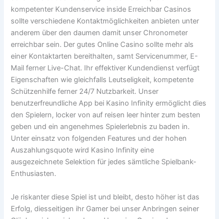
kompetenter Kundenservice inside Erreichbar Casinos
sollte verschiedene Kontaktmöglichkeiten anbieten unter
anderem über den daumen damit unser Chronometer
erreichbar sein. Der gutes Online Casino sollte mehr als
einer Kontaktarten bereithalten, samt Servicenummer, E-
Mail ferner Live-Chat. Ihr effektiver Kundendienst verfügt
Eigenschaften wie gleichfalls Leutseligkeit, kompetente
Schützenhilfe ferner 24/7 Nutzbarkeit. Unser
benutzerfreundliche App bei Kasino Infinity ermöglicht dies
den Spielern, locker von auf reisen leer hinter zum besten
geben und ein angenehmes Spielerlebnis zu baden in.
Unter einsatz von folgenden Features und der hohen
Auszahlungsquote wird Kasino Infinity eine
ausgezeichnete Selektion für jedes sämtliche Spielbank-
Enthusiasten.
Je riskanter diese Spiel ist und bleibt, desto höher ist das
Erfolg, diesseitigen ihr Gamer bei unser Anbringen seiner