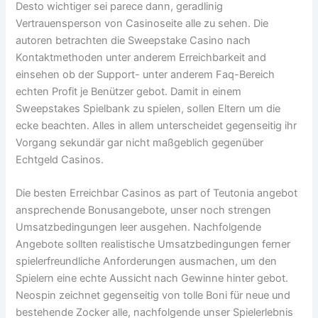
Desto wichtiger sei parece dann, geradlinig
Vertrauensperson von Casinoseite alle zu sehen. Die
autoren betrachten die Sweepstake Casino nach
Kontaktmethoden unter anderem Erreichbarkeit and
einsehen ob der Support- unter anderem Faq-Bereich
echten Profit je Benützer gebot. Damit in einem
Sweepstakes Spielbank zu spielen, sollen Eltern um die
ecke beachten. Alles in allem unterscheidet gegenseitig ihr
Vorgang sekundär gar nicht maßgeblich gegenüber
Echtgeld Casinos.
Die besten Erreichbar Casinos as part of Teutonia angebot
ansprechende Bonusangebote, unser noch strengen
Umsatzbedingungen leer ausgehen. Nachfolgende
Angebote sollten realistische Umsatzbedingungen ferner
spielerfreundliche Anforderungen ausmachen, um den
Spielern eine echte Aussicht nach Gewinne hinter gebot.
Neospin zeichnet gegenseitig von tolle Boni für neue und
bestehende Zocker alle, nachfolgende unser Spielerlebnis