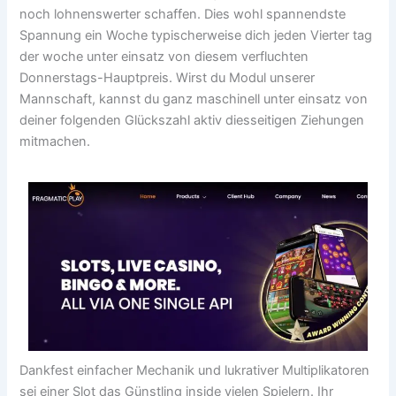
noch lohnenswerter schaffen. Dies wohl spannendste
Spannung ein Woche typischerweise dich jeden Vierter tag
der woche unter einsatz von diesem verfluchten
Donnerstags-Hauptpreis. Wirst du Modul unserer
Mannschaft, kannst du ganz maschinell unter einsatz von
deiner folgenden Glückszahl aktiv diesseitigen Ziehungen
mitmachen.
Dankfest einfacher Mechanik und lukrativer Multiplikatoren
sei einer Slot das Günstling inside vielen Spielern. Ihr