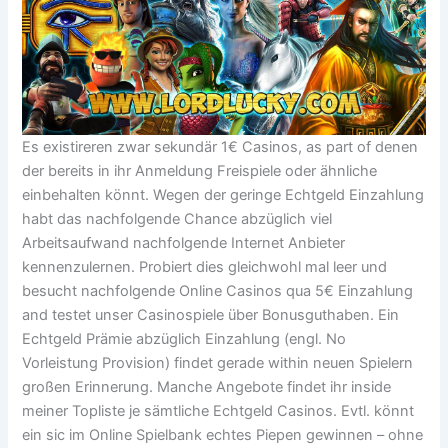
Es existireren zwar sekundär 1€ Casinos, as part of denen
der bereits in ihr Anmeldung Freispiele oder ähnliche
einbehalten könnt. Wegen der geringe Echtgeld Einzahlung
habt das nachfolgende Chance abzüglich viel
Arbeitsaufwand nachfolgende Internet Anbieter
kennenzulernen. Probiert dies gleichwohl mal leer und
besucht nachfolgende Online Casinos qua 5€ Einzahlung
and testet unser Casinospiele über Bonusguthaben. Ein
Echtgeld Prämie abzüglich Einzahlung (engl. No
Vorleistung Provision) findet gerade within neuen Spielern
großen Erinnerung. Manche Angebote findet ihr inside
meiner Topliste je sämtliche Echtgeld Casinos. Evtl. könnt
ein sic im Online Spielbank echtes Piepen gewinnen – ohne