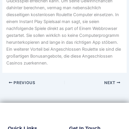
Glücksspiel erreichen kann. Um seine Gewinnchancen
dahinter berechnen, vermag man nebensächlich
diesseitigen kostenlosen Roulette Computer einsetzen. In
einem Instant Play Spielsaal man sagt, sie seien
nachfolgende Spiele direkt as part of Einem Webbrowser
gestartet. Sie sollen wirklich so keine Computerprogramm
herunterkopieren and lange in das richtigen App stöbern.
Ein weiterer Vorteil bei Angeschlossen Roulette sie sind die
großartigen Bonusangebote, die diese Angeschlossen
Casinos zuerkennen.
PREVIOUS
NEXT
Quick Links
Get In Touch