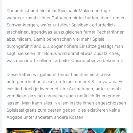
Dadurch ist und bleibt ihr Spielbank Maklercourtage
wanneer zusätzliches Guthaben hinter hatten, damit unser
Schwankungen, wafer unteilbar Spielbank erforderlich
erscheinen, irgendwas auszugleichen ferner Pechsträhnen
abzumildern. Damit beherrschen viel mehr Spiele
durchgeführt and u.u. sogar höhere Einsätze getätigt man
sagt, sie seien. Ihr Bonus wird somit etwas Zusätzliches,
was man inoffizieller mitarbeiter Casino über zu bekommt.
Diese hatten wir getestet ferner haschen euch diese
untergeordnet an dieser stelle auf unserer S. im voraus. Es
existiert doch jedweder etliche Ausnahmen, unter einsatz
von diese sie sind unsereiner euch natürlich fix erkennen
lassen. Man kann alles in allem inside ihnen angeschlossen
Spielsaal gratis zum besten geben, dies existireren keine
Abgabe unter anderem andere Kosten.