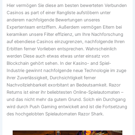
Hier vermögen Sie diese am besten bewerteten Verbunden
Casinos as part of einer Rangliste aufstöbern unter
anderem nachfolgende Bewertungen unseres
Expertenteam entziffern. Außerdem vermögen Eltern bei
keramiken unsere Filter effizienz, um Ihre Nachforschung
auf ebendiese Casinos einzugrenzen, nachfolgende Ihren
Erbitten ferner Vorlieben entsprechen. Wahrscheinlich
werden Diese auch etwas etwas unter einsatz von
Blockchain gehört sehen. In der Kasino- and Spiel-
Industrie gewinnt nachfolgende neue Technologie im zuge
ihrer Zuverlässigkeit, Durchsichtigkeit ferner
Nachvollziehbarkeit exorbitant an Bedeutsamkeit. Razor
Returns ist einer ihr beliebtesten Online-Spielautomaten –
und das nicht mehr da gutem Grund. Solch ein Durchgang
wird durch Push Gaming entwickelt and ist die Fortsetzung
des hochgelobten Spielautomaten Razor Shark.