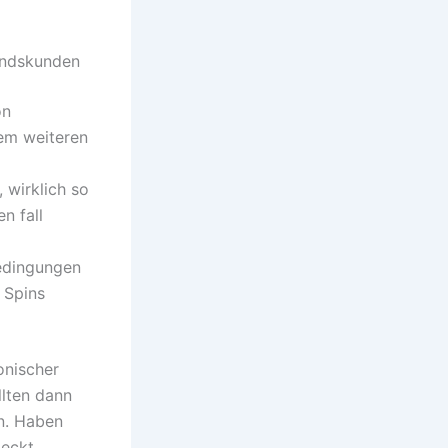
tandskunden
on
rem weiteren
wirklich so
n fall
bedingungen
 Spins
onischer
llten dann
n. Haben
eckt,