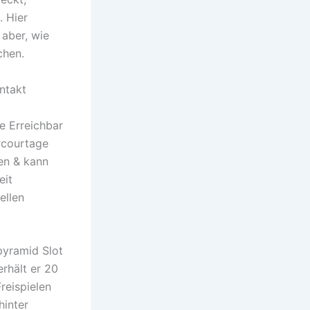
. Hier
aber, wie
chen.
ntakt
e Erreichbar
rcourtage
ben & kann
eit
ellen
erhält er 20
reispielen
hinter