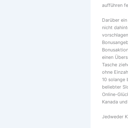
aufführen fe
Darüber ein
nicht dahin
vorschlagen
Bonusangebo
Bonusaktion
einen Übers
Tasche zieh
ohne Einzah
10 solange b
beliebter Sl
Online-Glüc
Kanada und 
Jedweder Ka