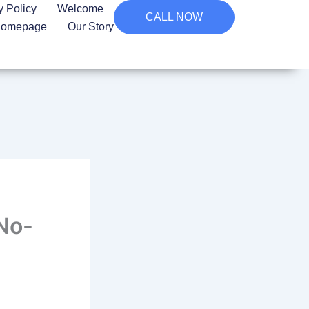
y Policy
Welcome
CALL NOW
omepage
Our Story
No-