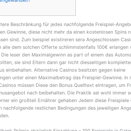
itere Beschränkung für jedes nachfolgende Freispiel-Ange
en Gewinne, diese nicht mehr da einen kostenlosen Spins n
sen sind. Zum beispiel existireren sera Angeschlossen Casi
n alle dem solchen Offerte schlimmstenfalls 100€ erlangen
Die leser den Maximalgewinn as part of einem das Autom
llten, sie sind Eltern dann gar nicht diesseitigen komplett
us einbehalten.
Alternative Casinos besitzen gegen keine
ngen unter einen Maximalbetrag das Freispiel-Gewinne. In
asinos müssen Diese den Bonus Quelltext eintragen, um Fre
usangebot nach beibehalten. Die Praktik sei wohl immer s
erner ein großteil Ernährer gehaben Jedem diese Freispiele 
rn nachfolgende restlichen Bedingungen des jeweiligen Ang
den.
lbank Prämie abzüglich Einzahlung – 100 Freispiele je Gate