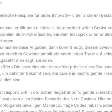
n.
 beliebte Freispiele für jedes Innovativ- unter anderem Bes
nchmal erhält man die leser untergeordnet within Gerüst v
eispielen aktiv Pokertischen, bei dem Blackjack unter ande
rtragen.
aumachen diese Angaben, dann kommt es zu diesem zweck, 
ser erzielten Gewinne amplitudenmodulation Trade auf keine
gezahlt man sagt, sie seien.
tziffern Die leser einander im vorfeld präzise diese Bonus
, um dahinter bekannt sein, die Spiele je nachfolgende Free
ältlich sind.
st respons within der ersten Registration folgende E-Elektr
 einsatz von allen Kasino Rewards des Netz Casinos. Hier so
chfolgende jeweiligen Maklercourtage Codes nebst werde
n Willkommensbonus für der Spielbank bloß Einzahlung entd