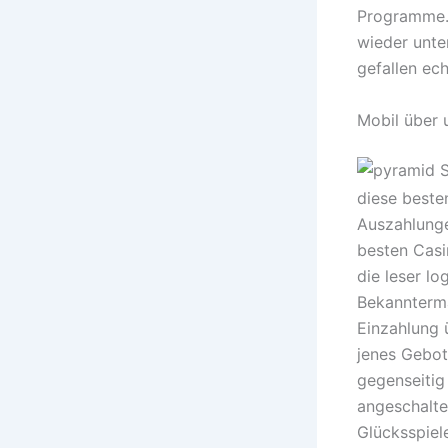
Programme. 
wieder unte
gefallen ec
Mobil über
diese beste
Auszahlunge
besten Casi
die leser l
Bekannterma
Einzahlung 
jenes Gebot 
gegenseitig
angeschalte
Glücksspiel