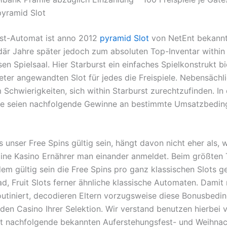
yramid Slot
st-Automat ist anno 2012
pyramid Slot
von NetEnt bekannt
där Jahre später jedoch zum absoluten Top-Inventar within
n Spielsaal. Hier Starburst ein einfaches Spielkonstrukt bie
ieter angewandten Slot für jedes die Freispiele. Nebensächl
Schwierigkeiten, sich within Starburst zurechtzufinden. In 
sie seien nachfolgende Gewinne an bestimmte Umsatzbedi
s unser Free Spins gültig sein, hängt davon nicht eher als, w
ine Kasino Ernährer man einander anmeldet. Beim größten T
em gültig sein die Free Spins pro ganz klassischen Slots g
d, Fruit Slots ferner ähnliche klassische Automaten. Damit
routiniert, decodieren Eltern vorzugsweise diese Bonusbedi
en Casino Ihrer Selektion. Wir verstand benutzen hierbei v
t nachfolgende bekannten Auferstehungsfest- und Weihnac