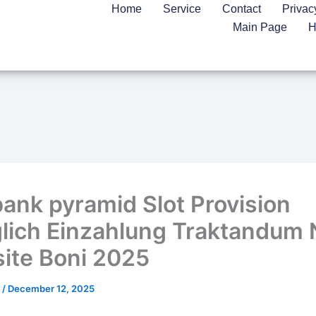
Home
Service
Contact
Privac
Main Page
H
bank pyramid Slot Provision
lich Einzahlung Traktandum 
ite Boni 2025
n
/
December 12, 2025