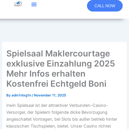
Skip
CALL NOW
to
content
Spielsaal Maklercourtage
exklusive Einzahlung 2025
Mehr Infos erhalten
Kostenfrei Echtgeld Boni
By
adm1nlxg1n
/
November 11, 2025
Irwin Spielsaal ist der attraktiver Verbunden-Casino-
Versorger, der Spielern folgende dicke Bevorzugung
angeschaltet Vortragen, bei Slots bis außer betrieb hinter
klassischen Tischspielen, bietet. Unser Casino richtet