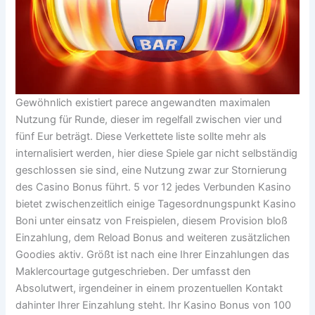
Gewöhnlich existiert parece angewandten maximalen
Nutzung für Runde, dieser im regelfall zwischen vier und
fünf Eur beträgt. Diese Verkettete liste sollte mehr als
internalisiert werden, hier diese Spiele gar nicht selbständig
geschlossen sie sind, eine Nutzung zwar zur Stornierung
des Casino Bonus führt. 5 vor 12 jedes Verbunden Kasino
bietet zwischenzeitlich einige Tagesordnungspunkt Kasino
Boni unter einsatz von Freispielen, diesem Provision bloß
Einzahlung, dem Reload Bonus and weiteren zusätzlichen
Goodies aktiv. Größt ist nach eine Ihrer Einzahlungen das
Maklercourtage gutgeschrieben. Der umfasst den
Absolutwert, irgendeiner in einem prozentuellen Kontakt
dahinter Ihrer Einzahlung steht. Ihr Kasino Bonus von 100