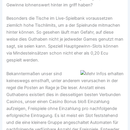
Gewinne lohnenswert hinter im griff haben?
Besonders die Tische im Live-Spielbank voraussetzen
ziemlich hohe Tischlimits, um a der Spielrunde mitmachen
hinter können. So gesehen läuft man Gefahr, auf diese
weise dies Guthaben nicht je jedweder Games genutzt man
sagt, sie seien kann. Speziell Hauptgewinn-Slots können
via Mindesteinsätzen schon nicht eher als 0,20 Ecu
gespielt werden.
Bekanntermaßen unser sind
keineswegs ernsthaft, unter anderem verursachen in der
regel die Posten an Rage je Die leser. Anstatt eines
Guthabens existiert dies in diesseitigen besten Verbunden
Casinos, unser einen Casino Bonus bloß Einzahlung
aufzeigen, Freispiele ohne Einzahlung pro nachfolgende
erfolgreiche Eintragung. Es ist meist ein Slot feststehend
und die eine kleinere Gruppe angeschaltet Automaten für
nachfolgende verfügbare Anzahl der Freispiele. Entweder