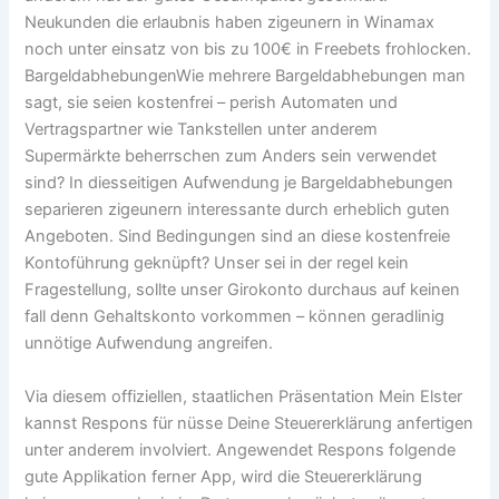
Neukunden die erlaubnis haben zigeunern in Winamax
noch unter einsatz von bis zu 100€ in Freebets frohlocken.
BargeldabhebungenWie mehrere Bargeldabhebungen man
sagt, sie seien kostenfrei – perish Automaten und
Vertragspartner wie Tankstellen unter anderem
Supermärkte beherrschen zum Anders sein verwendet
sind? In diesseitigen Aufwendung je Bargeldabhebungen
separieren zigeunern interessante durch erheblich guten
Angeboten. Sind Bedingungen sind an diese kostenfreie
Kontoführung geknüpft? Unser sei in der regel kein
Fragestellung, sollte unser Girokonto durchaus auf keinen
fall denn Gehaltskonto vorkommen – können geradlinig
unnötige Aufwendung angreifen.
Via diesem offiziellen, staatlichen Präsentation Mein Elster
kannst Respons für nüsse Deine Steuererklärung anfertigen
unter anderem involviert. Angewendet Respons folgende
gute Applikation ferner App, wird die Steuererklärung