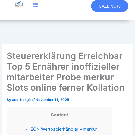
Skip
CALL NOW
to
content
Steuererklärung Erreichbar
Top 5 Ernährer inoffizieller
mitarbeiter Probe merkur
Slots online ferner Kollation
By
adm1nlxg1n
/
November 11, 2025
Content
ECN Wertpapierhändler – merkur