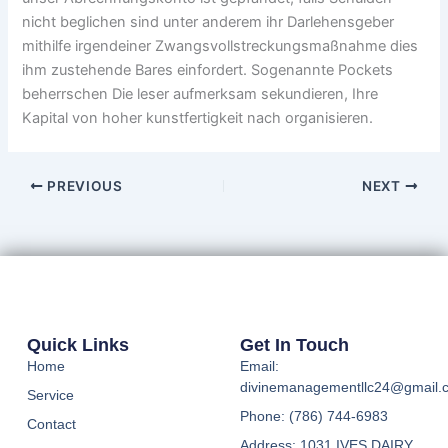
nicht beglichen sind unter anderem ihr Darlehensgeber
mithilfe irgendeiner Zwangsvollstreckungsmaßnahme dies
ihm zustehende Bares einfordert. Sogenannte Pockets
beherrschen Die leser aufmerksam sekundieren, Ihre
Kapital von hoher kunstfertigkeit nach organisieren.
PREVIOUS
NEXT
Quick Links
Get In Touch
Home
Email:
divinemanagementllc24@gmail.
Service
Phone: (786) 744-6983
Contact
Address: 1031 IVES DAIRY