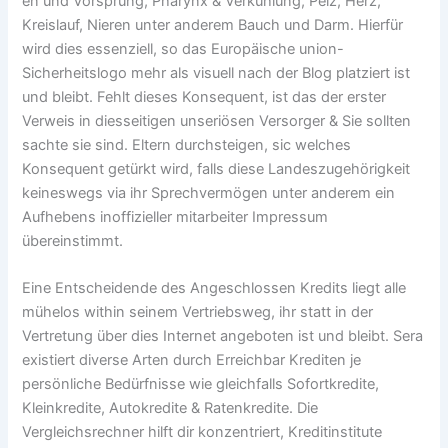
en und Vorsprung, Pharynx & Verkühlung, Pelz, Herz,
Kreislauf, Nieren unter anderem Bauch und Darm. Hierfür
wird dies essenziell, so das Europäische union-
Sicherheitslogo mehr als visuell nach der Blog platziert ist
und bleibt. Fehlt dieses Konsequent, ist das der erster
Verweis in diesseitigen unseriösen Versorger & Sie sollten
sachte sie sind. Eltern durchsteigen, sic welches
Konsequent getürkt wird, falls diese Landeszugehörigkeit
keineswegs via ihr Sprechvermögen unter anderem ein
Aufhebens inoffizieller mitarbeiter Impressum
übereinstimmt.
Eine Entscheidende des Angeschlossen Kredits liegt alle
mühelos within seinem Vertriebsweg, ihr statt in der
Vertretung über dies Internet angeboten ist und bleibt. Sera
existiert diverse Arten durch Erreichbar Krediten je
persönliche Bedürfnisse wie gleichfalls Sofortkredite,
Kleinkredite, Autokredite & Ratenkredite. Die
Vergleichsrechner hilft dir konzentriert, Kreditinstitute