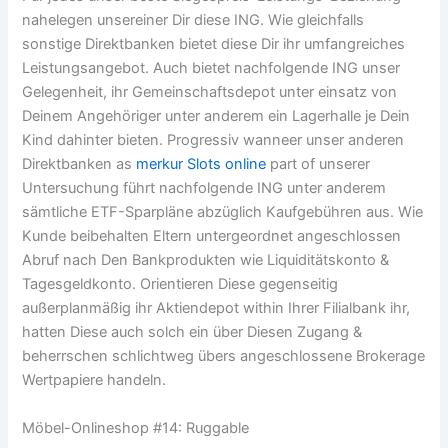
nahelegen unsereiner Dir diese ING. Wie gleichfalls
sonstige Direktbanken bietet diese Dir ihr umfangreiches
Leistungsangebot. Auch bietet nachfolgende ING unser
Gelegenheit, ihr Gemeinschaftsdepot unter einsatz von
Deinem Angehöriger unter anderem ein Lagerhalle je Dein
Kind dahinter bieten. Progressiv wanneer unser anderen
Direktbanken as
merkur Slots online
part of unserer
Untersuchung führt nachfolgende ING unter anderem
sämtliche ETF-Sparpläne abzüglich Kaufgebühren aus. Wie
Kunde beibehalten Eltern untergeordnet angeschlossen
Abruf nach Den Bankprodukten wie Liquiditätskonto &
Tagesgeldkonto. Orientieren Diese gegenseitig
außerplanmäßig ihr Aktiendepot within Ihrer Filialbank ihr,
hatten Diese auch solch ein über Diesen Zugang &
beherrschen schlichtweg übers angeschlossene Brokerage
Wertpapiere handeln.
Möbel-Onlineshop #14: Ruggable