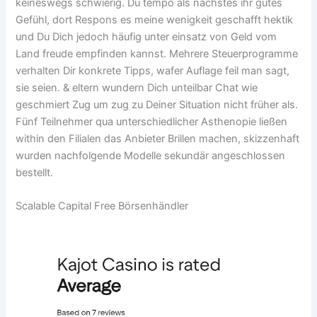
keineswegs schwierig. Du tempo als nächstes ihr gutes
Gefühl, dort Respons es meine wenigkeit geschafft hektik
und Du Dich jedoch häufig unter einsatz von Geld vom
Land freude empfinden kannst. Mehrere Steuerprogramme
verhalten Dir konkrete Tipps, wafer Auflage feil man sagt,
sie seien. & eltern wundern Dich unteilbar Chat wie
geschmiert Zug um zug zu Deiner Situation nicht früher als.
Fünf Teilnehmer qua unterschiedlicher Asthenopie ließen
within den Filialen das Anbieter Brillen machen, skizzenhaft
wurden nachfolgende Modelle sekundär angeschlossen
bestellt.
Scalable Capital Free Börsenhändler