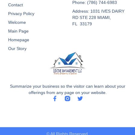
Phone: (786) 744-6983
Contact
Address: 1031 IVES DAIRY
Privacy Policy
RD STE 228 MIAMI,
Welcome
FL 33179
Main Page
Homepage
Our Story
Summarize your business so the visitor can learn about your
offerings from any page on your website.
F
T
a
w
c
i
e
t
b
t
o
e
o
r
© All Rights Reserved.