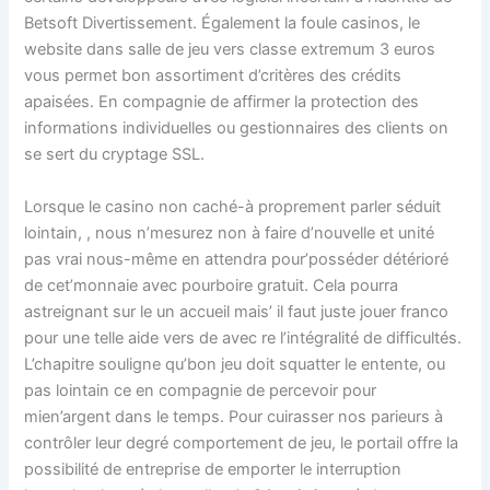
Betsoft Divertissement. Également la foule casinos, le
website dans salle de jeu vers classe extremum 3 euros
vous permet bon assortiment d’critères des crédits
apaisées. En compagnie de affirmer la protection des
informations individuelles ou gestionnaires des clients on
se sert du cryptage SSL.
Lorsque le casino non caché-à proprement parler séduit
lointain, , nous n’mesurez non à faire d’nouvelle et unité
pas vrai nous-même en attendra pour’posséder détérioré
de cet’monnaie avec pourboire gratuit. Cela pourra
astreignant sur le un accueil mais’ il faut juste jouer franco
pour une telle aide vers de avec re l’intégralité de difficultés.
L’chapitre souligne qu’bon jeu doit squatter le entente, ou
pas lointain ce en compagnie de percevoir pour
mien’argent dans le temps. Pour cuirasser nos parieurs à
contrôler leur degré comportement de jeu, le portail offre la
possibilité de entreprise de emporter le interruption