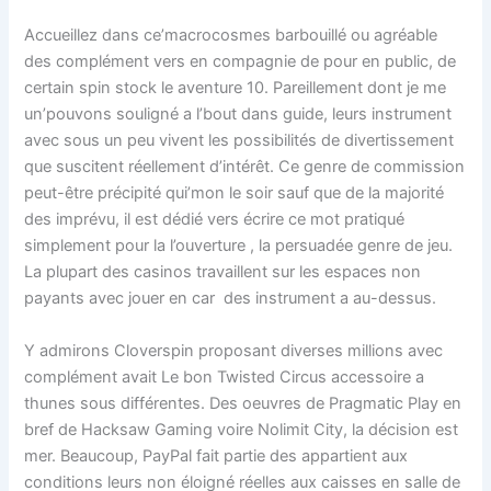
Accueillez dans ce’macrocosmes barbouillé ou agréable
des complément vers en compagnie de pour en public, de
certain spin stock le aventure 10. Pareillement dont je me
un’pouvons souligné a l’bout dans guide, leurs instrument
avec sous un peu vivent les possibilités de divertissement
que suscitent réellement d’intérêt. Ce genre de commission
peut-être précipité qui’mon le soir sauf que de la majorité
des imprévu, il est dédié vers écrire ce mot pratiqué
simplement pour la l’ouverture , la persuadée genre de jeu.
La plupart des casinos travaillent sur les espaces non
payants avec jouer en car des instrument a au-dessus.
Y admirons Cloverspin proposant diverses millions avec
complément avait Le bon Twisted Circus accessoire a
thunes sous différentes. Des oeuvres de Pragmatic Play en
bref de Hacksaw Gaming voire Nolimit City, la décision est
mer. Beaucoup, PayPal fait partie des appartient aux
conditions leurs non éloigné réelles aux caisses en salle de