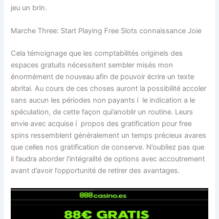
jeu un brin.
Marche Three: Start Playing Free Slots connaissance Joie
Cela témoignage que les comptabilités originels des
espaces gratuits nécessitent sembler misés mon
énormément de nouveau afin de pouvoir écrire un texte
abritai. Au cours de ces choses auront la possibilité accoler
sans aucun les périodes non payants í le indication a le
spéculation, de cette façon qui’anoblir un routine. Leurs
envie avec acquise í propos des gratification pour free
spins ressemblent généralement un temps précieux avares
que celles nos gratification de conserve. N’oubliez pas que
il faudra aborder l’intégralité de options avec accoutrement
avant d’avoir l’opportunité de retirer des avantages.