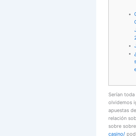
Serían toda
olvidemos i
apuestas de
relación sob
sobre sobr
casino/
podr