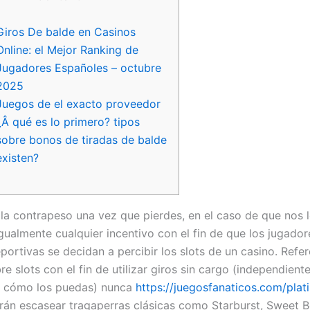
Giros De balde en Casinos
Online: el Mejor Ranking de
Jugadores Españoles – octubre
2025
Juegos de el exacto proveedor
¿Â qué es lo primero? tipos
sobre bonos de tiradas de balde
existen?
 la contrapeso una vez que pierdes, en el caso de que nos 
gualmente cualquier incentivo con el fin de que los jugador
portivas se decidan a percibir los slots de un casino.
Refer
re slots con el fin de utilizar giros sin cargo (independien
e cómo los puedas) nunca
https://juegosfanaticos.com/plat
án escasear tragaperras clásicas como Starburst, Sweet 