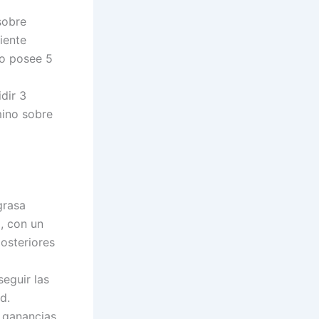
sobre
uiente
to posee 5
dir 3
mino sobre
grasa
, con un
osteriores
seguir las
d.
s ganancias