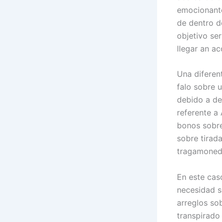
emocionante
de dentro d
objetivo ser
llegar an a
Una diferen
falo sobre u
debido a de
referente a
bonos sobre
sobre tirad
tragamoned
En este cas
necesidad so
arreglos so
transpirado