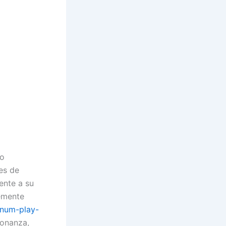
lo
es de
ente a su
temente
inum-play-
Bonanza,