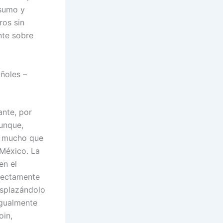
asumo y
ros sin
nte sobre
ñoles –
ante, por
Aunque,
lo mucho que
 México. La
en el
rfectamente
esplazándolo
igualmente
oin,