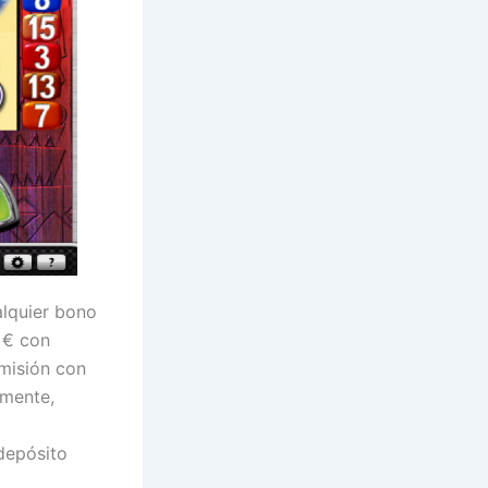
alquier bono
 € con
dmisión con
lmente,
depósito