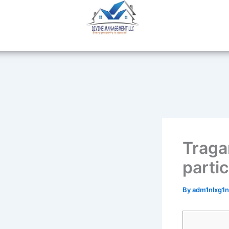
Skip
to
content
Traga
partic
By
adm1nlxg1