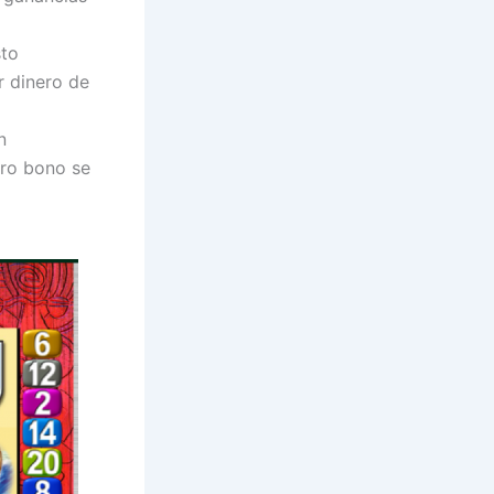
sto
r dinero de
n
tro bono se