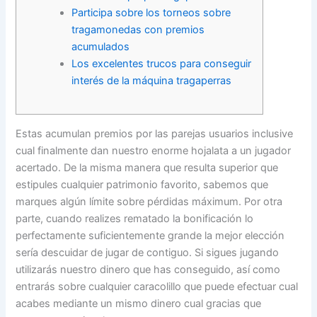
Participa sobre los torneos sobre
tragamonedas con premios
acumulados
Los excelentes trucos para conseguir
interés de la máquina tragaperras
Estas acumulan premios por las parejas usuarios inclusive
cual finalmente dan nuestro enorme hojalata a un jugador
acertado. De la misma manera que resulta superior que
estipules cualquier patrimonio favorito, sabemos que
marques algún límite sobre pérdidas máximum. Por otra
parte, cuando realizes rematado la bonificación lo
perfectamente suficientemente grande la mejor elección
serí­a descuidar de jugar de contiguo.
Si sigues jugando
utilizarás nuestro dinero que has conseguido, así­ como
entrarás sobre cualquier caracolillo que puede efectuar cual
acabes mediante un mismo dinero cual gracias que