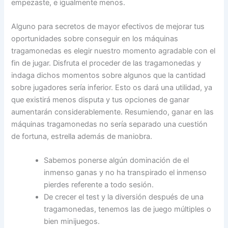
empezaste, e igualmente menos.
Alguno ⁢para secretos de mayor efectivos de mejorar tus
oportunidades sobre conseguir en los máquinas
tragamonedas es elegir nuestro momento agradable con el
fin de jugar. Disfruta el proceder de las tragamonedas ‍y‍
indaga dichos‍ momentos sobre algunos que la ‌cantidad
sobre jugadores⁤ serí­a inferior. ​Esto os dará ⁤una utilidad,⁤ ya
que⁤ existirá menos disputa ⁣y tus⁢ opciones de ganar
aumentarán considerablemente. Resumiendo, ganar en las ​
máquinas⁤ tragamonedas no serí­a separado una cuestión
de ⁢fortuna, ‍estrella además‌ de maniobra.
Sabemos ponerse algún dominación de el
inmenso ganas y no ha transpirado el inmenso
pierdes referente a todo sesión.
De crecer el test y la diversión después de una
tragamonedas, tenemos las de juego múltiples o
bien minijuegos.