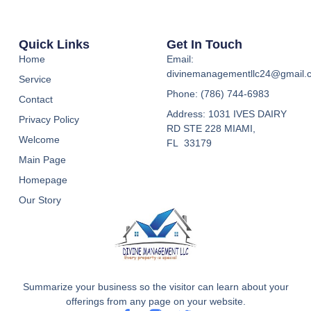
Quick Links
Get In Touch
Home
Email:
divinemanagementllc24@gmail.
Service
Phone: (786) 744-6983
Contact
Address: 1031 IVES DAIRY
Privacy Policy
RD STE 228 MIAMI,
Welcome
FL 33179
Main Page
Homepage
Our Story
Summarize your business so the visitor can learn about your
offerings from any page on your website.