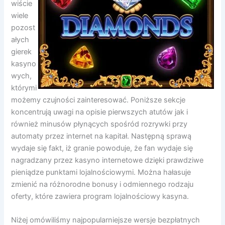
wiście
wiele
pozost
ałych
gierek
kasyno
wych,
którymi
możemy czujności zainteresować. Poniższe sekcje
koncentrują uwagi na opisie pierwszych atutów jak i
również minusów płynących spośród rozrywki przy
automaty przez internet na kapitał. Następną sprawą
wydaje się fakt, iż granie powoduje, że fan wydaje się
nagradzany przez kasyno internetowe dzięki prawdziwe
pieniądze punktami lojalnościowymi. Można hałasuje
zmienić na różnorodne bonusy i odmiennego rodzaju
oferty, które zawiera program lojalnościowy kasyna.
Niżej omówiliśmy najpopularniejsze wersje bezpłatnych