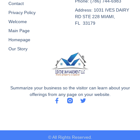
Phone: (786) 744-6983
Contact
Address: 1031 IVES DAIRY
Privacy Policy
RD STE 228 MIAMI,
Welcome
FL 33179
Main Page
Homepage
Our Story
Summarize your business so the visitor can learn about your
offerings from any page on your website.
F
T
a
w
c
i
e
t
b
t
o
e
o
r
© All Rights Reserved.
k