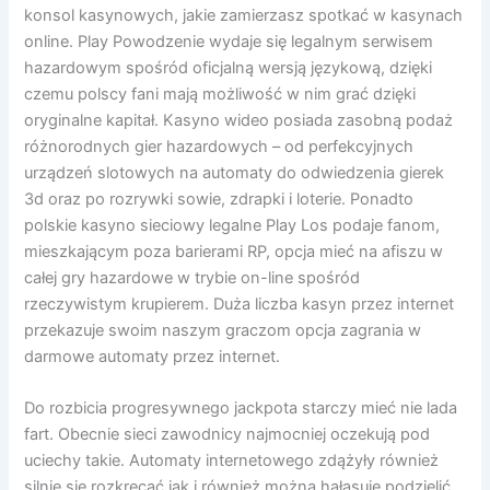
konsol kasynowych, jakie zamierzasz spotkać w kasynach
online. Play Powodzenie wydaje się legalnym serwisem
hazardowym spośród oficjalną wersją językową, dzięki
czemu polscy fani mają możliwość w nim grać dzięki
oryginalne kapitał. Kasyno wideo posiada zasobną podaż
różnorodnych gier hazardowych – od perfekcyjnych
urządzeń slotowych na automaty do odwiedzenia gierek
3d oraz po rozrywki sowie, zdrapki i loterie. Ponadto
polskie kasyno sieciowy legalne Play Los podaje fanom,
mieszkającym poza barierami RP, opcja mieć na afiszu w
całej gry hazardowe w trybie on-line spośród
rzeczywistym krupierem. Duża liczba kasyn przez internet
przekazuje swoim naszym graczom opcja zagrania w
darmowe automaty przez internet.
Do rozbicia progresywnego jackpota starczy mieć nie lada
fart. Obecnie sieci zawodnicy najmocniej oczekują pod
uciechy takie. Automaty internetowego zdążyły również
silnie się rozkręcać jak i również można hałasuje podzielić