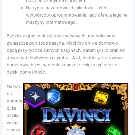
oraz/lub czerwona siódemka.
Na rynku hazardowej działa dużej ilości
wytwórców oprogramowania, jacy oferują legalne
maszyny internetowego.
Będziesz grać w dużej ilości serwisach, my polecamy
zwłaszcza poniższe kasyna. Machiny online darmowo
będą przy tychże samych kasynach, zatem graj z brakiem
download. Frekwencja symboli Wild, Scatter jak i również
bonusowych jest w stanie znacznie zwiększyć okazje
dzięki pomyślność.
Należy
bo
pomnie
ć, że
działa
wciąż
rzeczy