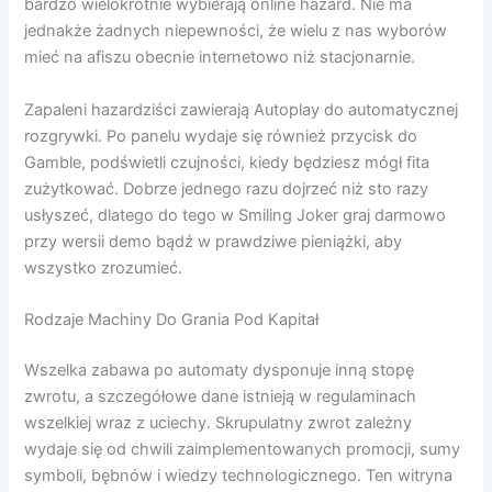
bardzo wielokrotnie wybierają online hazard. Nie ma
jednakże żadnych niepewności, że wielu z nas wyborów
mieć na afiszu obecnie internetowo niż stacjonarnie.
Zapaleni hazardziści zawierają Autoplay do automatycznej
rozgrywki. Po panelu wydaje się również przycisk do
Gamble, podświetli czujności, kiedy będziesz mógł fita
zużytkować. Dobrze jednego razu dojrzeć niż sto razy
usłyszeć, dlatego do tego w Smiling Joker graj darmowo
przy wersii demo bądź w prawdziwe pieniążki, aby
wszystko zrozumieć.
Rodzaje Machiny Do Grania Pod Kapitał
Wszelka zabawa po automaty dysponuje inną stopę
zwrotu, a szczegółowe dane istnieją w regulaminach
wszelkiej wraz z uciechy. Skrupulatny zwrot zależny
wydaje się od chwili zaimplementowanych promocji, sumy
symboli, bębnów i wiedzy technologicznego. Ten witryna