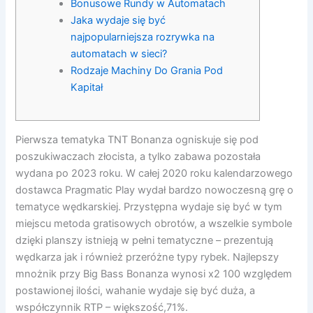
Bonusowe Rundy w Automatach
Jaka wydaje się być
najpopularniejsza rozrywka na
automatach w sieci?
Rodzaje Machiny Do Grania Pod
Kapitał
Pierwsza tematyka TNT Bonanza ogniskuje się pod
poszukiwaczach złocista, a tylko zabawa pozostała
wydana po 2023 roku. W całej 2020 roku kalendarzowego
dostawca Pragmatic Play wydał bardzo nowoczesną grę o
tematyce wędkarskiej. Przystępna wydaje się być w tym
miejscu metoda gratisowych obrotów, a wszelkie symbole
dzięki planszy istnieją w pełni tematyczne – prezentują
wędkarza jak i również przeróżne typy rybek.
Najlepszy
mnożnik przy Big Bass Bonanza wynosi x2 100 względem
postawionej ilości, wahanie wydaje się być duża, a
współczynnik RTP – większość,71%.