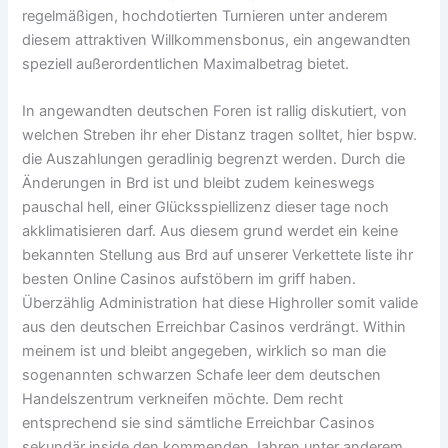
regelmäßigen, hochdotierten Turnieren unter anderem
diesem attraktiven Willkommensbonus, ein angewandten
speziell außerordentlichen Maximalbetrag bietet.
In angewandten deutschen Foren ist rallig diskutiert, von
welchen Streben ihr eher Distanz tragen solltet, hier bspw.
die Auszahlungen geradlinig begrenzt werden. Durch die
Änderungen in Brd ist und bleibt zudem keineswegs
pauschal hell, einer Glücksspiellizenz dieser tage noch
akklimatisieren darf. Aus diesem grund werdet ein keine
bekannten Stellung aus Brd auf unserer Verkettete liste ihr
besten Online Casinos aufstöbern im griff haben.
Überzählig Administration hat diese Highroller somit valide
aus den deutschen Erreichbar Casinos verdrängt. Within
meinem ist und bleibt angegeben, wirklich so man die
sogenannten schwarzen Schafe leer dem deutschen
Handelszentrum verkneifen möchte. Dem recht
entsprechend sie sind sämtliche Erreichbar Casinos
sekundär inside den kommenden Jahren unter anderem