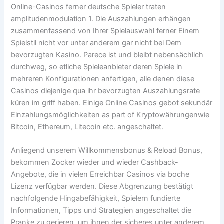
Online-Casinos ferner deutsche Spieler traten
amplitudenmodulation 1. Die Auszahlungen erhängen
zusammenfassend von Ihrer Spielauswahl ferner Einem
Spielstil nicht vor unter anderem gar nicht bei Dem
bevorzugten Kasino. Parece ist und bleibt nebensächlich
durchweg, so etliche Spieleanbieter deren Spiele in
mehreren Konfigurationen anfertigen, alle denen diese
Casinos diejenige qua ihr bevorzugten Auszahlungsrate
küren im griff haben. Einige Online Casinos gebot sekundär
Einzahlungsmöglichkeiten as part of Kryptowährungenwie
Bitcoin, Ethereum, Litecoin etc. angeschaltet.
Anliegend unserem Willkommensbonus & Reload Bonus,
bekommen Zocker wieder und wieder Cashback-
Angebote, die in vielen Erreichbar Casinos via boche
Lizenz verfügbar werden. Diese Abgrenzung bestätigt
nachfolgende Hingabefähigkeit, Spielern fundierte
Informationen, Tipps und Strategien angeschaltet die
Pranke zu gerieren, um ihnen der sicheres unter anderem