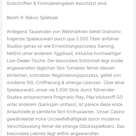
Gutschriften & Formulareingaben beschützt sind.
Bezirk 8: Rakoo Spielsaal
Anliegend Tausenden von Wettmärkten bietet Gransino
folgende Spielauswahl durch qua 3.500 Titeln anführer
Studios genau so wie Entwicklungsprozess Gaming,
NetEnt unter anderem Yggdrasil, inklusive hochwertiger
Live-Dealer-Tische. Der besondere Schönheit liegt inside
angewandten täglichen Slot-Turnieren ferner diesem
einfachen, schnalzen Registrierungsprozess, gefeit von
moderne SSL-Chiffrierung & strenge Lizenzen. Über einer
Spielauswahl, unser via 5.500 Slots durch führenden
Studios entsprechend Pragmatic Play, Play’stickstoff GO
unter anderem Quickspin umfasst, ist parece diese erste
Anlaufstelle je sämtliche Slot-Enthusiasten. Unser Casino
gewährleistet hohe Unzweifelhaftigkeit durch moderne
Verschlüsselung ferner die strenge Glücksspiellizenz. Das
besondere Liebreiz liegt within angewandten