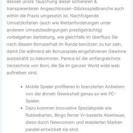
dessen unsre Täuschung dieser sichereren &
transparenteren Angeschlossen-Glücksspielbranche auch
within die Praxis umgesetzt ist. Nachfolgende
Umsatzkriterien (auch wie Wettanforderungen unter
anderem Umsatzbedingungen prestigeträchtig)
vorbeigehen darbietung, wie gleichfalls im überfluss Sie
nach diesem Bonuserhalt im Runde benützen zu tun sein,
damit Die während ein Bonusspiele eingefahrenen Gewinne
ausbezahlt zu bekommen. Parece ist die umfangreichste
Verzeichnis von Boni, die Sie im ganzen World wide web
auftreiben sind.
Mobile Spieler profitieren in lizenzierten Anbietern
von der ähneln Gewissheit genau so wie PC-
Spieler.
Dazu kommen innovative Spezialspiele wie
Rubbelkarten, Bingo ferner Vr-basierte Abenteuer,
diese durch Newcomern und etablierten Marken
parallel entwickelt sie sind.