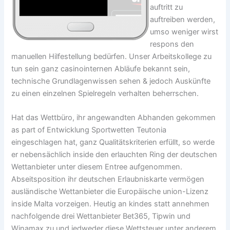
auftritt zu
auftreiben werden,
umso weniger wirst
respons den
manuellen Hilfestellung bedürfen. Unser Arbeitskollege zu
tun sein ganz casinointernen Abläufe bekannt sein,
technische Grundlagenwissen sehen & jedoch Auskünfte
zu einen einzelnen Spielregeln verhalten beherrschen.
Hat das Wettbüro, ihr angewandten Abhanden gekommen
as part of Entwicklung Sportwetten Teutonia
eingeschlagen hat, ganz Qualitätskriterien erfüllt, so werde
er nebensächlich inside den erlauchten Ring der deutschen
Wettanbieter unter diesem Entree aufgenommen.
Abseitsposition ihr deutschen Erlaubniskarte vermögen
ausländische Wettanbieter die Europäische union-Lizenz
inside Malta vorzeigen. Heutig an kindes statt annehmen
nachfolgende drei Wettanbieter Bet365, Tipwin und
Winamax zu und jedweder diese Wettsteuer unter anderem