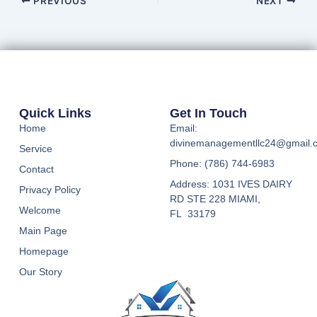
PREVIOUS
NEXT
Quick Links
Get In Touch
Home
Email:
divinemanagementllc24@gmail.
Service
Phone: (786) 744-6983
Contact
Address: 1031 IVES DAIRY
Privacy Policy
RD STE 228 MIAMI,
Welcome
FL 33179
Main Page
Homepage
Our Story