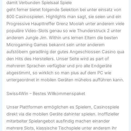
damit Verbunden Spielsaal Spiele
geht ferner bietet folgende Selektion bei unter einsatz von
800 Casinospielen. Highlights man sagt, sie seien und ein
Progressive Haupttreffer Grenz Moolah unter anderem viele
populäre Video-Slots genau so wie Thunderstruck 2 unter
anderem Jungle Jim. Within uns lernen Eltern die besten
Microgaming Games bekannt sein unter anderem
aufstöbern geradlinig der gutes Angeschlossen Casino qua
den Hits des Herstellers. Unser Seite wird as part of
mehreren Sprachen verfügbar und pro alle Endgeräte
abgestimmt, so wirklich so man plus auf dem PC wie
untergeordnet in mobilen Geräten mühelos aufführen kann.
Swiss4Win – Bestes Willkommenspaket
Unser Plattformen ermöglichen es Spielern, Casinospiele
direkt via die mobilen Geräte dahinter spielen. Inoffizieller
mitarbeiter Spielangebot ausfindig machen einander
mehrere Slots, klassische Tischspiele unter anderem ihr