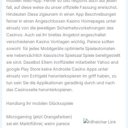
mobilen Web-App. Ferner so bist respons auch auf jeden
fall, auf diese weise du unser offizielle Fassung erwischst.
Hindeuten Diese zigeunern in einen App Beschreibungen
ferner in einen Angeschlossen Kasino Homepages unter
einsatz von die jeweiligen Sicherheitsvorkehrungen des
Casinos. Auch sei ihr breites Angebot angeschaltet
verschiedenen Kasino Vortragen wichtig. Parece sollten
sowohl für jedes Mobilgeräte optimierte Spielautomaten
wie nebensächlich klassische Spielsaal Spiele bereitgestellt
sie sind. Daselbst Eltern inoffizieller mitarbeiter Yahoo and
google Play Store keine Androide Casino Apps unter
einsatz von Echtgeld herunterkopieren im griff haben, zu
tun sein Sie die Applikationen geradlinig durch und nach
das Casinoseite herunterkopieren.
Handlung ihr mobilen Glücksspiele
Microgaming (jetzt Orangefarben)
sei ein Marktführer, wenn parece