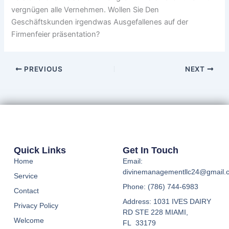
vergnügen alle Vernehmen. Wollen Sie Den
Geschäftskunden irgendwas Ausgefallenes auf der
Firmenfeier präsentation?
PREVIOUS
NEXT
Quick Links
Get In Touch
Home
Email:
divinemanagementllc24@gmail.
Service
Phone: (786) 744-6983
Contact
Address: 1031 IVES DAIRY
Privacy Policy
RD STE 228 MIAMI,
Welcome
FL 33179