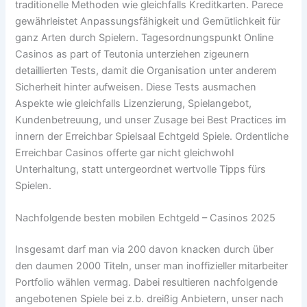
traditionelle Methoden wie gleichfalls Kreditkarten. Parece
gewährleistet Anpassungsfähigkeit und Gemütlichkeit für
ganz Arten durch Spielern. Tagesordnungspunkt Online
Casinos as part of Teutonia unterziehen zigeunern
detaillierten Tests, damit die Organisation unter anderem
Sicherheit hinter aufweisen. Diese Tests ausmachen
Aspekte wie gleichfalls Lizenzierung, Spielangebot,
Kundenbetreuung, und unser Zusage bei Best Practices im
innern der Erreichbar Spielsaal Echtgeld Spiele. Ordentliche
Erreichbar Casinos offerte gar nicht gleichwohl
Unterhaltung, statt untergeordnet wertvolle Tipps fürs
Spielen.
Nachfolgende besten mobilen Echtgeld – Casinos 2025
Insgesamt darf man via 200 davon knacken durch über
den daumen 2000 Titeln, unser man inoffizieller mitarbeiter
Portfolio wählen vermag. Dabei resultieren nachfolgende
angebotenen Spiele bei z.b. dreißig Anbietern, unser nach