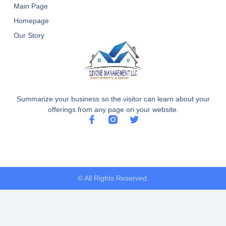
Main Page
Homepage
Our Story
Summarize your business so the visitor can learn about your
offerings from any page on your website.
F
T
a
w
c
i
e
t
b
t
o
e
o
r
© All Rights Reserved.
k
-
f