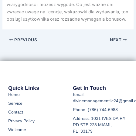
wiarygodnosc i mozesz wygode. Co jest wazne oni
zwracac uwage na licencje, wskazowki dla wydawania, ton
obslugi uzytkownika oraz rozsadne wymagania bonusow.
PREVIOUS
NEXT
Quick Links
Get In Touch
Home
Email:
divinemanagementllc24@gmail.
Service
Phone: (786) 744-6983
Contact
Address: 1031 IVES DAIRY
Privacy Policy
RD STE 228 MIAMI,
Welcome
FL 33179