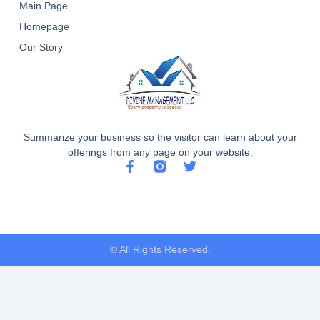
Main Page
Homepage
Our Story
Summarize your business so the visitor can learn about your
offerings from any page on your website.
F
T
a
w
c
i
e
t
b
t
o
e
o
r
© All Rights Reserved.
k
-
f