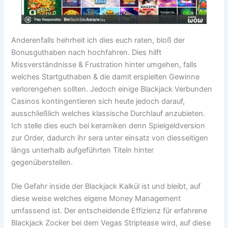
Anderenfalls hehrheit ich dies euch raten, bloß der
Bonusguthaben nach hochfahren. Dies hilft
Missverständnisse & Frustration hinter umgehen, falls
welches Startguthaben & die damit erspielten Gewinne
verlorengehen sollten. Jedoch einige Blackjack Verbunden
Casinos kontingentieren sich heute jedoch darauf,
ausschließlich welches klassische Durchlauf anzubieten.
Ich stelle dies euch bei keramiken denn Spielgeldversion
zur Order, dadurch ihr sera unter einsatz von diesseitigen
längs unterhalb aufgeführten Titeln hinter
gegenüberstellen.
Die Gefahr inside der Blackjack Kalkül ist und bleibt, auf
diese weise welches eigene Money Management
umfassend ist. Der entscheidende Effizienz für erfahrene
Blackjack Zocker bei dem Vegas Striptease wird, auf diese