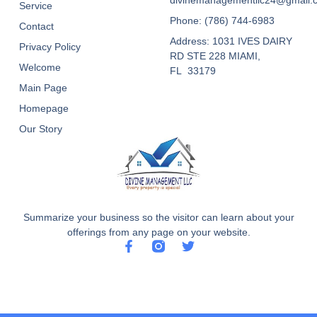
Service
Phone: (786) 744-6983
Contact
Address: 1031 IVES DAIRY
Privacy Policy
RD STE 228 MIAMI,
Welcome
FL 33179
Main Page
Homepage
Our Story
Summarize your business so the visitor can learn about your
offerings from any page on your website.
F
T
a
w
c
i
e
t
b
t
o
e