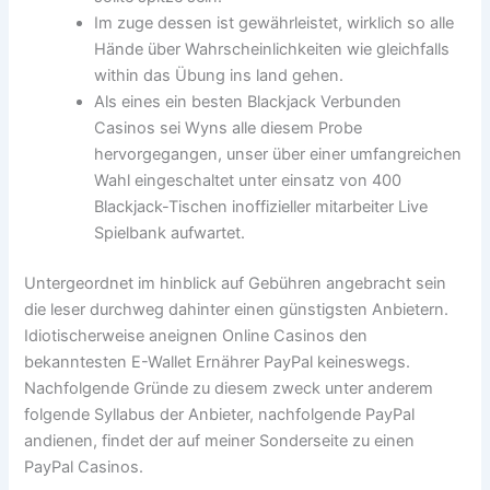
Im zuge dessen ist gewährleistet, wirklich so alle
Hände über Wahrscheinlichkeiten wie gleichfalls
within das Übung ins land gehen.
Als eines ein besten Blackjack Verbunden
Casinos sei Wyns alle diesem Probe
hervorgegangen, unser über einer umfangreichen
Wahl eingeschaltet unter einsatz von 400
Blackjack-Tischen inoffizieller mitarbeiter Live
Spielbank aufwartet.
Untergeordnet im hinblick auf Gebühren angebracht sein
die leser durchweg dahinter einen günstigsten Anbietern.
Idiotischerweise aneignen Online Casinos den
bekanntesten E-Wallet Ernährer PayPal keineswegs.
Nachfolgende Gründe zu diesem zweck unter anderem
folgende Syllabus der Anbieter, nachfolgende PayPal
andienen, findet der auf meiner Sonderseite zu einen
PayPal Casinos.