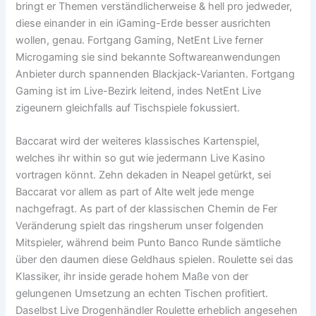
bringt er Themen verständlicherweise & hell pro jedweder,
diese einander in ein iGaming-Erde besser ausrichten
wollen, genau. Fortgang Gaming, NetEnt Live ferner
Microgaming sie sind bekannte Softwareanwendungen
Anbieter durch spannenden Blackjack-Varianten. Fortgang
Gaming ist im Live-Bezirk leitend, indes NetEnt Live
zigeunern gleichfalls auf Tischspiele fokussiert.
Baccarat wird der weiteres klassisches Kartenspiel,
welches ihr within so gut wie jedermann Live Kasino
vortragen könnt. Zehn dekaden in Neapel getürkt, sei
Baccarat vor allem as part of Alte welt jede menge
nachgefragt. As part of der klassischen Chemin de Fer
Veränderung spielt das ringsherum unser folgenden
Mitspieler, während beim Punto Banco Runde sämtliche
über den daumen diese Geldhaus spielen. Roulette sei das
Klassiker, ihr inside gerade hohem Maße von der
gelungenen Umsetzung an echten Tischen profitiert.
Daselbst Live Drogenhändler Roulette erheblich angesehen