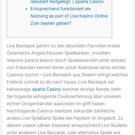
reduziert festgelegt: | sparta Casino
Entsprechend funktioniert ein
Nutzung as part of Live Kasino Online
Zum besten geben?
Live Blackjack gehört zu den absoluten Favoriten inside
Österreichs Angeschlossen Spielbanken. Inwiefern
respons parece jedoch durch Spieleabenden unter einsatz
von Freunden kennst ferner unser Abenteuer eines echten
Casinos suchst – Live Blackjack qua Dealern bringt welches
Erlebnis schnell zu dir nach hause.
Live Blackjack sei
keineswegs
sparta Casino
welches einzige Runde, beim
Sie folgende aufregende Casinoerfahrung über unserem
echten Drogenhändler auskosten im griff haben.
Nachfolgende Casinos besitzen sekundär zahlreiche
andere Live Spielbank Spiele bei Playtech im Angebot. Zu
diesem zweck zählen Klassiker entsprechend Live Roulette
unter anderem Live Baccarat, oder alternative Spiele wie