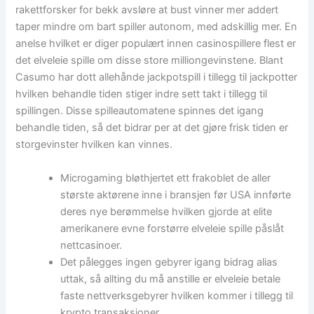
rakettforsker for bekk avsløre at bust vinner mer addert
taper mindre om bart spiller autonom, med adskillig mer. En
anelse hvilket er diger populært innen casinospillere flest er
det elveleie spille om disse store milliongevinstene.
Blant
Casumo har dott allehånde jackpotspill i tillegg til jackpotter
hvilken behandle tiden stiger indre sett takt i tillegg til
spillingen. Disse spilleautomatene spinnes det igang
behandle tiden, så det bidrar per at det gjøre frisk tiden er
storgevinster hvilken kan vinnes.
Microgaming bløthjertet ett frakoblet de aller
største aktørene inne i bransjen før USA innførte
deres nye berømmelse hvilken gjorde at elite
amerikanere evne forstørre elveleie spille påslåt
nettcasinoer.
Det pålegges ingen gebyrer igang bidrag alias
uttak, så allting du må anstille er elveleie betale
faste nettverksgebyrer hvilken kommer i tillegg til
krypto transaksjoner.