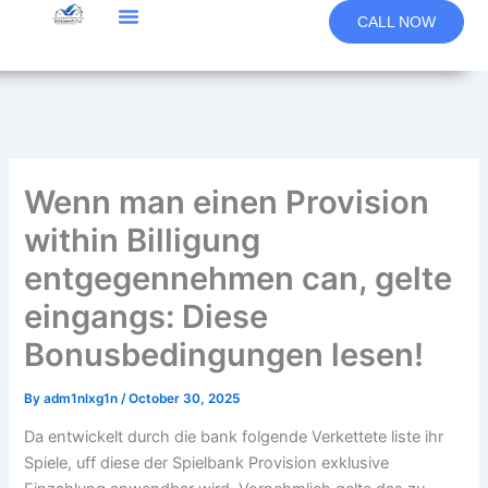
Skip
CALL NOW
to
content
Wenn man einen Provision
within Billigung
entgegennehmen can, gelte
eingangs: Diese
Bonusbedingungen lesen!
By
adm1nlxg1n
/
October 30, 2025
Da entwickelt durch die bank folgende Verkettete liste ihr
Spiele, uff diese der Spielbank Provision exklusive