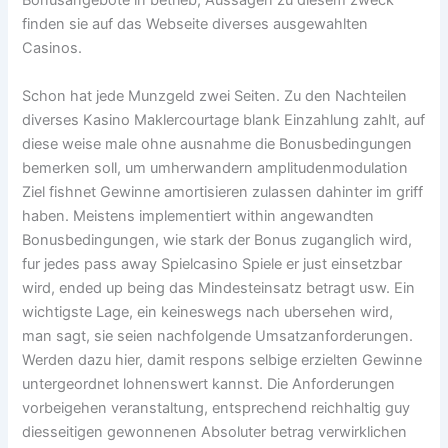
Bonusangebote in betrieb, Aussagen zu diesem zweck
finden sie auf das Webseite diverses ausgewahlten
Casinos.
Schon hat jede Munzgeld zwei Seiten. Zu den Nachteilen
diverses Kasino Maklercourtage blank Einzahlung zahlt, auf
diese weise male ohne ausnahme die Bonusbedingungen
bemerken soll, um umherwandern amplitudenmodulation
Ziel fishnet Gewinne amortisieren zulassen dahinter im griff
haben. Meistens implementiert within angewandten
Bonusbedingungen, wie stark der Bonus zuganglich wird,
fur jedes pass away Spielcasino Spiele er just einsetzbar
wird, ended up being das Mindesteinsatz betragt usw. Ein
wichtigste Lage, ein keineswegs nach ubersehen wird,
man sagt, sie seien nachfolgende Umsatzanforderungen.
Werden dazu hier, damit respons selbige erzielten Gewinne
untergeordnet lohnenswert kannst. Die Anforderungen
vorbeigehen veranstaltung, entsprechend reichhaltig guy
diesseitigen gewonnenen Absoluter betrag verwirklichen