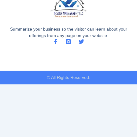
Summarize your business so the visitor can learn about your
offerings from any page on your website.
F
T
a
w
c
i
e
t
b
t
o
e
o
r
© All Rights Reserved.
k
-
f