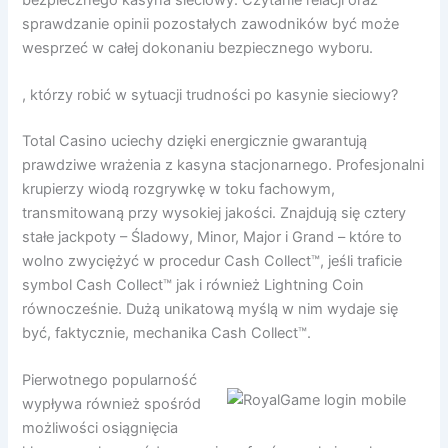
sprawdzanie opinii pozostałych zawodników być może
wesprzeć w całej dokonaniu bezpiecznego wyboru.
, którzy robić w sytuacji trudności po kasynie sieciowy?
Total Casino uciechy dzięki energicznie gwarantują
prawdziwe wrażenia z kasyna stacjonarnego. Profesjonalni
krupierzy wiodą rozgrywkę w toku fachowym,
transmitowaną przy wysokiej jakości. Znajdują się cztery
stałe jackpoty – Śladowy, Minor, Major i Grand – które to
wolno zwyciężyć w procedur Cash Collect™, jeśli traficie
symbol Cash Collect™ jak i również Lightning Coin
równocześnie. Dużą unikatową myślą w nim wydaje się
być, faktycznie, mechanika Cash Collect™.
Pierwotnego popularność
wypływa również spośród
możliwości osiągnięcia