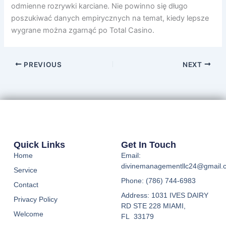
odmienne rozrywki karciane. Nie powinno się długo
poszukiwać danych empirycznych na temat, kiedy lepsze
wygrane można zgarnąć po Total Casino.
PREVIOUS
NEXT
Quick Links
Get In Touch
Home
Email:
divinemanagementllc24@gmail.
Service
Phone: (786) 744-6983
Contact
Address: 1031 IVES DAIRY
Privacy Policy
RD STE 228 MIAMI,
Welcome
FL 33179