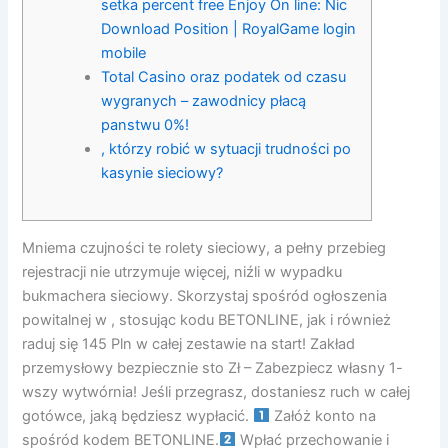
setka percent free Enjoy On line: Nic
Download Position | RoyalGame login
mobile
Total Casino oraz podatek od czasu
wygranych – zawodnicy płacą
panstwu 0%!
, którzy robić w sytuacji trudności po
kasynie sieciowy?
Mniema czujności te rolety sieciowy, a pełny przebieg
rejestracji nie utrzymuje więcej, niźli w wypadku
bukmachera sieciowy. Skorzystaj spośród ogłoszenia
powitalnej w , stosując kodu BETONLINE, jak i również
raduj się 145 Pln w całej zestawie na start! Zakład
przemysłowy bezpiecznie sto Zł – Zabezpiecz własny 1-
wszy wytwórnia! Jeśli przegrasz, dostaniesz ruch w całej
gotówce, jaką będziesz wypłacić.
Załóż konto na
spośród kodem BETONLINE.
Wpłać przechowanie i