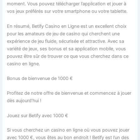
moment. Vous pouvez télécharger l’application et jouer à
vos jeux préférés sur votre smartphone ou votre tablette.
En résumé, Betify Casino en Ligne est un excellent choix
pour les amateurs de jeu de casino qui cherchent une
expérience de jeu fluide, sécurisée et attractive. Avec sa
variété de jeux, ses bonus et sa application mobile, vous
pouvez être sûr de trouver ce que vous cherchez dans ce
casino en ligne.
Bonus de bienvenue de 1000 €
Profitez de notre offre de bienvenue et commencez à jouer
dès aujourd’hui !
Jouez sur Betify avec 1000 €
Si vous cherchez un casino en ligne où vous pouvez jouer
avec 1000 €, vous êtes au bon endroit ! Betify est l’un des