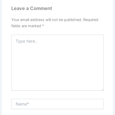
Leave a Comment
Your email address will not be published.
Required
fields are marked
*
Type
here..
Name*