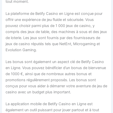
tout moment.
La plateforme de Betify Casino en Ligne est conçue pour
offrir une expérience de jeu fluide et sécurisée. Vous
pouvez choisir parmi plus de 1 000 jeux de casino, y
compris des jeux de table, des machines à sous et des jeux
de loterie. Les jeux sont fournis par des fournisseurs de
jeux de casino réputés tels que NetEnt, Microgaming et
Evolution Gaming.
Les bonus sont également un aspect clé de Betify Casino
en Ligne. Vous pouvez bénéficier d’un bonus de bienvenue
de 1000 €, ainsi que de nombreux autres bonus et
promotions régulièrement proposés. Les bonus sont
conçus pour vous aider à démarrer votre aventure de jeu de
casino avec un budget plus important.
La application mobile de Betify Casino en Ligne est
également un outil puissant pour jouer partout et à tout