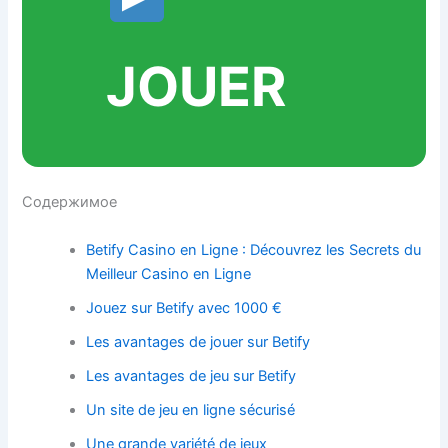
JOUER
Содержимое
Betify Casino en Ligne : Découvrez les Secrets du
Meilleur Casino en Ligne
Jouez sur Betify avec 1000 €
Les avantages de jouer sur Betify
Les avantages de jeu sur Betify
Un site de jeu en ligne sécurisé
Une grande variété de jeux