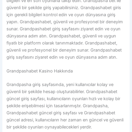
bilgileri ve en son oyunlarla takip edin. Grandpasha bet ile
güvenli bir şekilde giriş yapabilirsiniz. Grandpashabet giris
için gerekli bilgileri kontrol edin ve oyun dünyasına giriş
yapın. Grandpashabet, güvenli ve profesyonel bir deneyim
sunar. Grandpashabet giriş sayfasını ziyaret edin ve oyun
dünyasına adım atın. Grandpashabet, güvenli ve uygun
fiyatlı bir platform olarak tanınmaktadır. Grandpashabet,
güvenli ve profesyonel bir deneyim sunar. Grandpashabet
giriş sayfasını ziyaret edin ve oyun dünyasına adım atın.
Grandpashabet Kasino Hakkında
Grandpasha giriş sayfasında, yeni kullanıcılar kolay ve
güvenli bir şekilde hesap oluşturabilirler. Grandpashabet
güncel giriş sayfası, kullanıcıların oyunları hızlı ve kolay bir
şekilde erişebilmesi için tasarlanmıştır. Grandpasha,
Grandpashabet güncel giriş sayfası ve Grandpashabet
güncel adresi, kullanıcıların her zaman en güncel ve güvenli
bir şekilde oyunları oynayabilecekleri yerdir.