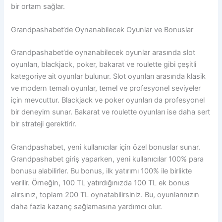
bir ortam sağlar.
Grandpashabet’de Oynanabilecek Oyunlar ve Bonuslar
Grandpashabet’de oynanabilecek oyunlar arasında slot
oyunları, blackjack, poker, bakarat ve roulette gibi çeşitli
kategoriye ait oyunlar bulunur. Slot oyunları arasında klasik
ve modern temalı oyunlar, temel ve profesyonel seviyeler
için mevcuttur. Blackjack ve poker oyunları da profesyonel
bir deneyim sunar. Bakarat ve roulette oyunları ise daha sert
bir strateji gerektirir.
Grandpashabet, yeni kullanıcılar için özel bonuslar sunar.
Grandpashabet giriş yaparken, yeni kullanıcılar 100% para
bonusu alabilirler. Bu bonus, ilk yatırımı 100% ile birlikte
verilir. Örneğin, 100 TL yatırdığınızda 100 TL ek bonus
alırsınız, toplam 200 TL oynatabilirsiniz. Bu, oyunlarınızın
daha fazla kazanç sağlamasına yardımcı olur.