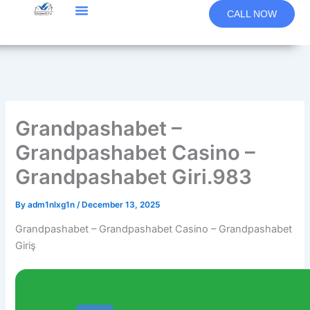
Skip
CALL NOW
to
content
Grandpashabet –
Grandpashabet Casino –
Grandpashabet Giri.983
By
adm1nlxg1n
/
December 13, 2025
Grandpashabet – Grandpashabet Casino – Grandpashabet
Giriş