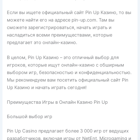
Если вы ищете официальный сайт Pin Up Казино, то вы
можете найти его на адресе pin-up.com. Там вы
сможете зарегистрироваться, начать играть и
насладиться всеми преимуществами, которые
предлагает это онлайн-казино.
В целом, Pin Up Казино – это отличный выбор для
игроков, которые ищут онлайн-казино с обширным
выбором игр, безопасностью и конфиденциальностью.
Мы рекомендуем вам посетить официальный сайт Pin
Up Казино и начать играть сегодня!
Преимущества Игры в Онлайн Казино Pin Up
Большой выбор игр
Pin Up Casino предлагает более 3 000 игр от ведущих
разработчиков, включая игры от NetEnt, Microgaming и