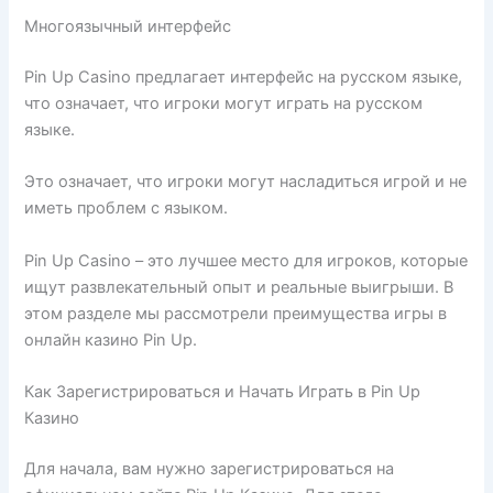
Многоязычный интерфейс
Pin Up Casino предлагает интерфейс на русском языке,
что означает, что игроки могут играть на русском
языке.
Это означает, что игроки могут насладиться игрой и не
иметь проблем с языком.
Pin Up Casino – это лучшее место для игроков, которые
ищут развлекательный опыт и реальные выигрыши. В
этом разделе мы рассмотрели преимущества игры в
онлайн казино Pin Up.
Как Зарегистрироваться и Начать Играть в Pin Up
Казино
Для начала, вам нужно зарегистрироваться на