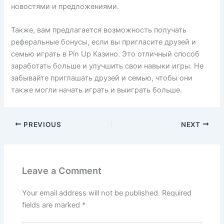
новостями и предложениями.
Также, вам предлагается возможность получать
реферальные бонусы, если вы пригласите друзей и
семью играть в Pin Up Казино. Это отличный способ
заработать больше и улучшить свои навыки игры. Не
забывайте приглашать друзей и семью, чтобы они
также могли начать играть и выиграть больше.
PREVIOUS
NEXT
Leave a Comment
Your email address will not be published.
Required
fields are marked
*