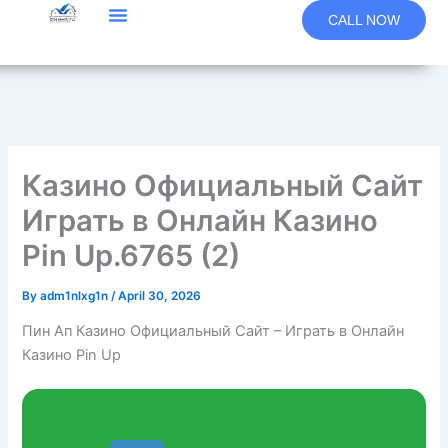
Skip
CALL NOW
to
content
Казино Официальный Сайт
Играть в Онлайн Казино
Pin Up.6765 (2)
By
adm1nlxg1n
/
April 30, 2026
Пин Ап Казино Официальный Сайт – Играть в Онлайн
Казино Pin Up