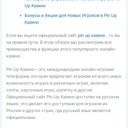
Up Казино
Бонусы и Акции для Новых Игроков в Pin Up
Казино
Если вы ищете официальный сайт
pin up казино
, то вы
на правом пути. В этом обзоре мы рассмотрим все
преимущества и функции этого популярного онлайн-
казино.
Pin Up Казино – это международная онлайн-игровая
платформа, которая предлагает игрокам из всего мира
возможность играть в различных играх, включая
слоты, карточные игры, рулетку и другие.
Официальный сайт Pin Up Казино доступен на русском
языке, что делает его доступным для игроков из
России и других стран, где русский язык является
официальным.