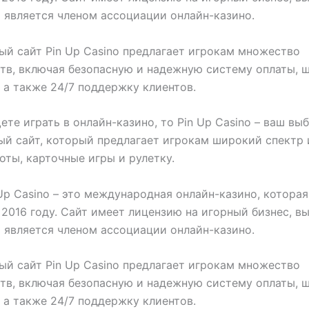
и является членом ассоциации онлайн-казино.
й сайт Pin Up Casino предлагает игрокам множество
в, включая безопасную и надежную систему оплаты, 
, а также 24/7 поддержку клиентов.
ете играть в онлайн-казино, то Pin Up Casino – ваш вы
й сайт, который предлагает игрокам широкий спектр 
оты, карточные игры и рулетку.
p Casino – это международная онлайн-казино, которая
 2016 году. Сайт имеет лицензию на игорный бизнес, в
и является членом ассоциации онлайн-казино.
й сайт Pin Up Casino предлагает игрокам множество
в, включая безопасную и надежную систему оплаты, 
, а также 24/7 поддержку клиентов.