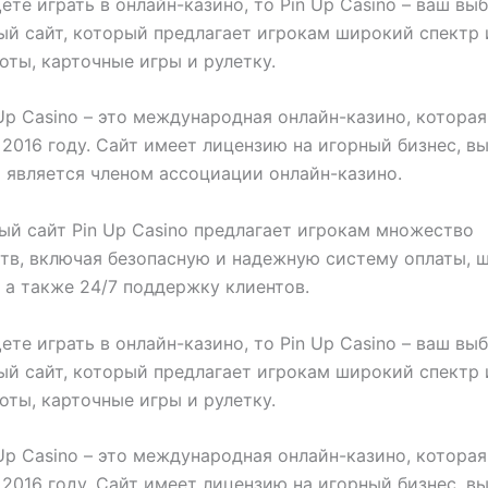
ете играть в онлайн-казино, то Pin Up Casino – ваш вы
й сайт, который предлагает игрокам широкий спектр 
оты, карточные игры и рулетку.
p Casino – это международная онлайн-казино, которая
 2016 году. Сайт имеет лицензию на игорный бизнес, в
и является членом ассоциации онлайн-казино.
й сайт Pin Up Casino предлагает игрокам множество
в, включая безопасную и надежную систему оплаты, 
, а также 24/7 поддержку клиентов.
ете играть в онлайн-казино, то Pin Up Casino – ваш вы
й сайт, который предлагает игрокам широкий спектр 
оты, карточные игры и рулетку.
p Casino – это международная онлайн-казино, которая
 2016 году. Сайт имеет лицензию на игорный бизнес, в