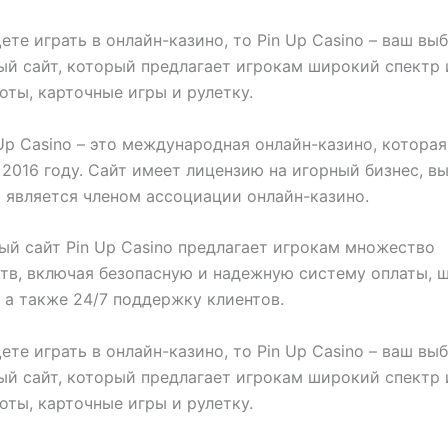
ете играть в онлайн-казино, то Pin Up Casino – ваш вы
й сайт, который предлагает игрокам широкий спектр 
оты, карточные игры и рулетку.
p Casino – это международная онлайн-казино, которая
 2016 году. Сайт имеет лицензию на игорный бизнес, в
и является членом ассоциации онлайн-казино.
й сайт Pin Up Casino предлагает игрокам множество
в, включая безопасную и надежную систему оплаты, 
, а также 24/7 поддержку клиентов.
ете играть в онлайн-казино, то Pin Up Casino – ваш вы
й сайт, который предлагает игрокам широкий спектр 
оты, карточные игры и рулетку.