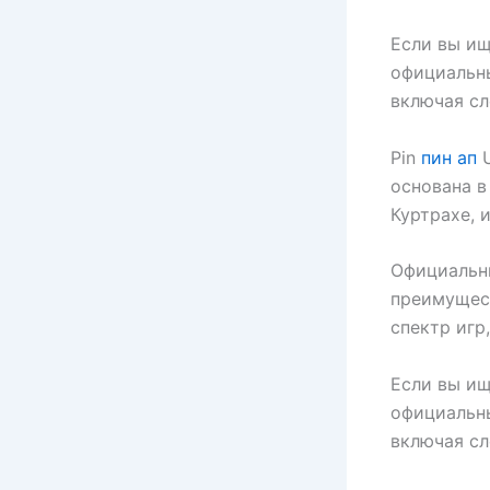
Если вы ищ
официальны
включая сл
Pin
пин ап
U
основана в
Куртрахе, 
Официальны
преимущест
спектр игр
Если вы ищ
официальны
включая сл