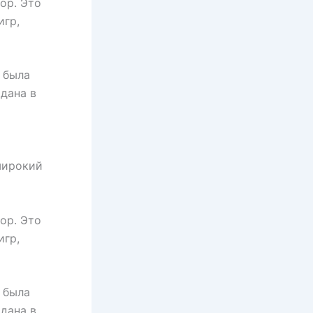
бор. Это
игр,
 была
ыдана в
широкий
бор. Это
игр,
 была
ыдана в