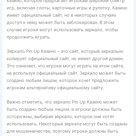
казино, которое предлагает игрокам широкий спектр
игр, включая слоты, карточные игры и рулетку. Казино
имеет официальный сайт, но в некоторых случаях
доступ к нему может быть заблокирован. В этом
случае игроки могут использовать зеркало, чтобы
продолжить играть.
Зеркало Pin Up Казино – это сайт, который зеркально
копирует официальный сайт, но имеет другой домен.
Это означает, что игроки могут играть на этом сайте,
не используя официальный сайт. Зеркало может быть
создано любым лицом, которое хочет предложить
игрокам альтернативу официальному сайту.
Важно отметить, что зеркало Pin Up Казино может
быть создано любым лицом, и игроки должны быть
осторожны, выбирая зеркало, которое они хотят
использовать. Некоторые зеркала могут быть созданы
для мошенничества, поэтому игроки должны быть