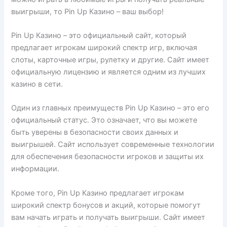
выигрыши, то Pin Up Казино – ваш выбор!
Pin Up Казино – это официальный сайт, который
предлагает игрокам широкий спектр игр, включая
слоты, карточные игры, рулетку и другие. Сайт имеет
официальную лицензию и является одним из лучших
казино в сети.
Один из главных преимуществ Pin Up Казино – это его
официальный статус. Это означает, что вы можете
быть уверены в безопасности своих данных и
выигрышей. Сайт использует современные технологии
для обеспечения безопасности игроков и защиты их
информации.
Кроме того, Pin Up Казино предлагает игрокам
широкий спектр бонусов и акций, которые помогут
вам начать играть и получать выигрыши. Сайт имеет