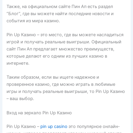
Также, на официальном сайте Пин Ап есть раздел
“Блог”, где вы можете найти последние новости и
события из мира казино.
Pin Up Казино – это место, где вы можете насладиться
игрой и получать реальные выигрыши. Официальный
сайт Пин Ап предлагает множество преимуществ,
которые делают его одним из лучших казино в
интернете.
Таким образом, если вы ищете надежное и
проверенное казино, где можно играть в любимые
игры и получать реальные выигрыши, то Pin Up Казино
– ваш выбор.
Вход на зеркало Pin Up Казино
Pin Up Казино –
pin up casino
это популярное онлайн-