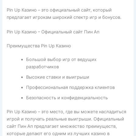
Pin Up Казино – это официальный сайт, который
предлагает игрокам широкий спектр игр и бонусов.
Pin Up Казино – Официальный сайт Пин Ап
Преимущества Pin Up Казино
Большой выбор игр от ведущих
разработчиков
Высокие ставки и выигрыши
Профессиональная поддержка клиентов
Безопасность и конфиденциальность
Pin Up Казино – это место, где вы можете насладиться
игрой и получать реальные выигрыши. Официальный
сайт Пин Ап предлагает множество преимуществ,
которые делают его одним из лучших казино в