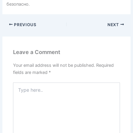
безопасно.
PREVIOUS
NEXT
Leave a Comment
Your email address will not be published.
Required
fields are marked
*
Type
here..