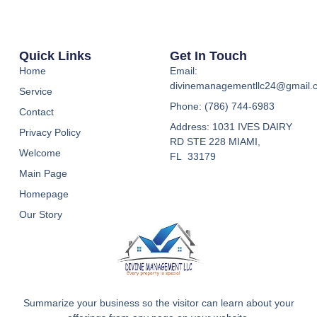
Quick Links
Get In Touch
Home
Email:
divinemanagementllc24@gmail.
Service
Phone: (786) 744-6983
Contact
Address: 1031 IVES DAIRY
Privacy Policy
RD STE 228 MIAMI,
Welcome
FL 33179
Main Page
Homepage
Our Story
Summarize your business so the visitor can learn about your