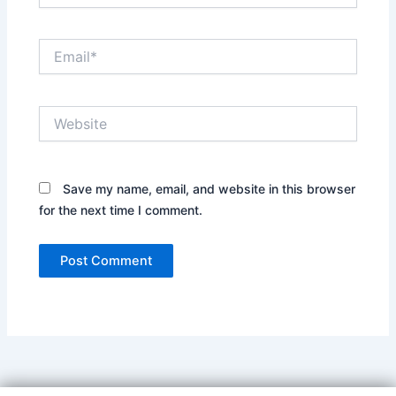
Email*
Website
Save my name, email, and website in this browser
for the next time I comment.